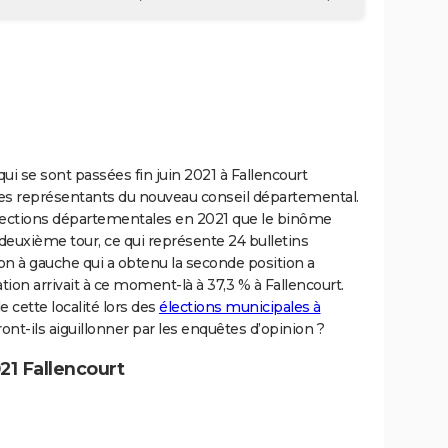
i se sont passées fin juin 2021 à Fallencourt
les représentants du nouveau conseil départemental.
 élections départementales en 2021 que le binôme
 deuxième tour, ce qui représente 24 bulletins
on à gauche qui a obtenu la seconde position a
ion arrivait à ce moment-là à 37,3 % à Fallencourt.
e cette localité lors des
élections municipales à
nt-ils aiguillonner par les enquêtes d’opinion ?
21 Fallencourt