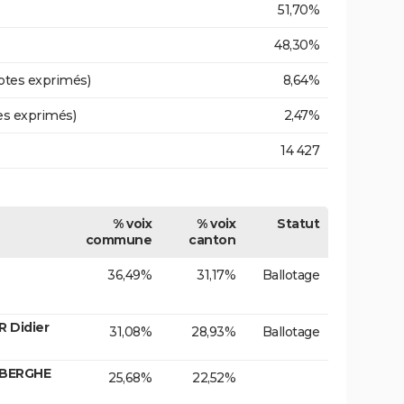
51,70%
48,30%
otes exprimés)
8,64%
es exprimés)
2,47%
14 427
% voix
% voix
Statut
commune
canton
36,49%
31,17%
Ballotage
R Didier
31,08%
28,93%
Ballotage
NBERGHE
25,68%
22,52%