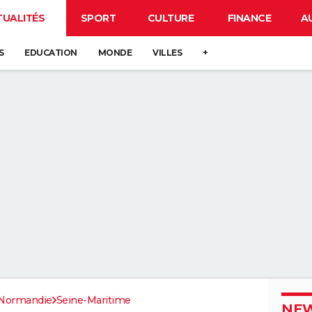
TUALITÉS
SPORT
CULTURE
FINANCE
A
S
EDUCATION
MONDE
VILLES
+
Normandie
Seine-Maritime
NEW