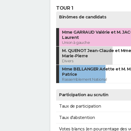
TOUR 1
Binômes de candidats
Mme GARRAUD Valérie et M. JA
Laurent
Union à gauche
M. QUENOT Jean-Claude et Mme
Marie-Pierre
Divers
Mme BELLANGER Arlette et M. 
Patrice
Rassemblement National
Participation au scrutin
Taux de participation
Taux d'abstention
Votes blancs (en pourcentage des v