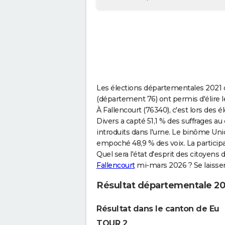
Les élections départementales 2021 qu
(département 76) ont permis d'élire 
À Fallencourt (76340), c'est lors des
Divers a capté 51,1 % des suffrages au
introduits dans l'urne. Le binôme Uni
empoché 48,9 % des voix. La participat
Quel sera l'état d'esprit des citoyens d
Fallencourt
mi-mars 2026 ? Se laissero
Résultat départementale 20
Résultat dans le canton de Eu
TOUR 2