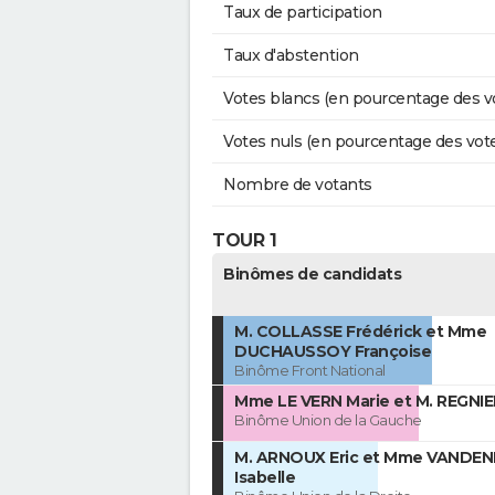
Taux de participation
Taux d'abstention
Votes blancs (en pourcentage des v
Votes nuls (en pourcentage des vot
Nombre de votants
TOUR 1
Binômes de candidats
M. COLLASSE Frédérick et Mme
DUCHAUSSOY Françoise
Binôme Front National
Mme LE VERN Marie et M. REGNIE
Binôme Union de la Gauche
M. ARNOUX Eric et Mme VANDE
Isabelle