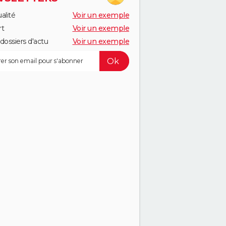
alité
Voir un exemple
rt
Voir un exemple
dossiers d'actu
Voir un exemple