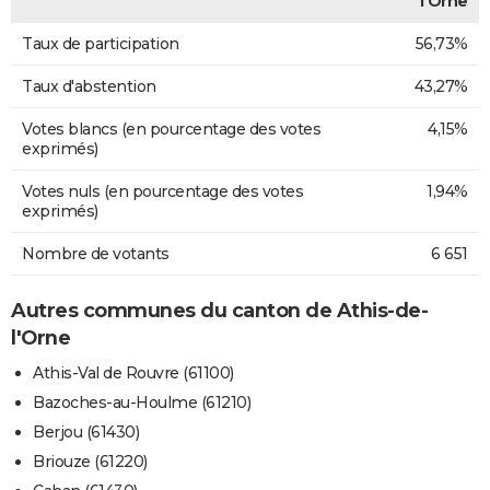
l'Orne
Taux de participation
56,73%
Taux d'abstention
43,27%
Votes blancs (en pourcentage des votes
4,15%
exprimés)
Votes nuls (en pourcentage des votes
1,94%
exprimés)
Nombre de votants
6 651
Autres communes du canton de Athis-de-
l'Orne
Athis-Val de Rouvre (61100)
Bazoches-au-Houlme (61210)
Berjou (61430)
Briouze (61220)