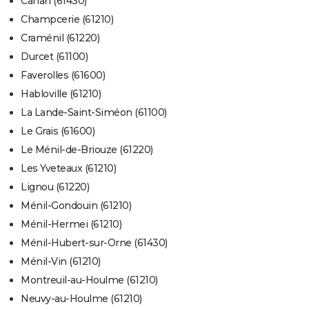
Cahan (61430)
Champcerie (61210)
Craménil (61220)
Durcet (61100)
Faverolles (61600)
Habloville (61210)
La Lande-Saint-Siméon (61100)
Le Grais (61600)
Le Ménil-de-Briouze (61220)
Les Yveteaux (61210)
Lignou (61220)
Ménil-Gondouin (61210)
Ménil-Hermei (61210)
Ménil-Hubert-sur-Orne (61430)
Ménil-Vin (61210)
Montreuil-au-Houlme (61210)
Neuvy-au-Houlme (61210)