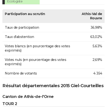
Ecologiste
Participation au scrutin
Athis-Val de
Rouvre
Taux de participation
36,98%
Taux d'abstention
63,02%
Votes blancs (en pourcentage des votes
5,63%
exprimés)
Votes nuls (en pourcentage des votes
2,69%
exprimés)
Nombre de votants
4 354
Résultat départementales 2015 Giel-Courteilles
Canton de Athis-de-l'Orne
TOUR 2