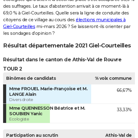
des suffrages. Le taux d'abstention arrivait à ce moment-là à
69,0 % à Giel-Courteilles. Quelle sera la ligne de conduite des
citoyens de ce village au cours des
élections municipales à
Giel-Courteilles
mi-mars 2026 ? Se laisseront-ils orienter par
les sondages d’opinion ?
Résultat départementale 2021 Giel-Courteilles
Résultat dans le canton de Athis-Val de Rouvre
TOUR 2
Binômes de candidats
% voix commune
Mme FROUEL Marie-Françoise et M.
66,67%
LANGE Alain
Divers droite
Mme QUENNESSON Béatrice et M.
33,33%
SOUBIEN Yanic
Ecologiste
Participation au scrutin
Athis-Val de