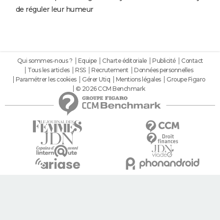
de réguler leur humeur
Qui sommes-nous ?
Equipe
Charte éditoriale
Publicité
Contact
Tous les articles
RSS
Recrutement
Données personnelles
Paramétrer les cookies
Gérer Utiq
Mentions légales
Groupe Figaro
© 2026 CCM Benchmark