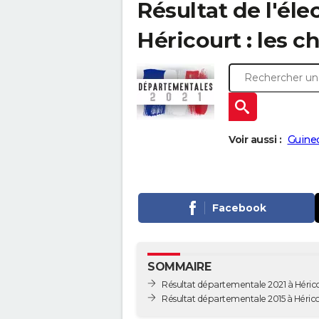
Résultat de l'él
Héricourt : les ch
Voir aussi :
Guinec
Facebook
SOMMAIRE
Résultat départementale 2021 à Héric
Résultat départementale 2015 à Héric