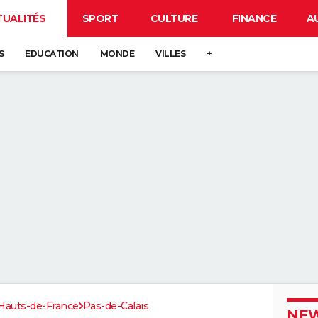
TUALITÉS
SPORT
CULTURE
FINANCE
A
S
EDUCATION
MONDE
VILLES
+
Hauts-de-France
Pas-de-Calais
NEW