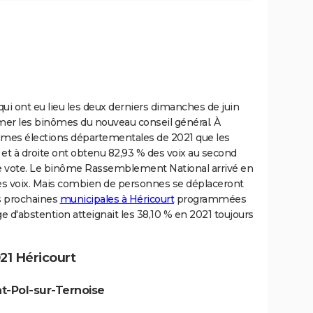
ui ont eu lieu les deux derniers dimanches de juin
er les binômes du nouveau conseil général. À
mêmes élections départementales de 2021 que les
e et à droite ont obtenu 82,93 % des voix au second
 de vote. Le binôme Rassemblement National arrivé en
des voix. Mais combien de personnes se déplaceront
es prochaines
municipales à Héricourt
programmées
e d'abstention atteignait les 38,10 % en 2021 toujours
21 Héricourt
nt-Pol-sur-Ternoise