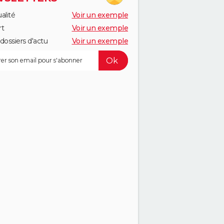
alité
Voir un exemple
rt
Voir un exemple
dossiers d'actu
Voir un exemple