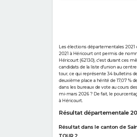
Les élections départementales 2021 q
2021 à Héricourt ont permis de nomm
Héricourt (62130), c'est durant ces 
candidats de la liste d'union au centr
tour, ce qui représente 34 bulletins
deuxième place a hérité de 17,07 % 
dans les bureaux de vote au cours d
mi-mars 2026 ? De fait, le pourcentag
à Héricourt.
Résultat départementale 20
Résultat dans le canton de Sai
TOUR 2