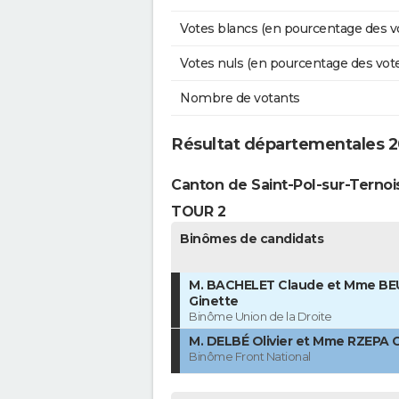
Votes blancs (en pourcentage des v
Votes nuls (en pourcentage des vot
Nombre de votants
Résultat départementales 2
Canton de Saint-Pol-sur-Ternoi
TOUR 2
Binômes de candidats
M. BACHELET Claude et Mme B
Ginette
Binôme Union de la Droite
M. DELBÉ Olivier et Mme RZEPA 
Binôme Front National