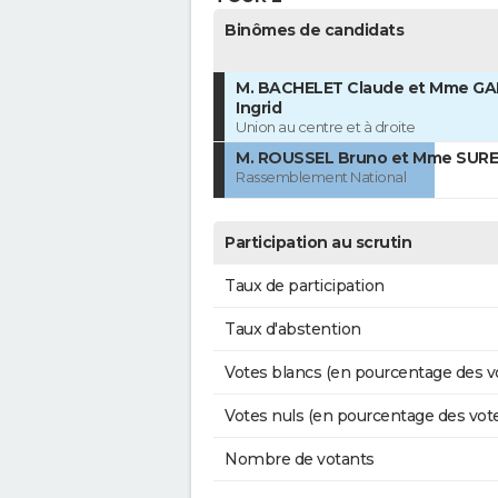
Binômes de candidats
M. BACHELET Claude et Mme GA
Ingrid
Union au centre et à droite
M. ROUSSEL Bruno et Mme SURE
Rassemblement National
Participation au scrutin
Taux de participation
Taux d'abstention
Votes blancs (en pourcentage des v
Votes nuls (en pourcentage des vot
Nombre de votants