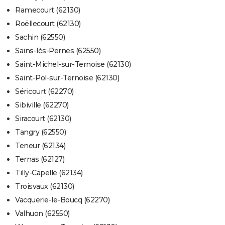
Ramecourt (62130)
Roëllecourt (62130)
Sachin (62550)
Sains-lès-Pernes (62550)
Saint-Michel-sur-Ternoise (62130)
Saint-Pol-sur-Ternoise (62130)
Séricourt (62270)
Sibiville (62270)
Siracourt (62130)
Tangry (62550)
Teneur (62134)
Ternas (62127)
Tilly-Capelle (62134)
Troisvaux (62130)
Vacquerie-le-Boucq (62270)
Valhuon (62550)