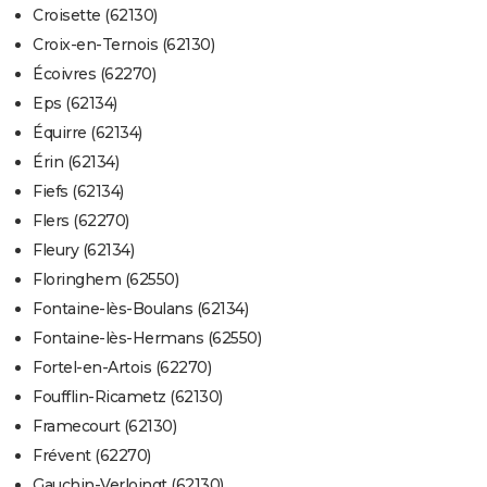
Croisette (62130)
Croix-en-Ternois (62130)
Écoivres (62270)
Eps (62134)
Équirre (62134)
Érin (62134)
Fiefs (62134)
Flers (62270)
Fleury (62134)
Floringhem (62550)
Fontaine-lès-Boulans (62134)
Fontaine-lès-Hermans (62550)
Fortel-en-Artois (62270)
Foufflin-Ricametz (62130)
Framecourt (62130)
Frévent (62270)
Gauchin-Verloingt (62130)