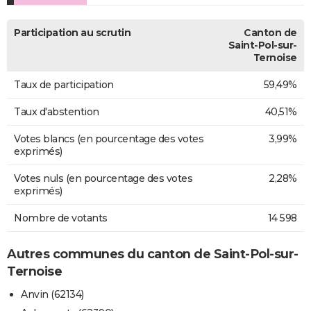
Participation au scrutin
Canton de
Saint-Pol-sur-
Ternoise
Taux de participation
59,49%
Taux d'abstention
40,51%
Votes blancs (en pourcentage des votes
3,99%
exprimés)
Votes nuls (en pourcentage des votes
2,28%
exprimés)
Nombre de votants
14 598
Autres communes du canton de Saint-Pol-sur-
Ternoise
Anvin (62134)