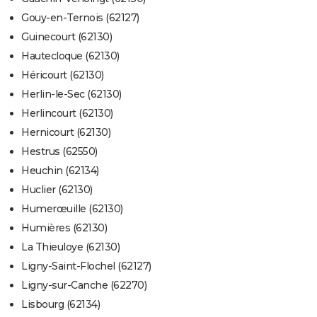
Gouy-en-Ternois (62127)
Guinecourt (62130)
Hautecloque (62130)
Héricourt (62130)
Herlin-le-Sec (62130)
Herlincourt (62130)
Hernicourt (62130)
Hestrus (62550)
Heuchin (62134)
Huclier (62130)
Humerœuille (62130)
Humières (62130)
La Thieuloye (62130)
Ligny-Saint-Flochel (62127)
Ligny-sur-Canche (62270)
Lisbourg (62134)