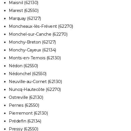
Maisnil (62130)
Marest (62550)
Marquay (62127)
Moncheaux-lès-Frévent (62270)
Monchel-sur-Canche (62270)
Monchy-Breton (62127)
Monchy-Cayeux (62134)
Monts-en-Ternois (62130)
Nédon (62550)
Nédonchel (62550)
Neuville-au-Cornet (62130)
Nuncq-Hautecôte (62270)
Ostreville (62130)
Pernes (62550)
Pierremont (62130)
Prédefin (62134)
Pressy (62550)