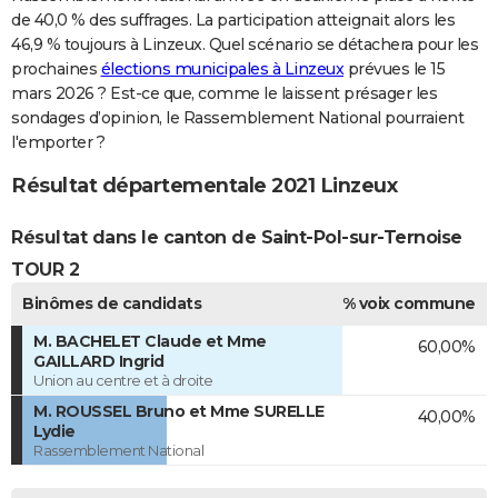
de 40,0 % des suffrages. La participation atteignait alors les
46,9 % toujours à Linzeux. Quel scénario se détachera pour les
prochaines
élections municipales à Linzeux
prévues le 15
mars 2026 ? Est-ce que, comme le laissent présager les
sondages d’opinion, le Rassemblement National pourraient
l'emporter ?
Résultat départementale 2021 Linzeux
Résultat dans le canton de Saint-Pol-sur-Ternoise
TOUR 2
Binômes de candidats
% voix commune
M. BACHELET Claude et Mme
60,00%
GAILLARD Ingrid
Union au centre et à droite
M. ROUSSEL Bruno et Mme SURELLE
40,00%
Lydie
Rassemblement National