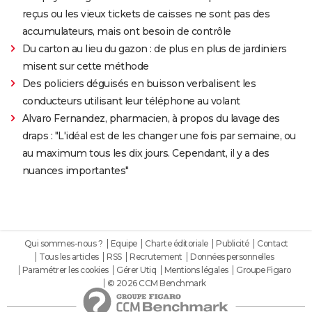
reçus ou les vieux tickets de caisses ne sont pas des
accumulateurs, mais ont besoin de contrôle
Du carton au lieu du gazon : de plus en plus de jardiniers
misent sur cette méthode
Des policiers déguisés en buisson verbalisent les
conducteurs utilisant leur téléphone au volant
Alvaro Fernandez, pharmacien, à propos du lavage des
draps : "L'idéal est de les changer une fois par semaine, ou
au maximum tous les dix jours. Cependant, il y a des
nuances importantes"
Qui sommes-nous ?
Equipe
Charte éditoriale
Publicité
Contact
Tous les articles
RSS
Recrutement
Données personnelles
Paramétrer les cookies
Gérer Utiq
Mentions légales
Groupe Figaro
© 2026 CCM Benchmark