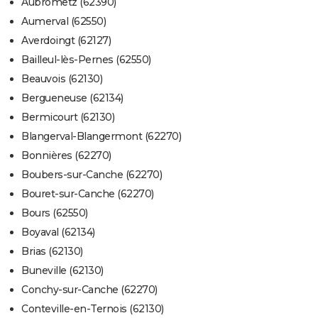
Aubrometz (62390)
Aumerval (62550)
Averdoingt (62127)
Bailleul-lès-Pernes (62550)
Beauvois (62130)
Bergueneuse (62134)
Bermicourt (62130)
Blangerval-Blangermont (62270)
Bonnières (62270)
Boubers-sur-Canche (62270)
Bouret-sur-Canche (62270)
Bours (62550)
Boyaval (62134)
Brias (62130)
Buneville (62130)
Conchy-sur-Canche (62270)
Conteville-en-Ternois (62130)