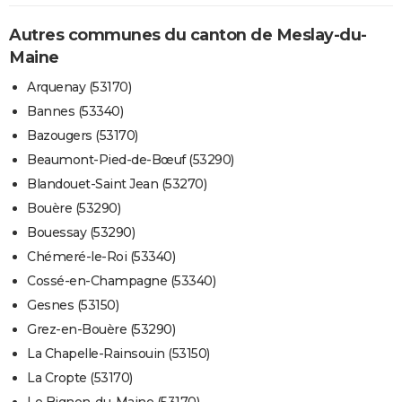
Autres communes du canton de Meslay-du-
Maine
Arquenay (53170)
Bannes (53340)
Bazougers (53170)
Beaumont-Pied-de-Bœuf (53290)
Blandouet-Saint Jean (53270)
Bouère (53290)
Bouessay (53290)
Chémeré-le-Roi (53340)
Cossé-en-Champagne (53340)
Gesnes (53150)
Grez-en-Bouère (53290)
La Chapelle-Rainsouin (53150)
La Cropte (53170)
Le Bignon-du-Maine (53170)