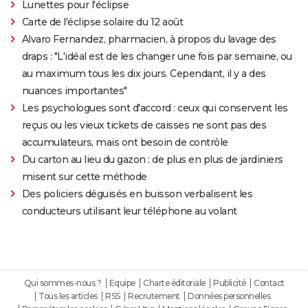
Lunettes pour l'éclipse
Carte de l'éclipse solaire du 12 août
Alvaro Fernandez, pharmacien, à propos du lavage des
draps : "L'idéal est de les changer une fois par semaine, ou
au maximum tous les dix jours. Cependant, il y a des
nuances importantes"
Les psychologues sont d'accord : ceux qui conservent les
reçus ou les vieux tickets de caisses ne sont pas des
accumulateurs, mais ont besoin de contrôle
Du carton au lieu du gazon : de plus en plus de jardiniers
misent sur cette méthode
Des policiers déguisés en buisson verbalisent les
conducteurs utilisant leur téléphone au volant
Qui sommes-nous ?
Equipe
Charte éditoriale
Publicité
Contact
Tous les articles
RSS
Recrutement
Données personnelles