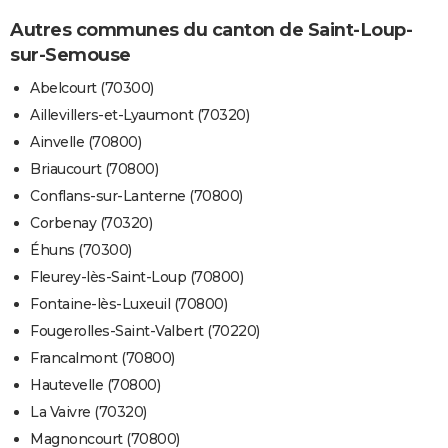
Autres communes du canton de Saint-Loup-
sur-Semouse
Abelcourt (70300)
Aillevillers-et-Lyaumont (70320)
Ainvelle (70800)
Briaucourt (70800)
Conflans-sur-Lanterne (70800)
Corbenay (70320)
Éhuns (70300)
Fleurey-lès-Saint-Loup (70800)
Fontaine-lès-Luxeuil (70800)
Fougerolles-Saint-Valbert (70220)
Francalmont (70800)
Hautevelle (70800)
La Vaivre (70320)
Magnoncourt (70800)