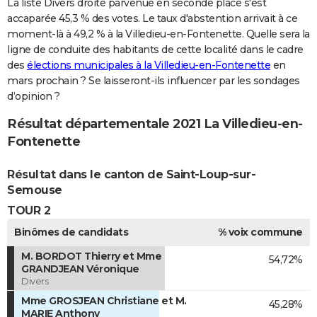
La liste Divers droite parvenue en seconde place s'est
accaparée 45,3 % des votes. Le taux d'abstention arrivait à ce
moment-là à 49,2 % à la Villedieu-en-Fontenette. Quelle sera la
ligne de conduite des habitants de cette localité dans le cadre
des
élections municipales à la Villedieu-en-Fontenette
en
mars prochain ? Se laisseront-ils influencer par les sondages
d’opinion ?
Résultat départementale 2021 La Villedieu-en-
Fontenette
Résultat dans le canton de Saint-Loup-sur-
Semouse
TOUR 2
Binômes de candidats
% voix commune
M. BORDOT Thierry et Mme
54,72%
GRANDJEAN Véronique
Divers
Mme GROSJEAN Christiane et M.
45,28%
MARIE Anthony