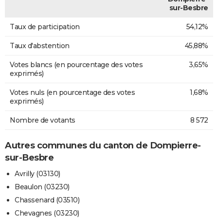
sur-Besbre
Taux de participation
54,12%
Taux d'abstention
45,88%
Votes blancs (en pourcentage des votes
3,65%
exprimés)
Votes nuls (en pourcentage des votes
1,68%
exprimés)
Nombre de votants
8 572
Autres communes du canton de Dompierre-
sur-Besbre
Avrilly (03130)
Beaulon (03230)
Chassenard (03510)
Chevagnes (03230)