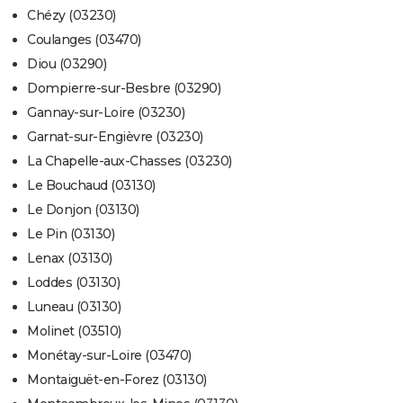
Chézy (03230)
Coulanges (03470)
Diou (03290)
Dompierre-sur-Besbre (03290)
Gannay-sur-Loire (03230)
Garnat-sur-Engièvre (03230)
La Chapelle-aux-Chasses (03230)
Le Bouchaud (03130)
Le Donjon (03130)
Le Pin (03130)
Lenax (03130)
Loddes (03130)
Luneau (03130)
Molinet (03510)
Monétay-sur-Loire (03470)
Montaiguët-en-Forez (03130)