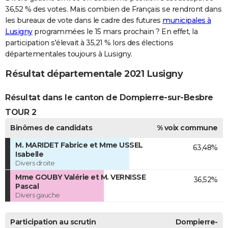
36,52 % des votes. Mais combien de Français se rendront dans
les bureaux de vote dans le cadre des futures
municipales à
Lusigny
programmées le 15 mars prochain ? En effet, la
participation s'élevait à 35,21 % lors des élections
départementales toujours à Lusigny.
Résultat départementale 2021 Lusigny
Résultat dans le canton de Dompierre-sur-Besbre
TOUR 2
Binômes de candidats
% voix commune
M. MARIDET Fabrice et Mme USSEL
63,48%
Isabelle
Divers droite
Mme GOUBY Valérie et M. VERNISSE
36,52%
Pascal
Divers gauche
Participation au scrutin
Dompierre-