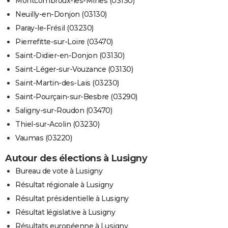
Montcombroux-les-Mines (03130)
Neuilly-en-Donjon (03130)
Paray-le-Frésil (03230)
Pierrefitte-sur-Loire (03470)
Saint-Didier-en-Donjon (03130)
Saint-Léger-sur-Vouzance (03130)
Saint-Martin-des-Lais (03230)
Saint-Pourçain-sur-Besbre (03290)
Saligny-sur-Roudon (03470)
Thiel-sur-Acolin (03230)
Vaumas (03220)
Autour des élections à Lusigny
Bureau de vote à Lusigny
Résultat régionale à Lusigny
Résultat présidentielle à Lusigny
Résultat législative à Lusigny
Résultats européenne à Lusigny