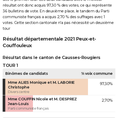
résultat ont donc acquis 97,30 % des votes, ce qui représente
36 bulletins de vote. En deuxième place, le tandem du Parti
communiste français a acquis 2,70 % des suffrages avec 1
votes. Cette section cantonale n'a pas nécessité un deuxième
tour
Résultat départementale 2021 Peux-et-
Couffouleux
Résultat dans le canton de Causses-Rougiers
TOUR 1
Binômes de candidats
% voix commune
Mme ALIES Monique et M. LABORIE
97,30%
Christophe
Divers centre
Mme COUFFIN Nicole et M. DESPREZ
2,70%
Jean-Louis
Parti communiste français