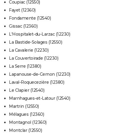
Coupiac (12550)
Fayet (12360)
Fondamente (12540)
Gissac (12360)
L'Hospitalet-du-Larzac (12230)
La Bastide-Solages (12550)
La Cavalerie (12230)
La Couvertoirade (12230)
La Serre (12380)
Lapanouse-de-Cernon (12230)
Laval-Roquecezière (12380)
Le Clapier (12540)
Marnhagues-et-Latour (12540)
Martrin (12550)
Mélagues (12360)
Montagnol (12360)
Montclar (12550)