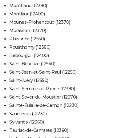
Montfranc (12380)
Montlaur (12400)
Mounes-Prohencoux (12370)
Murasson (12370)
Plaisance (12550)
Pousthomy (12380)
Rebourguil (12400)
Saint-Beaulize (12540)
Saint-Jean-et-Saint-Paul (12250)
Saint-Juéry (12550)
Saint-Sernin-sur-Rance (12380)
Saint-Sever-du-Moustier (12370)
Sainte-Eulalie-de-Cernon (12230)
Sauclières (12230)
Sylvanès (12360)
Tauriac-de-Camarès (12360)