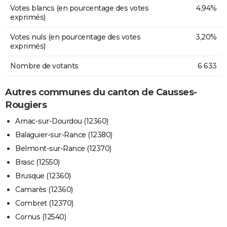
Votes blancs (en pourcentage des votes
4,94%
exprimés)
Votes nuls (en pourcentage des votes
3,20%
exprimés)
Nombre de votants
6 633
Autres communes du canton de Causses-
Rougiers
Arnac-sur-Dourdou (12360)
Balaguier-sur-Rance (12380)
Belmont-sur-Rance (12370)
Brasc (12550)
Brusque (12360)
Camarès (12360)
Combret (12370)
Cornus (12540)