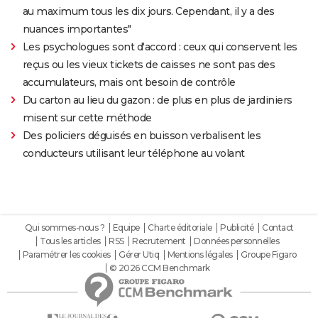
au maximum tous les dix jours. Cependant, il y a des
nuances importantes"
Les psychologues sont d'accord : ceux qui conservent les
reçus ou les vieux tickets de caisses ne sont pas des
accumulateurs, mais ont besoin de contrôle
Du carton au lieu du gazon : de plus en plus de jardiniers
misent sur cette méthode
Des policiers déguisés en buisson verbalisent les
conducteurs utilisant leur téléphone au volant
Qui sommes-nous ?
Equipe
Charte éditoriale
Publicité
Contact
Tous les articles
RSS
Recrutement
Données personnelles
Paramétrer les cookies
Gérer Utiq
Mentions légales
Groupe Figaro
© 2026 CCM Benchmark