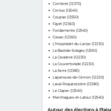
Combret (12370)
Cornus (12540)
Coupiac (12550)
Fayet (12360)
Fondamente (12540)
Gissac (12360)
L'Hospitalet-du-Larzac (12230)
La Bastide-Solages (12550)
La Cavalerie (12230)
La Couvertoirade (12230)
La Serre (12380)
Lapanouse-de-Cernon (12230)
Laval-Roquecezière (12380)
Le Clapier (12540)
Marnhagues-et-Latour (12540)
Autour des élections à Plai