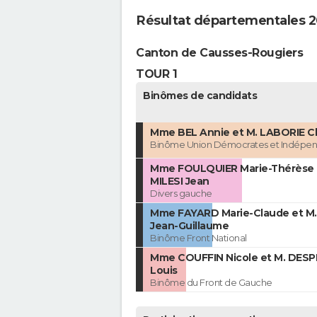
Résultat départementales 2
Canton de Causses-Rougiers
TOUR 1
Binômes de candidats
Mme BEL Annie et M. LABORIE C
Binôme Union Démocrates et Indépen
Mme FOULQUIER Marie-Thérèse 
MILESI Jean
Divers gauche
Mme FAYARD Marie-Claude et M.
Jean-Guillaume
Binôme Front National
Mme COUFFIN Nicole et M. DESP
Louis
Binôme du Front de Gauche