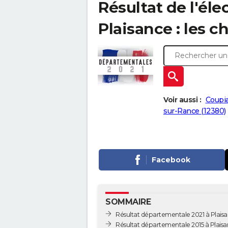
Résultat de l'él
Plaisance : les ch
Voir aussi :
Coupia
sur-Rance (12380)
Facebook
SOMMAIRE
Résultat départementale 2021 à Plais
Résultat départementale 2015 à Plais