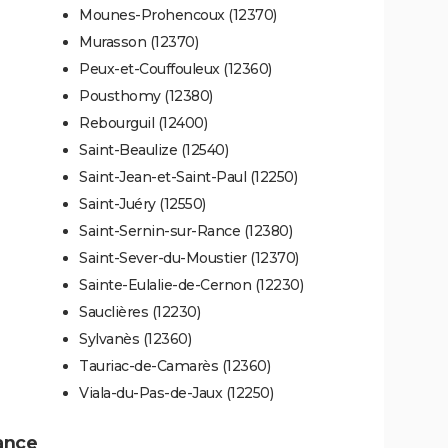
Mounes-Prohencoux (12370)
Murasson (12370)
Peux-et-Couffouleux (12360)
Pousthomy (12380)
Rebourguil (12400)
Saint-Beaulize (12540)
Saint-Jean-et-Saint-Paul (12250)
Saint-Juéry (12550)
Saint-Sernin-sur-Rance (12380)
Saint-Sever-du-Moustier (12370)
Sainte-Eulalie-de-Cernon (12230)
Sauclières (12230)
Sylvanès (12360)
Tauriac-de-Camarès (12360)
Viala-du-Pas-de-Jaux (12250)
sance