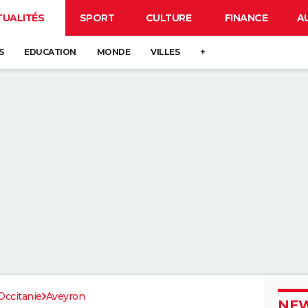
TUALITÉS
SPORT
CULTURE
FINANCE
A
S
EDUCATION
MONDE
VILLES
+
Occitanie
Aveyron
NEW