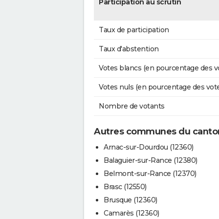
Participation au scrutin
Taux de participation
Taux d'abstention
Votes blancs (en pourcentage des v
Votes nuls (en pourcentage des vot
Nombre de votants
Autres communes du canton
Arnac-sur-Dourdou (12360)
Balaguier-sur-Rance (12380)
Belmont-sur-Rance (12370)
Brasc (12550)
Brusque (12360)
Camarès (12360)