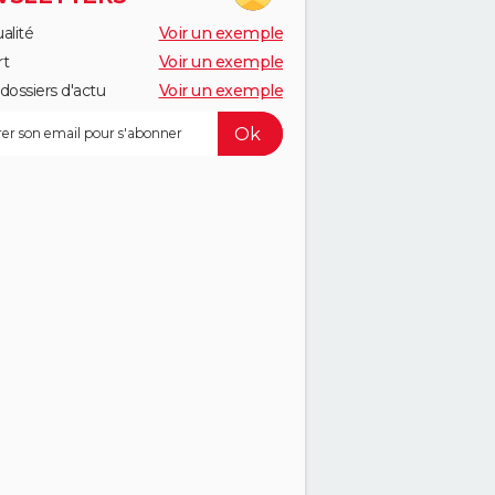
alité
Voir un exemple
rt
Voir un exemple
dossiers d'actu
Voir un exemple