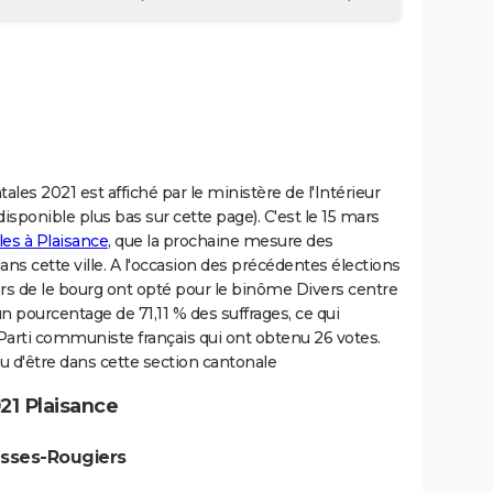
les 2021 est affiché par le ministère de l'Intérieur
s disponible plus bas sur cette page). C'est le 15 mars
les à Plaisance
, que la prochaine mesure des
ns cette ville. A l'occasion des précédentes élections
rs de le bourg ont opté pour le binôme Divers centre
n pourcentage de 71,11 % des suffrages, ce qui
Parti communiste français qui ont obtenu 26 votes.
u d'être dans cette section cantonale
21 Plaisance
usses-Rougiers