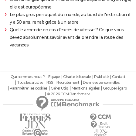
elle est européenne
Le plus gros perroquet du monde, au bord de l'extinction il
y a 30 ans, renaît grâce à un arbre
Quelle amende en cas d'excès de vitesse ? Ce que vous
devez absolument savoir avant de prendre la route des
vacances
Qui sommes-nous ?
Equipe
Charte éditoriale
Publicité
Contact
Tous les articles
RSS
Recrutement
Données personnelles
Paramétrer les cookies
Gérer Utiq
Mentions légales
Groupe Figaro
© 2026 CCM Benchmark