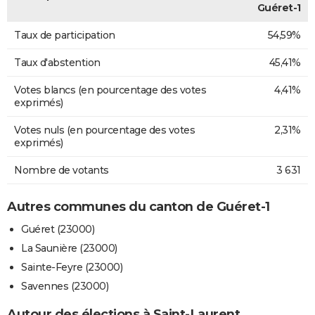
Guéret-1
Taux de participation
54,59%
Taux d'abstention
45,41%
Votes blancs (en pourcentage des votes
4,41%
exprimés)
Votes nuls (en pourcentage des votes
2,31%
exprimés)
Nombre de votants
3 631
Autres communes du canton de Guéret-1
Guéret (23000)
La Saunière (23000)
Sainte-Feyre (23000)
Savennes (23000)
Autour des élections à Saint-Laurent