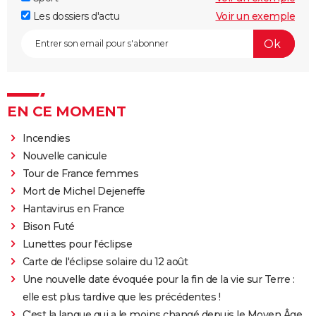
Les dossiers d'actu
Voir un exemple
EN CE MOMENT
Incendies
Nouvelle canicule
Tour de France femmes
Mort de Michel Dejeneffe
Hantavirus en France
Bison Futé
Lunettes pour l'éclipse
Carte de l'éclipse solaire du 12 août
Une nouvelle date évoquée pour la fin de la vie sur Terre :
elle est plus tardive que les précédentes !
C'est la langue qui a le moins changé depuis le Moyen Âge,