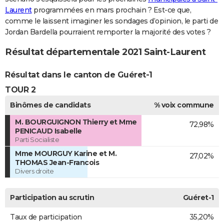
Laurent
programmées en mars prochain ? Est-ce que,
comme le laissent imaginer les sondages d’opinion, le parti de
Jordan Bardella pourraient remporter la majorité des votes ?
Résultat départementale 2021 Saint-Laurent
Résultat dans le canton de Guéret-1
TOUR 2
Binômes de candidats
% voix commune
M. BOURGUIGNON Thierry et Mme
72,98%
PENICAUD Isabelle
Parti Socialiste
Mme MOURGUY Karine et M.
27,02%
THOMAS Jean-Francois
Divers droite
Participation au scrutin
Guéret-1
Taux de participation
35,20%