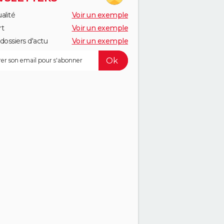
alité
Voir un exemple
rt
Voir un exemple
dossiers d'actu
Voir un exemple