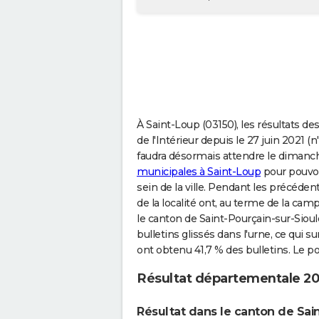
À Saint-Loup (03150), les résultats d
de l'Intérieur depuis le 27 juin 2021 (n
faudra désormais attendre le dimanc
municipales à Saint-Loup
pour pouvoir
sein de la ville. Pendant les précéde
de la localité ont, au terme de la cam
le canton de Saint-Pourçain-sur-Sioul
bulletins glissés dans l'urne, ce qui 
ont obtenu 41,7 % des bulletins. Le p
Résultat départementale 20
Résultat dans le canton de Sai