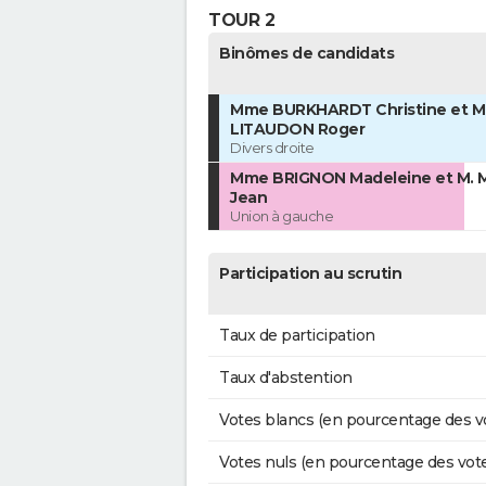
TOUR 2
Binômes de candidats
Mme BURKHARDT Christine et M
LITAUDON Roger
Divers droite
Mme BRIGNON Madeleine et M.
Jean
Union à gauche
Participation au scrutin
Taux de participation
Taux d'abstention
Votes blancs (en pourcentage des v
Votes nuls (en pourcentage des vot