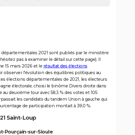
es départementales 2021 sont publiés par le ministère
'hésitez pas à examiner le détail sur cette page). Il
he 15 mars 2026 et le
résultat des élections
 observer l'évolution des équilibres politiques au
ntes élections départementales de 2021, les électeurs
pagne électorale, choisi le binôme Divers droite dans
e au deuxième tour avec 58,3 % des votes et 105
surpassait les candidats du tandem Union à gauche qui
ourcentage de participation montait à 39,0 %.
21 Saint-Loup
nt-Pourçain-sur-Sioule