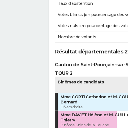
Taux d'abstention
Votes blancs (en pourcentage des v
Votes nuls (en pourcentage des vot
Nombre de votants
Résultat départementales 2
Canton de Saint-Pourçain-sur-S
TOUR 2
Binômes de candidats
Mme CORTI Catherine et M. CO
Bernard
Divers droite
Mme DAVIET Hélène et M. GUIL
Thierry
Binôme Union de la Gauche