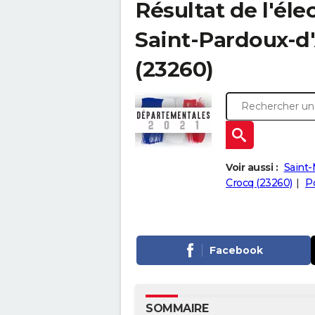
Résultat de l'él
Saint-Pardoux-d'A
(23260)
Voir aussi :
Saint-
Crocq (23260)
P
Facebook
SOMMAIRE