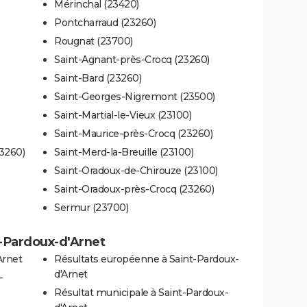
Mérinchal (23420)
Pontcharraud (23260)
Rougnat (23700)
Saint-Agnant-près-Crocq (23260)
Saint-Bard (23260)
Saint-Georges-Nigremont (23500)
Saint-Martial-le-Vieux (23100)
Saint-Maurice-près-Crocq (23260)
3260)
Saint-Merd-la-Breuille (23100)
Saint-Oradoux-de-Chirouze (23100)
Saint-Oradoux-près-Crocq (23260)
Sermur (23700)
t-Pardoux-d'Arnet
Arnet
Résultats européenne à Saint-Pardoux-
d'Arnet
-
Résultat municipale à Saint-Pardoux-