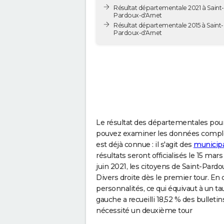
Résultat départementale 2021 à Saint-
Pardoux-d'Arnet
Résultat départementale 2015 à Saint-
Pardoux-d'Arnet
Le résultat des départementales pou
pouvez examiner les données complè
est déjà connue : il s'agit des
municipa
résultats seront officialisés le 15 m
juin 2021, les citoyens de Saint-Pard
Divers droite dès le premier tour. En
personnalités, ce qui équivaut à un t
gauche a recueilli 18,52 % des bulleti
nécessité un deuxième tour