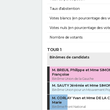
Taux d'abstention
Votes blancs (en pourcentage des v
Votes nuls (en pourcentage des vot
Nombre de votants
TOUR 1
Binômes de candidats
M. BREUIL Philippe et Mme SIMO
Françoise
Binôme Union de la Gauche
M. SAUTY Jérémie et Mme SIMON
Binôme Union pour un Mouvement Pop
M. CORLAY Yvan et Mme DE LA 
Marie
Binôme Front National