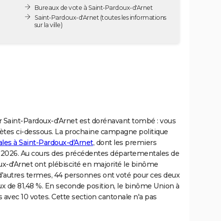
Bureaux de vote à Saint-Pardoux-d'Arnet
Saint-Pardoux-d'Arnet
(toutes les informations
sur la ville)
r Saint-Pardoux-d'Arnet est dorénavant tombé : vous
tes ci-dessous. La prochaine campagne politique
les à Saint-Pardoux-d'Arnet
, dont les premiers
ars 2026. Au cours des précédentes départementales de
oux-d'Arnet ont plébiscité en majorité le binôme
 d'autres termes, 44 personnes ont voté pour ces deux
aux de 81,48 %. En seconde position, le binôme Union à
ns avec 10 votes. Cette section cantonale n'a pas