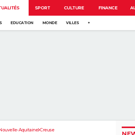
TUALITÉS
SPORT
CULTURE
FINANCE
A
S
EDUCATION
MONDE
VILLES
+
Nouvelle-Aquitaine
Creuse
NEW