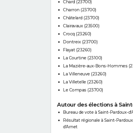
Chard (23700)
Charron (23700)
Châtelard (23700)
Clairavaux (23500)
Crocq (23260)
Dontreix (23700)
Flayat (23260)
La Courtine (23100)
La Mazière-aux-Bons-Hommes (2
La Villeneuve (23260)
La Villetelle (23260)
Le Compas (23700)
Autour des élections à Sain
Bureau de vote à Saint-Pardoux-d'
Résultat régionale à Saint-Pardoux
d'Arnet