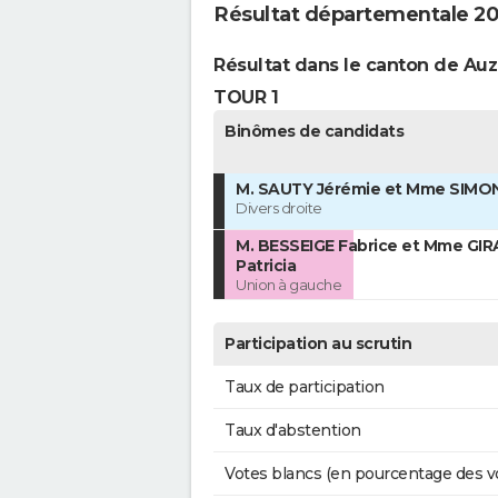
Résultat départementale 20
Résultat dans le canton de Au
TOUR 1
Binômes de candidats
M. SAUTY Jérémie et Mme SIMON
Divers droite
M. BESSEIGE Fabrice et Mme GI
Patricia
Union à gauche
Participation au scrutin
Taux de participation
Taux d'abstention
Votes blancs (en pourcentage des v