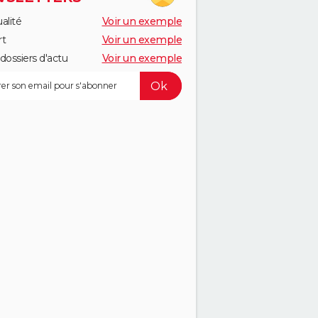
alité
Voir un exemple
rt
Voir un exemple
dossiers d'actu
Voir un exemple