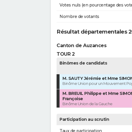
Votes nuls (en pourcentage des vot
Nombre de votants
Résultat départementales 2
Canton de Auzances
TOUR 2
Binômes de candidats
M. SAUTY Jérémie et Mme SIMON
Binôme Union pour un Mouvement Pop
M. BREUIL Philippe et Mme SIMO
Françoise
Binôme Union de la Gauche
Participation au scrutin
Taux de participation