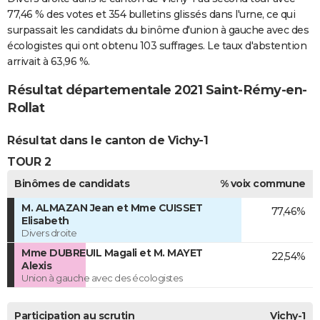
77,46 % des votes et 354 bulletins glissés dans l'urne, ce qui
surpassait les candidats du binôme d'union à gauche avec des
écologistes qui ont obtenu 103 suffrages. Le taux d'abstention
arrivait à 63,96 %.
Résultat départementale 2021 Saint-Rémy-en-
Rollat
Résultat dans le canton de Vichy-1
TOUR 2
Binômes de candidats
% voix commune
M. ALMAZAN Jean et Mme CUISSET
77,46%
Elisabeth
Divers droite
Mme DUBREUIL Magali et M. MAYET
22,54%
Alexis
Union à gauche avec des écologistes
Participation au scrutin
Vichy-1