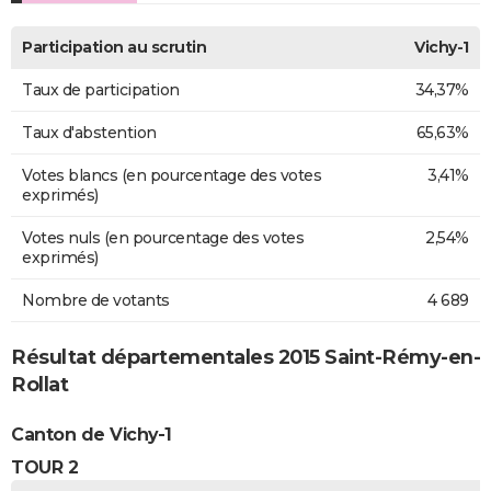
Participation au scrutin
Vichy-1
Taux de participation
34,37%
Taux d'abstention
65,63%
Votes blancs (en pourcentage des votes
3,41%
exprimés)
Votes nuls (en pourcentage des votes
2,54%
exprimés)
Nombre de votants
4 689
Résultat départementales 2015 Saint-Rémy-en-
Rollat
Canton de Vichy-1
TOUR 2