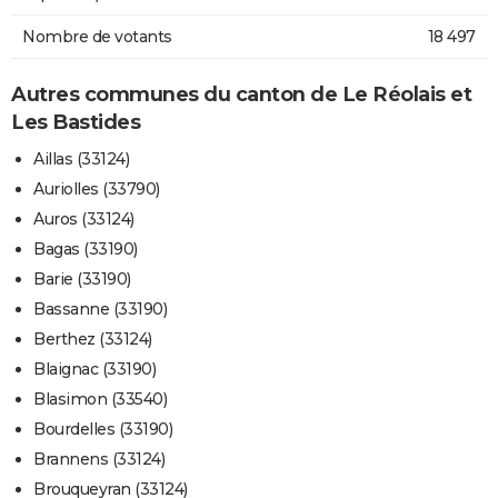
Nombre de votants
18 497
Autres communes du canton de Le Réolais et
Les Bastides
Aillas (33124)
Auriolles (33790)
Auros (33124)
Bagas (33190)
Barie (33190)
Bassanne (33190)
Berthez (33124)
Blaignac (33190)
Blasimon (33540)
Bourdelles (33190)
Brannens (33124)
Brouqueyran (33124)