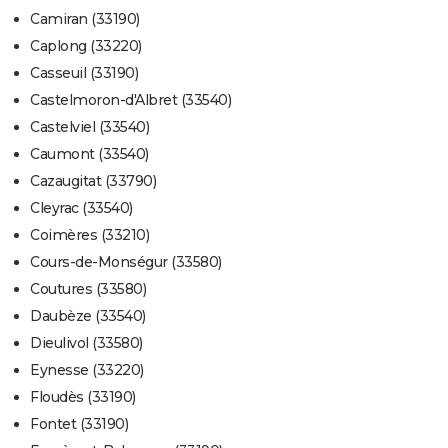
Camiran (33190)
Caplong (33220)
Casseuil (33190)
Castelmoron-d'Albret (33540)
Castelviel (33540)
Caumont (33540)
Cazaugitat (33790)
Cleyrac (33540)
Coimères (33210)
Cours-de-Monségur (33580)
Coutures (33580)
Daubèze (33540)
Dieulivol (33580)
Eynesse (33220)
Floudès (33190)
Fontet (33190)