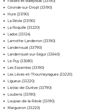
Fossès-et-Baleyssac (33190)
Gironde-sur-Dropt (33190)
Hure (33190)
La Réole (33190)
La Roquille (33220)
Lados (33124)
Lamothe-Landerron (33190)
Landerrouat (33790)
Landerrouet-sur-Ségur (33540)
Le Puy (33580)
Les Esseintes (33190)
Les Lèves-et-Thoumeyragues (33220)
Ligueux (33220)
Listrac-de-Durèze (33790)
Loubens (33190)
Loupiac-de-la-Réole (33190)
Margueron (33220)