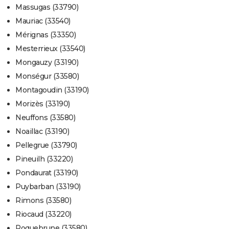
Massugas (33790)
Mauriac (33540)
Mérignas (33350)
Mesterrieux (33540)
Mongauzy (33190)
Monségur (33580)
Montagoudin (33190)
Morizès (33190)
Neuffons (33580)
Noaillac (33190)
Pellegrue (33790)
Pineuilh (33220)
Pondaurat (33190)
Puybarban (33190)
Rimons (33580)
Riocaud (33220)
Roquebrune (33580)