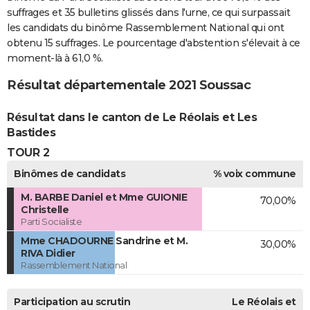
suffrages et 35 bulletins glissés dans l'urne, ce qui surpassait
les candidats du binôme Rassemblement National qui ont
obtenu 15 suffrages. Le pourcentage d'abstention s'élevait à ce
moment-là à 61,0 %.
Résultat départementale 2021 Soussac
Résultat dans le canton de Le Réolais et Les
Bastides
TOUR 2
Binômes de candidats
% voix commune
M. BARBE Daniel et Mme GUIONIE
70,00%
Christelle
Parti Socialiste
Mme CHADOURNE Sandrine et M.
30,00%
RIVA Didier
Rassemblement National
Participation au scrutin
Le Réolais et