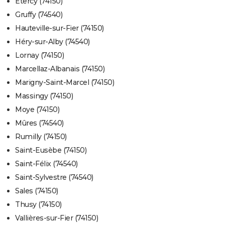
Étercy (74150)
Gruffy (74540)
Hauteville-sur-Fier (74150)
Héry-sur-Alby (74540)
Lornay (74150)
Marcellaz-Albanais (74150)
Marigny-Saint-Marcel (74150)
Massingy (74150)
Moye (74150)
Mûres (74540)
Rumilly (74150)
Saint-Eusèbe (74150)
Saint-Félix (74540)
Saint-Sylvestre (74540)
Sales (74150)
Thusy (74150)
Vallières-sur-Fier (74150)