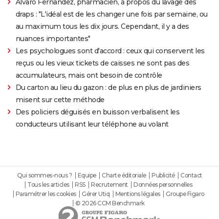
Alvaro Fernandez, pharmacien, à propos du lavage des
draps : "L'idéal est de les changer une fois par semaine, ou
au maximum tous les dix jours. Cependant, il y a des
nuances importantes"
Les psychologues sont d'accord : ceux qui conservent les
reçus ou les vieux tickets de caisses ne sont pas des
accumulateurs, mais ont besoin de contrôle
Du carton au lieu du gazon : de plus en plus de jardiniers
misent sur cette méthode
Des policiers déguisés en buisson verbalisent les
conducteurs utilisant leur téléphone au volant
Qui sommes-nous ?
Equipe
Charte éditoriale
Publicité
Contact
Tous les articles
RSS
Recrutement
Données personnelles
Paramétrer les cookies
Gérer Utiq
Mentions légales
Groupe Figaro
© 2026 CCM Benchmark