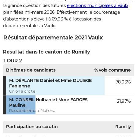
la grande question des futures
élections municipales à Vaulx
planifiées mi-mars 2026. Effectivement, le pourcentage
d'abstention s'élevait à 69,03 % à l'occasion des
départementales à Vaulx.
Résultat départementale 2021 Vaulx
Résultat dans le canton de Rumilly
TOUR 2
Binômes de candidats
% voix commune
M. DÉPLANTE Daniel et Mme DULIEGE
78,03%
Fabienne
Union à droite
M. CONSEIL Nolhan et Mme FARGES
21,97%
Pauline
Rassemblement National
Participation au scrutin
Rumilly