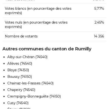
Votes blancs (en pourcentage des votes
5,77%
exprimés)
Votes nuls (en pourcentage des votes
2,45%
exprimés)
Nombre de votants
14 356
Autres communes du canton de Rumilly
Alby-sur-Chéran (74540)
Allèves (74540)
Bloye (74150)
Boussy (74150)
Chainaz-les-Frasses (74540)
Chapeiry (74540)
Crempigny-Bonneguête (74150)
Cusy (74540)