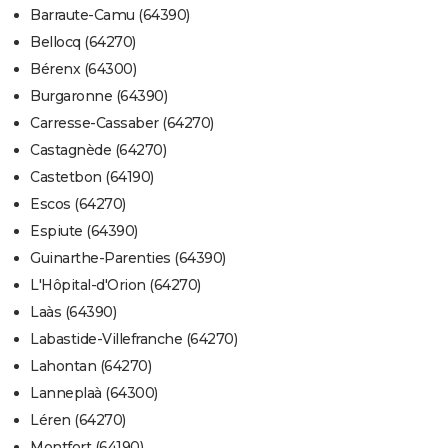
Barraute-Camu (64390)
Bellocq (64270)
Bérenx (64300)
Burgaronne (64390)
Carresse-Cassaber (64270)
Castagnède (64270)
Castetbon (64190)
Escos (64270)
Espiute (64390)
Guinarthe-Parenties (64390)
L'Hôpital-d'Orion (64270)
Laàs (64390)
Labastide-Villefranche (64270)
Lahontan (64270)
Lanneplaà (64300)
Léren (64270)
Montfort (64190)