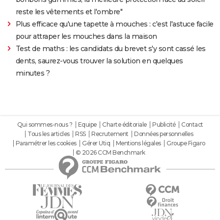
reste les vêtements et l'ombre"
Plus efficace qu'une tapette à mouches : c'est l'astuce facile
pour attraper les mouches dans la maison
Test de maths : les candidats du brevet s'y sont cassé les
dents, saurez-vous trouver la solution en quelques
minutes ?
Qui sommes-nous ?
Equipe
Charte éditoriale
Publicité
Contact
Tous les articles
RSS
Recrutement
Données personnelles
Paramétrer les cookies
Gérer Utiq
Mentions légales
Groupe Figaro
© 2026 CCM Benchmark