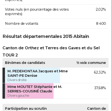
Votes nuls (en pourcentage des votes
2,02%
exprimés)
Nombre de votants
8 400
Résultat départementales 2015 Abitain
Canton de Orthez et Terres des Gaves et du Sel
TOUR 2
Binômes de candidats
% voix commune
M. PEDEHONTAA Jacques et Mme
62,32%
SAINT-PE Denise
Divers droite
Mme MOUTET Stéphanie et M.
37,68%
SERRES-COUSINÉ Claude
Divers gauche
Participation au scrutin
Canton de