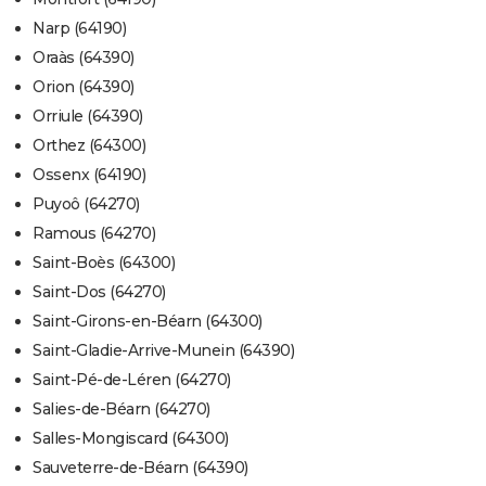
Narp (64190)
Oraàs (64390)
Orion (64390)
Orriule (64390)
Orthez (64300)
Ossenx (64190)
Puyoô (64270)
Ramous (64270)
Saint-Boès (64300)
Saint-Dos (64270)
Saint-Girons-en-Béarn (64300)
Saint-Gladie-Arrive-Munein (64390)
Saint-Pé-de-Léren (64270)
Salies-de-Béarn (64270)
Salles-Mongiscard (64300)
Sauveterre-de-Béarn (64390)