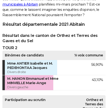
municipales à Abitain
planifiées mi-mars prochain ? Est-ce
que, comme le laissent imaginer les enquêtes d’opinion, le
Rassemblement National pourraient l'emporter ?
Résultat départementale 2021 Abitain
Résultat dans le canton de Orthez et Terres des
Gaves et du Sel
TOUR 2
Binômes de candidats
% voix commune
Mme ANTIER Isabelle et M.
56,90%
PEDEHONTAA Jacques
Divers droite
M. HANON Emmanuel et Mme
43,10%
MINVIELLE Marie-Ange
Divers gauche
Participation au scrutin
Orthez et
Terres des