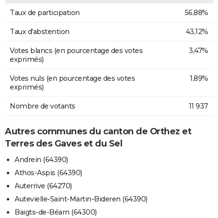
Taux de participation
56,88%
Taux d'abstention
43,12%
Votes blancs (en pourcentage des votes
3,47%
exprimés)
Votes nuls (en pourcentage des votes
1,89%
exprimés)
Nombre de votants
11 937
Autres communes du canton de Orthez et
Terres des Gaves et du Sel
Andrein (64390)
Athos-Aspis (64390)
Auterrive (64270)
Autevielle-Saint-Martin-Bideren (64390)
Baigts-de-Béarn (64300)