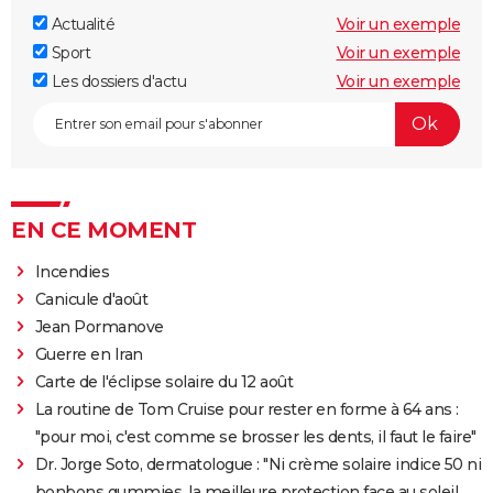
Actualité
Voir un exemple
Sport
Voir un exemple
Les dossiers d'actu
Voir un exemple
EN CE MOMENT
Incendies
Canicule d'août
Jean Pormanove
Guerre en Iran
Carte de l'éclipse solaire du 12 août
La routine de Tom Cruise pour rester en forme à 64 ans :
"pour moi, c'est comme se brosser les dents, il faut le faire"
Dr. Jorge Soto, dermatologue : "Ni crème solaire indice 50 ni
bonbons gummies, la meilleure protection face au soleil