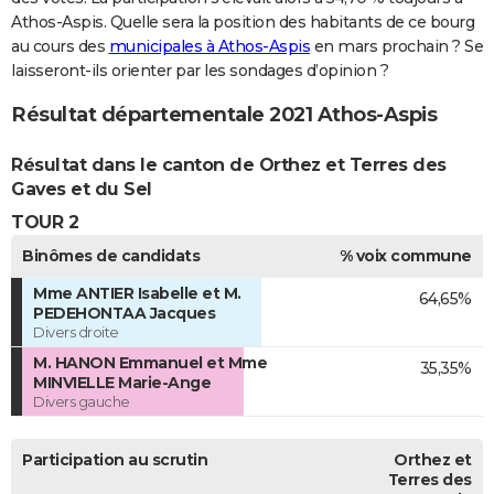
Athos-Aspis. Quelle sera la position des habitants de ce bourg
au cours des
municipales à Athos-Aspis
en mars prochain ? Se
laisseront-ils orienter par les sondages d’opinion ?
Résultat départementale 2021 Athos-Aspis
Résultat dans le canton de Orthez et Terres des
Gaves et du Sel
TOUR 2
Binômes de candidats
% voix commune
Mme ANTIER Isabelle et M.
64,65%
PEDEHONTAA Jacques
Divers droite
M. HANON Emmanuel et Mme
35,35%
MINVIELLE Marie-Ange
Divers gauche
Participation au scrutin
Orthez et
Terres des