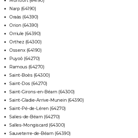
Montfort (64190)
Narp (64190)
Oraàs (64390)
Orion (64390)
Orriule (64390)
Orthez (64300)
Ossenx (64190)
Puyoô (64270)
Ramous (64270)
Saint-Boès (64300)
Saint-Dos (64270)
Saint-Girons-en-Béarn (64300)
Saint-Gladie-Arrive-Munein (64390)
Saint-Pé-de-Léren (64270)
Salies-de-Béarn (64270)
Salles-Mongiscard (64300)
Sauveterre-de-Béarn (64390)