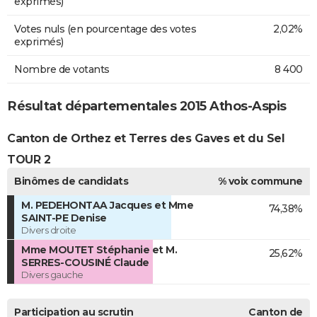
exprimés)
Votes nuls (en pourcentage des votes
2,02%
exprimés)
Nombre de votants
8 400
Résultat départementales 2015 Athos-Aspis
Canton de Orthez et Terres des Gaves et du Sel
TOUR 2
Binômes de candidats
% voix commune
M. PEDEHONTAA Jacques et Mme
74,38%
SAINT-PE Denise
Divers droite
Mme MOUTET Stéphanie et M.
25,62%
SERRES-COUSINÉ Claude
Divers gauche
Participation au scrutin
Canton de