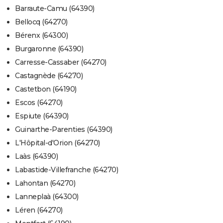
Barraute-Camu (64390)
Bellocq (64270)
Bérenx (64300)
Burgaronne (64390)
Carresse-Cassaber (64270)
Castagnède (64270)
Castetbon (64190)
Escos (64270)
Espiute (64390)
Guinarthe-Parenties (64390)
L'Hôpital-d'Orion (64270)
Laàs (64390)
Labastide-Villefranche (64270)
Lahontan (64270)
Lanneplaà (64300)
Léren (64270)