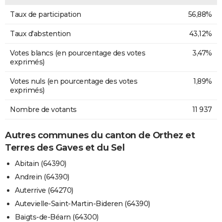
Taux de participation
56,88%
Taux d'abstention
43,12%
Votes blancs (en pourcentage des votes
3,47%
exprimés)
Votes nuls (en pourcentage des votes
1,89%
exprimés)
Nombre de votants
11 937
Autres communes du canton de Orthez et
Terres des Gaves et du Sel
Abitain (64390)
Andrein (64390)
Auterrive (64270)
Autevielle-Saint-Martin-Bideren (64390)
Baigts-de-Béarn (64300)