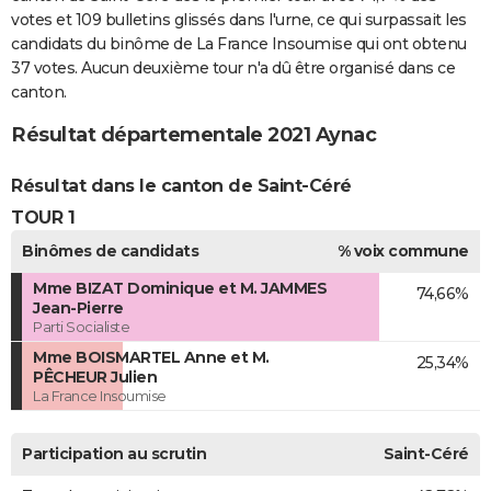
votes et 109 bulletins glissés dans l'urne, ce qui surpassait les
candidats du binôme de La France Insoumise qui ont obtenu
37 votes. Aucun deuxième tour n'a dû être organisé dans ce
canton.
Résultat départementale 2021 Aynac
Résultat dans le canton de Saint-Céré
TOUR 1
Binômes de candidats
% voix commune
Mme BIZAT Dominique et M. JAMMES
74,66%
Jean-Pierre
Parti Socialiste
Mme BOISMARTEL Anne et M.
25,34%
PÊCHEUR Julien
La France Insoumise
Participation au scrutin
Saint-Céré