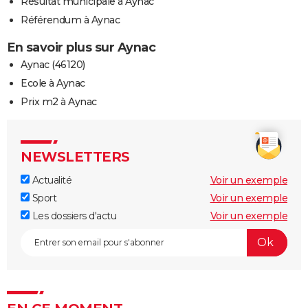
Résultat municipale à Aynac
Référendum à Aynac
En savoir plus sur Aynac
Aynac (46120)
Ecole à Aynac
Prix m2 à Aynac
NEWSLETTERS
Actualité
Voir un exemple
Sport
Voir un exemple
Les dossiers d'actu
Voir un exemple