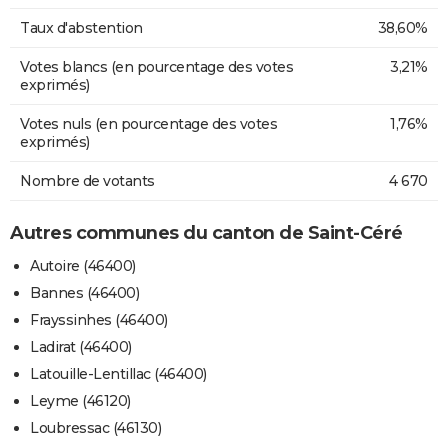
Taux d'abstention
38,60%
Votes blancs (en pourcentage des votes
3,21%
exprimés)
Votes nuls (en pourcentage des votes
1,76%
exprimés)
Nombre de votants
4 670
Autres communes du canton de Saint-Céré
Autoire (46400)
Bannes (46400)
Frayssinhes (46400)
Ladirat (46400)
Latouille-Lentillac (46400)
Leyme (46120)
Loubressac (46130)