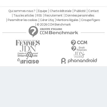
Qui sommes-nous ?
Equipe
Charte éditoriale
Publicité
Contact
Tous les articles
RSS
Recrutement
Données personnelles
Paramétrer les cookies
Gérer Utiq
Mentions légales
Groupe Figaro
© 2026 CCM Benchmark