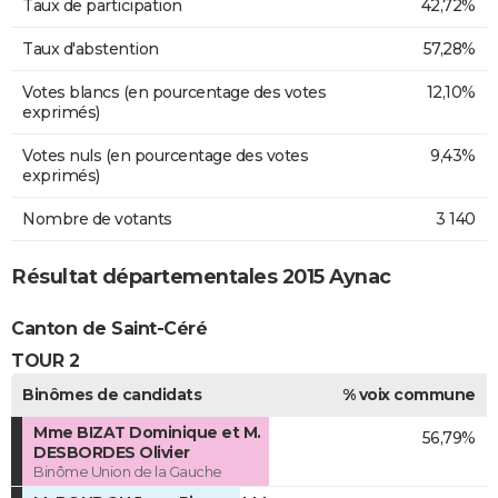
Taux de participation
42,72%
Taux d'abstention
57,28%
Votes blancs (en pourcentage des votes
12,10%
exprimés)
Votes nuls (en pourcentage des votes
9,43%
exprimés)
Nombre de votants
3 140
Résultat départementales 2015 Aynac
Canton de Saint-Céré
TOUR 2
Binômes de candidats
% voix commune
Mme BIZAT Dominique et M.
56,79%
DESBORDES Olivier
Binôme Union de la Gauche