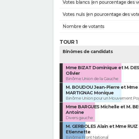
Votes blancs (en pourcentage des v
Votes nuls (en pourcentage des vot
Nombre de votants
TOUR 1
Binômes de candidats
Mme BIZAT Dominique et M. D
Olivier
Binôme Union de la Gauche
M. BOUDOU Jean-Pierre et Mme
MARTIGNAC Monique
Binôme Union pour un Mouvement Pop
Mme BARGUES Michelle et M. B
Antoine
Divers gauche
M. GERBOLES Alain et Mme RUIZ
Etiennette
Binôme Front National