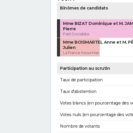
Binômes de candidats
Mme BIZAT Dominique et M. JA
Pierre
Parti Socialiste
Mme BOISMARTEL Anne et M. P
Julien
La France Insoumise
Participation au scrutin
Taux de participation
Taux d'abstention
Votes blancs (en pourcentage des v
Votes nuls (en pourcentage des vot
Nombre de votants