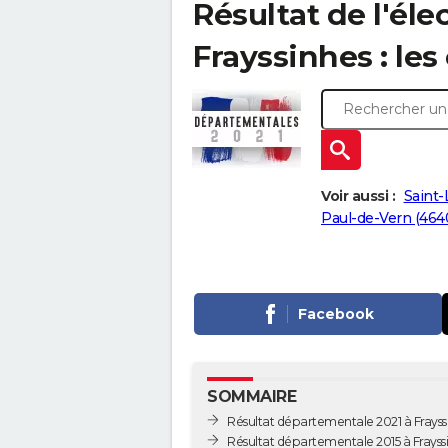
Résultat de l'él
Frayssinhes : les
Voir aussi :
Saint-
Paul-de-Vern (464
Facebook
SOMMAIRE
Résultat départementale 2021 à Frayss
Résultat départementale 2015 à Frayss