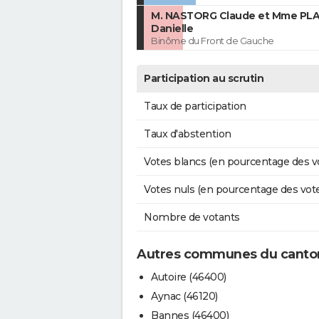
M. NASTORG Claude et Mme PL
Danielle
Binôme du Front de Gauche
Participation au scrutin
Taux de participation
Taux d'abstention
Votes blancs (en pourcentage des v
Votes nuls (en pourcentage des vot
Nombre de votants
Autres communes du canton
Autoire (46400)
Aynac (46120)
Bannes (46400)