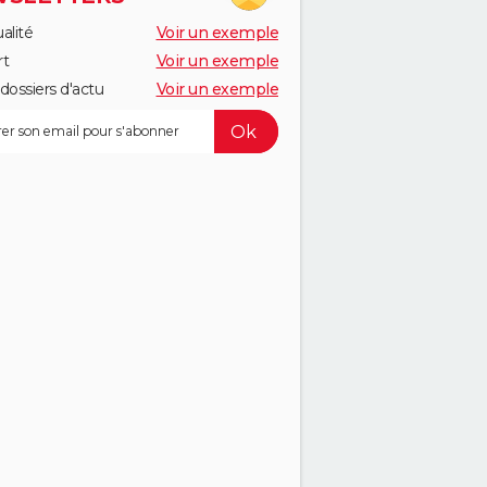
alité
Voir un exemple
rt
Voir un exemple
dossiers d'actu
Voir un exemple