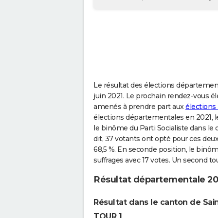
Le résultat des élections départemen
juin 2021. Le prochain rendez-vous él
amenés à prendre part aux
élections
élections départementales en 2021, l
le binôme du Parti Socialiste dans le
dit, 37 votants ont opté pour ces deu
68,5 %. En seconde position, le binô
suffrages avec 17 votes. Un second to
Résultat départementale 20
Résultat dans le canton de Sai
TOUR 1