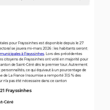
tales pour Frayssinhes est disponible depuis le 27
ectoral se jouera mi-mars 2026 : les habitants seront
 municipales à Frayssinhes
. Lors des précédentes
es citoyens de Frayssinhes ont voté en majorité pour
 canton de Saint-Céré dès le premier tour. Autrement
x personnalités, ce qui équivaut à un pourcentage de
me de La France Insoumise a remporté 31,5 % des
ur n'a pas été nécessaire dans ce canton
21 Frayssinhes
nt-Céré