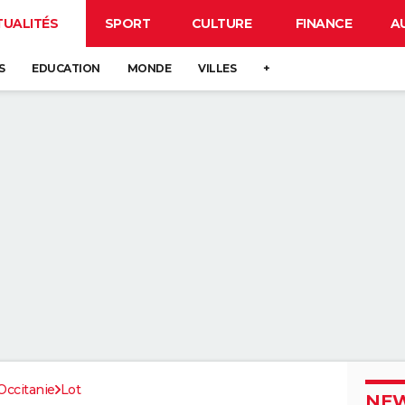
TUALITÉS
SPORT
CULTURE
FINANCE
A
S
EDUCATION
MONDE
VILLES
+
Occitanie
Lot
NEW