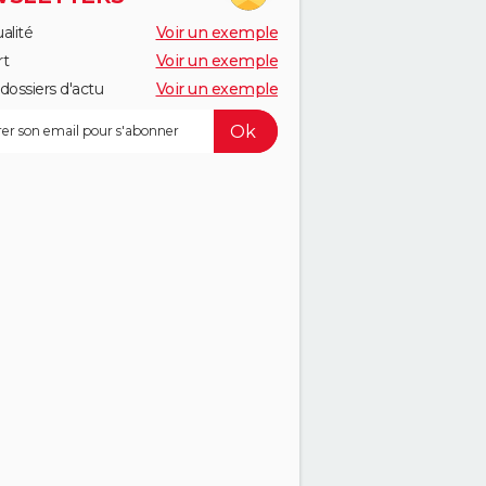
alité
Voir un exemple
rt
Voir un exemple
dossiers d'actu
Voir un exemple