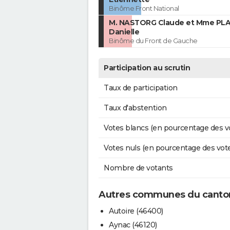
Binôme Front National
M. NASTORG Claude et Mme PL
Danielle
Binôme du Front de Gauche
Participation au scrutin
Taux de participation
Taux d'abstention
Votes blancs (en pourcentage des v
Votes nuls (en pourcentage des vot
Nombre de votants
Autres communes du canton
Autoire (46400)
Aynac (46120)