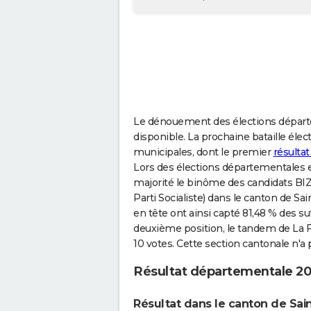
Le dénouement des élections départ
disponible. La prochaine bataille électo
municipales, dont le premier
résulta
Lors des élections départementales e
majorité le binôme des candidats B
Parti Socialiste) dans le canton de Sa
en tête ont ainsi capté 81,48 % des su
deuxième position, le tandem de La F
10 votes. Cette section cantonale n'a
Résultat départementale 2
Résultat dans le canton de Sai