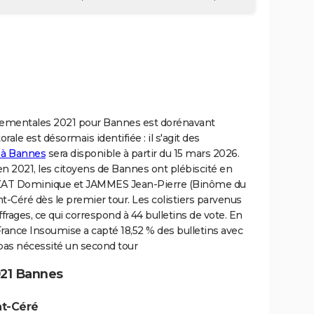
ementales 2021 pour Bannes est dorénavant
rale est désormais identifiée : il s'agit des
t à Bannes
sera disponible à partir du 15 mars 2026.
n 2021, les citoyens de Bannes ont plébiscité en
IZAT Dominique et JAMMES Jean-Pierre (Binôme du
int-Céré dès le premier tour. Les colistiers parvenus
ffrages, ce qui correspond à 44 bulletins de vote. En
rance Insoumise a capté 18,52 % des bulletins avec
 pas nécessité un second tour
021 Bannes
nt-Céré