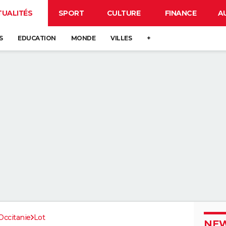
TUALITÉS
SPORT
CULTURE
FINANCE
A
S
EDUCATION
MONDE
VILLES
+
Occitanie
Lot
NEW