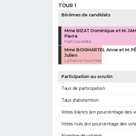
TOUR 1
Binômes de candidats
Mme BIZAT Dominique et M. JA
Pierre
Parti Socialiste
Mme BOISMARTEL Anne et M. P
Julien
La France Insoumise
Participation au scrutin
Taux de participation
Taux d'abstention
Votes blancs (en pourcentage des v
Votes nuls (en pourcentage des vot
Nombre de votants