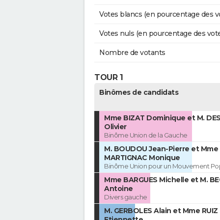
Votes blancs (en pourcentage des v
Votes nuls (en pourcentage des vot
Nombre de votants
TOUR 1
Binômes de candidats
Mme BIZAT Dominique et M. D
Olivier
Binôme Union de la Gauche
M. BOUDOU Jean-Pierre et Mme
MARTIGNAC Monique
Binôme Union pour un Mouvement Pop
Mme BARGUES Michelle et M. B
Antoine
Divers gauche
M. GERBOLES Alain et Mme RUIZ
Etiennette