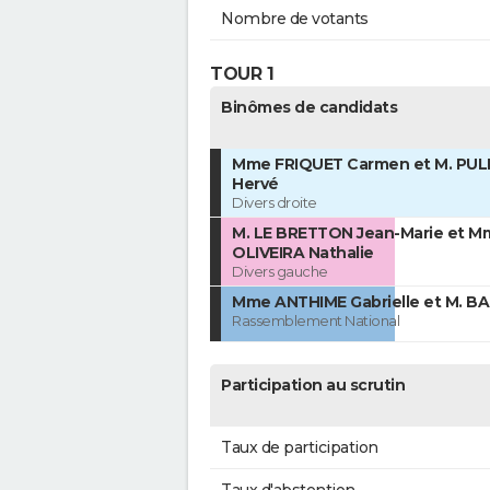
Nombre de votants
TOUR 1
Binômes de candidats
Mme FRIQUET Carmen et M. PUL
Hervé
Divers droite
M. LE BRETTON Jean-Marie et M
OLIVEIRA Nathalie
Divers gauche
Mme ANTHIME Gabrielle et M. BA
Rassemblement National
Participation au scrutin
Taux de participation
Taux d'abstention