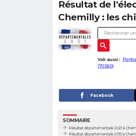
Résultat de l'él
Chemilly : les ch
Voir aussi :
Pontc
(70360)
Facebook
SOMMAIRE
Résultat départementale 2021 à Chemi
Résultat départementale 2015 à Chemi