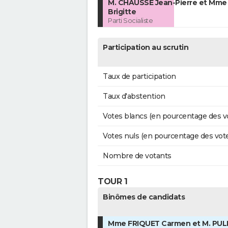
M. CHAUSSE Jean-Pierre et Mme
Brigitte
Parti Socialiste
Participation au scrutin
Taux de participation
Taux d'abstention
Votes blancs (en pourcentage des v
Votes nuls (en pourcentage des vot
Nombre de votants
TOUR 1
Binômes de candidats
Mme FRIQUET Carmen et M. PUL