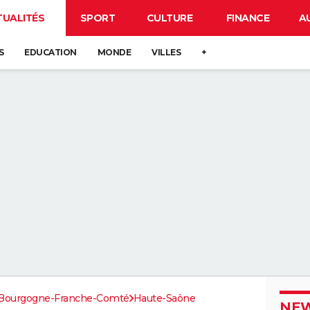
TUALITÉS
SPORT
CULTURE
FINANCE
A
S
EDUCATION
MONDE
VILLES
+
Bourgogne-Franche-Comté
Haute-Saône
NEW