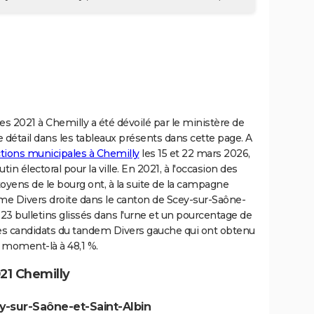
s 2021 à Chemilly a été dévoilé par le ministère de
 le détail dans les tableaux présents dans cette page. A
ctions municipales à Chemilly
les 15 et 22 mars 2026,
in électoral pour la ville. En 2021, à l'occasion des
oyens de le bourg ont, à la suite de la campagne
nôme Divers droite dans le canton de Scey-sur-Saône-
23 bulletins glissés dans l'urne et un pourcentage de
t les candidats du tandem Divers gauche qui ont obtenu
ce moment-là à 48,1 %.
21 Chemilly
y-sur-Saône-et-Saint-Albin