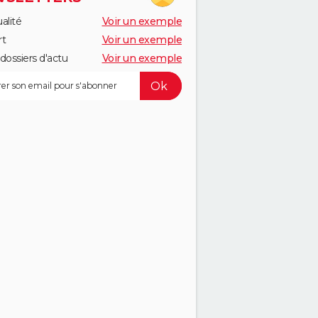
alité
Voir un exemple
rt
Voir un exemple
dossiers d'actu
Voir un exemple