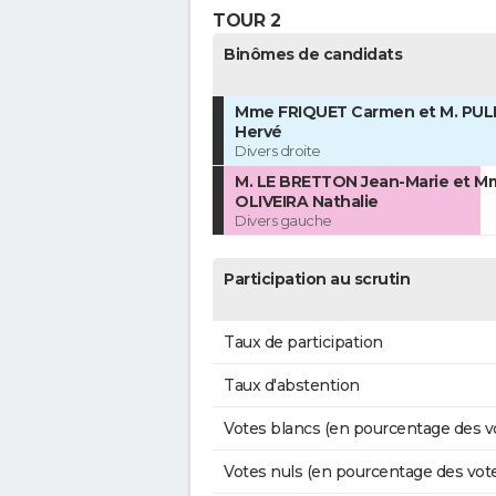
TOUR 2
Binômes de candidats
Mme FRIQUET Carmen et M. PUL
Hervé
Divers droite
M. LE BRETTON Jean-Marie et M
OLIVEIRA Nathalie
Divers gauche
Participation au scrutin
Taux de participation
Taux d'abstention
Votes blancs (en pourcentage des v
Votes nuls (en pourcentage des vot