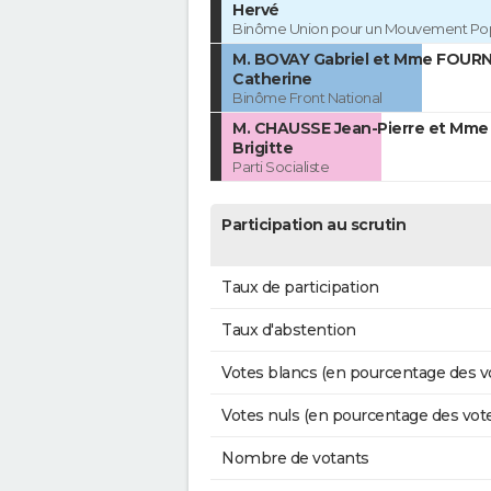
Hervé
Binôme Union pour un Mouvement Pop
M. BOVAY Gabriel et Mme FOURN
Catherine
Binôme Front National
M. CHAUSSE Jean-Pierre et Mme
Brigitte
Parti Socialiste
Participation au scrutin
Taux de participation
Taux d'abstention
Votes blancs (en pourcentage des v
Votes nuls (en pourcentage des vot
Nombre de votants