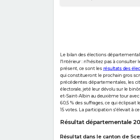
Le bilan des élections départementale
l'Intérieur : n'hésitez pas à consulter
présent, ce sont les
résultats des éle
qui constitueront le prochain gros scrut
précédentes départementales, les cit
électorale, jeté leur dévolu sur le bi
et-Saint-Albin au deuxième tour avec 
60,5 % des suffrages, ce qui éclipsai
15 votes. La participation s'élevait à 
Résultat départementale 20
Résultat dans le canton de Sce