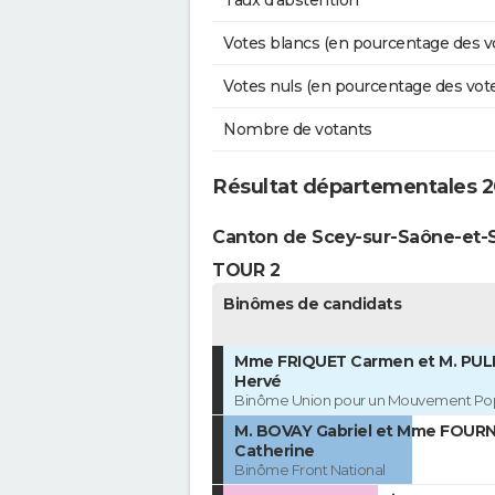
Votes blancs (en pourcentage des v
Votes nuls (en pourcentage des vot
Nombre de votants
Résultat départementales 2
Canton de Scey-sur-Saône-et-S
TOUR 2
Binômes de candidats
Mme FRIQUET Carmen et M. PUL
Hervé
Binôme Union pour un Mouvement Pop
M. BOVAY Gabriel et Mme FOURN
Catherine
Binôme Front National