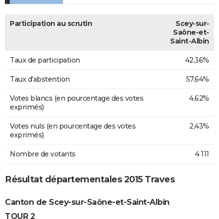
Participation au scrutin
Scey-sur-
Saône-et-
Saint-Albin
Taux de participation
42,36%
Taux d'abstention
57,64%
Votes blancs (en pourcentage des votes
4,62%
exprimés)
Votes nuls (en pourcentage des votes
2,43%
exprimés)
Nombre de votants
4 111
Résultat départementales 2015 Traves
Canton de Scey-sur-Saône-et-Saint-Albin
TOUR 2