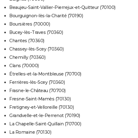
Beaujeu-Saint-Vallier-Pierrejux-et-Quitteur (70100)
Bourguignon-lès-la-Charité (70190)
Boursières (70000)
Bucey-lès-Traves (70360)
Chantes (70360)
Chassey-lès-Scey (70360)
Chemilly (70360)
Clans (70000)
Étrelles-et-la-Montbleuse (70700)
Ferrières-lès-Scey (70360)
Frasne-le-Château (70700)
Fresne-Saint-Mamès (70130)
Fretigney-et-Velloreille (70130)
Grandvelle-et-le-Perrenot (70190)
La Chapelle-Saint-Quillain (70700)
La Romaine (70130)