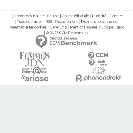
Qui sommes-nous ?
Equipe
Charte éditoriale
Publicité
Contact
Tous les articles
RSS
Recrutement
Données personnelles
Paramétrer les cookies
Gérer Utiq
Mentions légales
Groupe Figaro
© 2026 CCM Benchmark