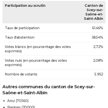
Participation au scrutin
Canton de
Scey-sur-
Saône-et-
Saint-Albin
Taux de participation
61,46%
Taux d'abstention
38,54%
Votes blancs (en pourcentage des votes
2,72%
exprimés)
Votes nuls (en pourcentage des votes
2,08%
exprimés)
Nombre de votants
5 952
Autres communes du canton de Scey-sur-
Saône-et-Saint-Albin
Aroz (70360)
Baignes (70000)