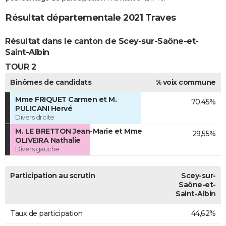
Résultat départementale 2021 Traves
Résultat dans le canton de Scey-sur-Saône-et-
Saint-Albin
TOUR 2
Binômes de candidats
% voix commune
Mme FRIQUET Carmen et M.
70,45%
PULICANI Hervé
Divers droite
M. LE BRETTON Jean-Marie et Mme
29,55%
OLIVEIRA Nathalie
Divers gauche
Participation au scrutin
Scey-sur-
Saône-et-
Saint-Albin
Taux de participation
44,62%