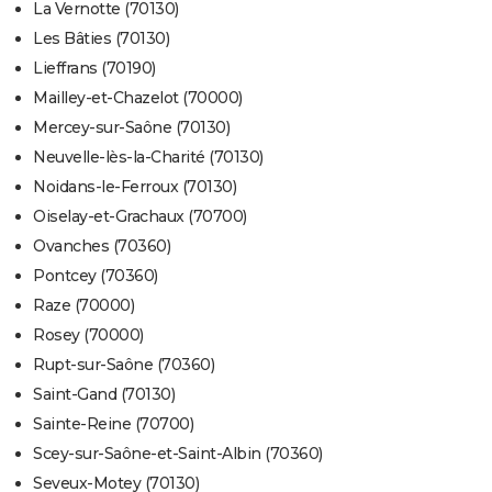
La Vernotte (70130)
Les Bâties (70130)
Lieffrans (70190)
Mailley-et-Chazelot (70000)
Mercey-sur-Saône (70130)
Neuvelle-lès-la-Charité (70130)
Noidans-le-Ferroux (70130)
Oiselay-et-Grachaux (70700)
Ovanches (70360)
Pontcey (70360)
Raze (70000)
Rosey (70000)
Rupt-sur-Saône (70360)
Saint-Gand (70130)
Sainte-Reine (70700)
Scey-sur-Saône-et-Saint-Albin (70360)
Seveux-Motey (70130)