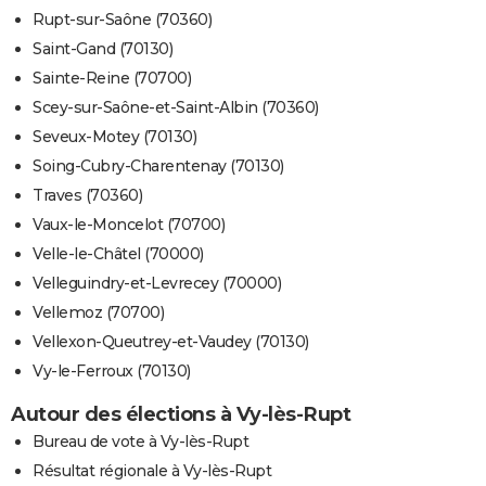
Rupt-sur-Saône (70360)
Saint-Gand (70130)
Sainte-Reine (70700)
Scey-sur-Saône-et-Saint-Albin (70360)
Seveux-Motey (70130)
Soing-Cubry-Charentenay (70130)
Traves (70360)
Vaux-le-Moncelot (70700)
Velle-le-Châtel (70000)
Velleguindry-et-Levrecey (70000)
Vellemoz (70700)
Vellexon-Queutrey-et-Vaudey (70130)
Vy-le-Ferroux (70130)
Autour des élections à Vy-lès-Rupt
Bureau de vote à Vy-lès-Rupt
Résultat régionale à Vy-lès-Rupt