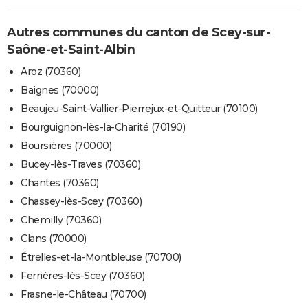
Autres communes du canton de Scey-sur-
Saône-et-Saint-Albin
Aroz (70360)
Baignes (70000)
Beaujeu-Saint-Vallier-Pierrejux-et-Quitteur (70100)
Bourguignon-lès-la-Charité (70190)
Boursières (70000)
Bucey-lès-Traves (70360)
Chantes (70360)
Chassey-lès-Scey (70360)
Chemilly (70360)
Clans (70000)
Étrelles-et-la-Montbleuse (70700)
Ferrières-lès-Scey (70360)
Frasne-le-Château (70700)