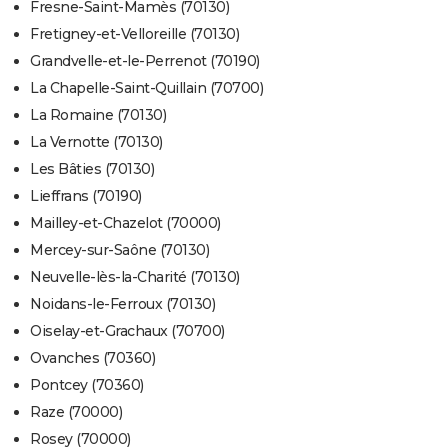
Fresne-Saint-Mamès (70130)
Fretigney-et-Velloreille (70130)
Grandvelle-et-le-Perrenot (70190)
La Chapelle-Saint-Quillain (70700)
La Romaine (70130)
La Vernotte (70130)
Les Bâties (70130)
Lieffrans (70190)
Mailley-et-Chazelot (70000)
Mercey-sur-Saône (70130)
Neuvelle-lès-la-Charité (70130)
Noidans-le-Ferroux (70130)
Oiselay-et-Grachaux (70700)
Ovanches (70360)
Pontcey (70360)
Raze (70000)
Rosey (70000)