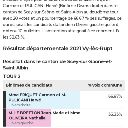
Carmen et PULICANI Hervé (Binôme Divers droite) dans le
canton de Scey-sur-Saône-et-Saint-Albin au deuxième tour
avec 20 votes et un pourcentage de 66,67 % des suffrages, ce
qui éclipsait les candidats du tandem Divers gauche qui ont
obtenu 10 bulletins. L'abstention atteignait à ce moment-là
les 52,63 %.
Résultat départementale 2021 Vy-lès-Rupt
Résultat dans le canton de Scey-sur-Saône-et-
Saint-Albin
TOUR 2
Binômes de candidats
% voix commune
Mme FRIQUET Carmen et M.
66,67%
PULICANI Hervé
Divers droite
M. LE BRETTON Jean-Marie et Mme
33,33%
OLIVEIRA Nathalie
Divers gauche