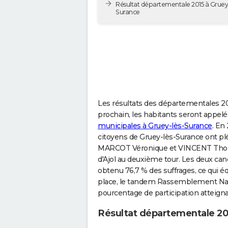
Résultat départementale 2015 à Gruey-
Surance
Les résultats des départementales 202
prochain, les habitants seront appel
municipales à Gruey-lès-Surance
. En
citoyens de Gruey-lès-Surance ont pl
MARCOT Véronique et VINCENT Thomas
d'Ajol au deuxième tour. Les deux can
obtenu 76,7 % des suffrages, ce qui éq
place, le tandem Rassemblement Natio
pourcentage de participation atteignai
Résultat départementale 20