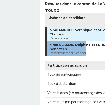
Résultat dans le canton de Le V
TOUR 2
Binômes de candidats
Mme MARCOT Véronique et M. 
Thomas
Divers droite
Mme CLAUDIC Delphine et M. 
Sébastien
Rassemblement National
Participation au scrutin
Taux de participation
Taux d'abstention
Votes blancs (en pourcentage des v
Votes nuls (en pourcentage des vot