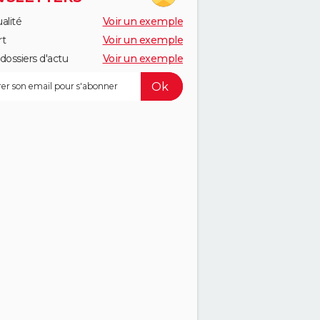
alité
Voir un exemple
rt
Voir un exemple
dossiers d'actu
Voir un exemple