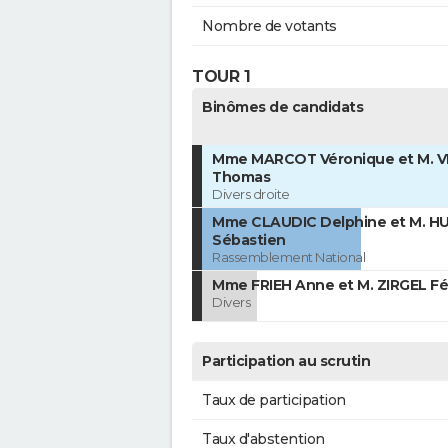
Nombre de votants
TOUR 1
Binômes de candidats
Mme MARCOT Véronique et M. 
Thomas
Divers droite
Mme CLAUDIC Delphine et M. 
Sébastien
Rassemblement National
Mme FRIEH Anne et M. ZIRGEL Fél
Divers
Participation au scrutin
Taux de participation
Taux d'abstention