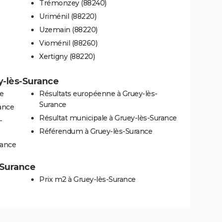
Trémonzey (88240)
Uriménil (88220)
Uzemain (88220)
Vioménil (88260)
Xertigny (88220)
y-lès-Surance
e
Résultats européenne à Gruey-lès-
Surance
rance
Résultat municipale à Gruey-lès-Surance
-
Référendum à Gruey-lès-Surance
rance
-Surance
Prix m2 à Gruey-lès-Surance