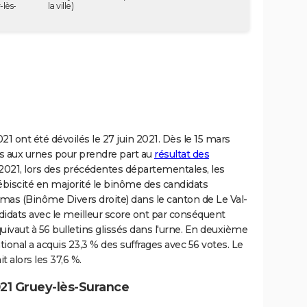
lès-
la ville)
1 ont été dévoilés le 27 juin 2021. Dès le 15 mars
és aux urnes pour prendre part au
résultat des
 2021, lors des précédentes départementales, les
ébiscité en majorité le binôme des candidats
 (Binôme Divers droite) dans le canton de Le Val-
didats avec le meilleur score ont par conséquent
uivaut à 56 bulletins glissés dans l'urne. En deuxième
nal a acquis 23,3 % des suffrages avec 56 votes. Le
t alors les 37,6 %.
21 Gruey-lès-Surance