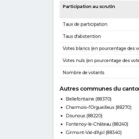
Participation au scrutin
Taux de participation
Taux d'abstention
Votes blancs (en pourcentage des v
Votes nuls (en pourcentage des vot
Nombre de votants
Autres communes du canton 
Bellefontaine (88370)
Charmois-l'Orgueilleux (88270)
Dounoux (88220)
Fontenoy-le-Château (88240)
Girmont-Val-d'Ajol (88340)