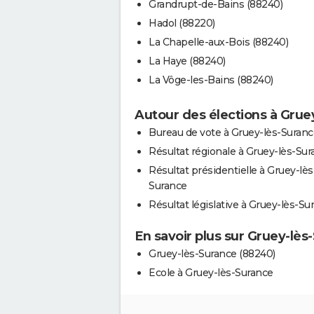
Grandrupt-de-Bains (88240)
Hadol (88220)
La Chapelle-aux-Bois (88240)
La Haye (88240)
La Vôge-les-Bains (88240)
Autour des élections à Grue
Bureau de vote à Gruey-lès-Suranc
Résultat régionale à Gruey-lès-Su
Résultat présidentielle à Gruey-lès
Surance
Résultat législative à Gruey-lès-Su
En savoir plus sur Gruey-lès
Gruey-lès-Surance (88240)
Ecole à Gruey-lès-Surance