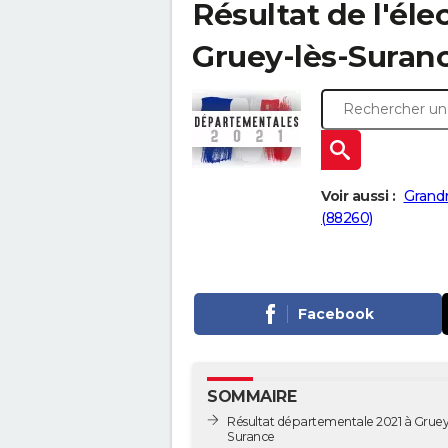
Résultat de l'él
Gruey-lès-Surance
Voir aussi :
Grandr
(88260)
Facebook
SOMMAIRE
Résultat départementale 2021 à Gruey
Surance