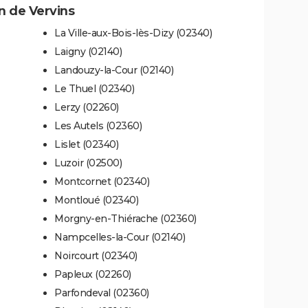
 de Vervins
La Ville-aux-Bois-lès-Dizy (02340)
Laigny (02140)
Landouzy-la-Cour (02140)
Le Thuel (02340)
Lerzy (02260)
Les Autels (02360)
Lislet (02340)
Luzoir (02500)
Montcornet (02340)
Montloué (02340)
Morgny-en-Thiérache (02360)
Nampcelles-la-Cour (02140)
Noircourt (02340)
Papleux (02260)
Parfondeval (02360)