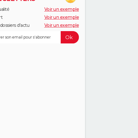
alité
Voir un exemple
rt
Voir un exemple
dossiers d'actu
Voir un exemple