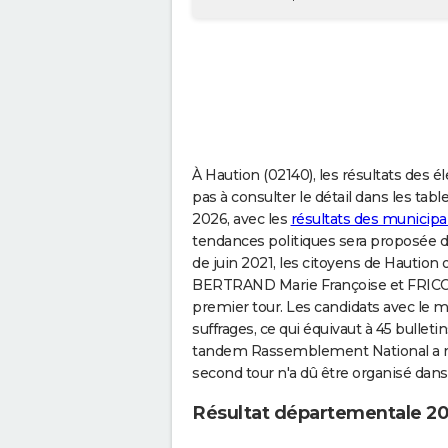
À Haution (02140), les résultats des é
pas à consulter le détail dans les ta
2026, avec les
résultats des municipa
tendances politiques sera proposée d
de juin 2021, les citoyens de Haution
BERTRAND Marie Françoise et FRICOT
premier tour. Les candidats avec le me
suffrages, ce qui équivaut à 45 bulletin
tandem Rassemblement National a recu
second tour n'a dû être organisé dans
Résultat départementale 20