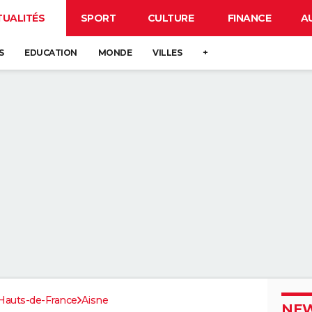
TUALITÉS
SPORT
CULTURE
FINANCE
A
S
EDUCATION
MONDE
VILLES
+
Hauts-de-France
Aisne
NEW