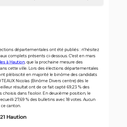
lections départementales ont été publiés : n'hésitez
bleaux complets présents ci-dessous. C'est en mars
les à Haution
, que la prochaine mesure des
ans cette ville. Lors des élections départementales
 ont plébiscité en majorité le binôme des candidats
EAUX Nicolas (Binôme Divers centre) dès le
illeur résultat ont de ce fait capté 69,23 % des
s choisis dans l'isoloir. En deuxième position, le
eilli 27,69 % des bulletins avec 18 votes. Aucun
 ce canton.
21 Haution