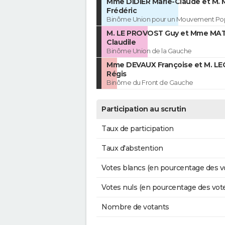
Mme DIDIER Marie-Claude et M.
Frédéric
Binôme Union pour un Mouvement Pop
M. LE PROVOST Guy et Mme MA
Claudile
Binôme Union de la Gauche
Mme DEVAUX Françoise et M. L
Régis
Binôme du Front de Gauche
Participation au scrutin
Taux de participation
Taux d'abstention
Votes blancs (en pourcentage des v
Votes nuls (en pourcentage des vot
Nombre de votants