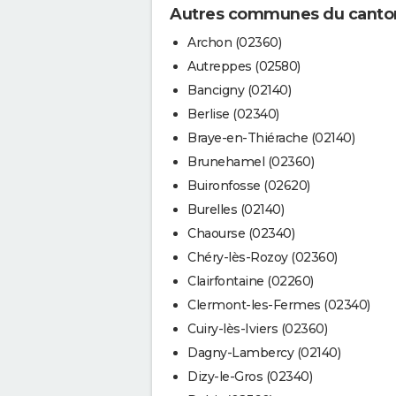
Autres communes du canton
Archon (02360)
Autreppes (02580)
Bancigny (02140)
Berlise (02340)
Braye-en-Thiérache (02140)
Brunehamel (02360)
Buironfosse (02620)
Burelles (02140)
Chaourse (02340)
Chéry-lès-Rozoy (02360)
Clairfontaine (02260)
Clermont-les-Fermes (02340)
Cuiry-lès-Iviers (02360)
Dagny-Lambercy (02140)
Dizy-le-Gros (02340)