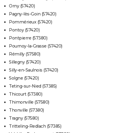
Orny (57420)
Pagny-lès-Goin (57420)
Pommérieux (57420)
Pontoy (57420)
Pontpierre (57380)
Pournoy-la-Grasse (57420)
Rémilly (57580)
Sillegny (57420)
Silly-en-Saulnois (57420)
Solgne (57420)
Teting-sur-Nied (57385)
Thicourt (57380)
Thimonville (57580)
Thonville (57380)
Tragny (57580)
Tritteling-Redlach (57385)