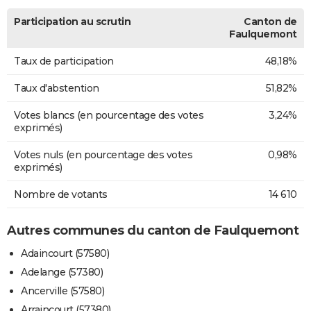
Participation au scrutin
Canton de
Faulquemont
Taux de participation
48,18%
Taux d'abstention
51,82%
Votes blancs (en pourcentage des votes
3,24%
exprimés)
Votes nuls (en pourcentage des votes
0,98%
exprimés)
Nombre de votants
14 610
Autres communes du canton de Faulquemont
Adaincourt (57580)
Adelange (57380)
Ancerville (57580)
Arraincourt (57380)