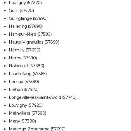
Fouligny (57220)
Goin (57420)
Guinglange (57690)
Hallering (57690)
Han-sur-Nied (57580)
Haute-Vigneulles (57690)
Hémilly (57690)
Herny (57580)
Holacourt (57380)
Laudrefang (57385)
Lemud (57580)
Liéhon (57420)
Longeville-lès-Saint-Avold (57740)
Louvigny (57420)
Mainvillers (57380)
Many (57380)
Marange-Zondrange (57690)