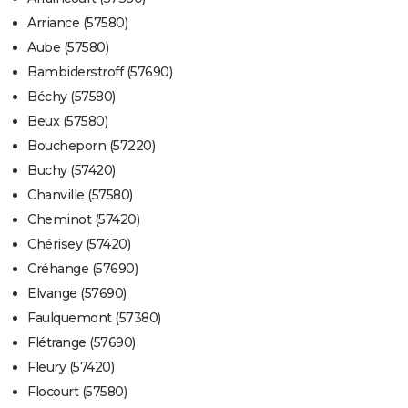
Arriance (57580)
Aube (57580)
Bambiderstroff (57690)
Béchy (57580)
Beux (57580)
Boucheporn (57220)
Buchy (57420)
Chanville (57580)
Cheminot (57420)
Chérisey (57420)
Créhange (57690)
Elvange (57690)
Faulquemont (57380)
Flétrange (57690)
Fleury (57420)
Flocourt (57580)