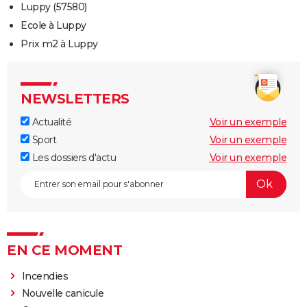
Luppy (57580)
Ecole à Luppy
Prix m2 à Luppy
NEWSLETTERS
Actualité
Voir un exemple
Sport
Voir un exemple
Les dossiers d'actu
Voir un exemple
EN CE MOMENT
Incendies
Nouvelle canicule