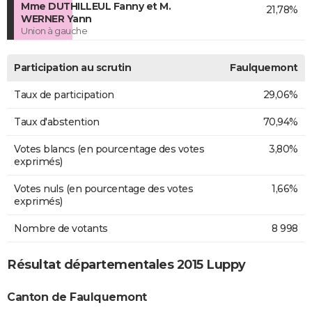
Mme DUTHILLEUL Fanny et M.
21,78%
WERNER Yann
Union à gauche
Participation au scrutin
Faulquemont
Taux de participation
29,06%
Taux d'abstention
70,94%
Votes blancs (en pourcentage des votes
3,80%
exprimés)
Votes nuls (en pourcentage des votes
1,66%
exprimés)
Nombre de votants
8 998
Résultat départementales 2015 Luppy
Canton de Faulquemont