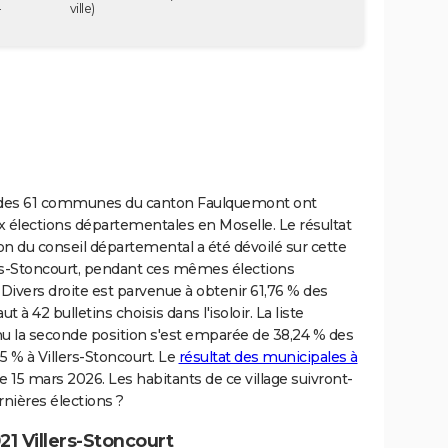
-
ville)
et des 61 communes du canton Faulquemont ont
x élections départementales en Moselle. Le résultat
ion du conseil départemental a été dévoilé sur cette
lers-Stoncourt, pendant ces mêmes élections
 Divers droite est parvenue à obtenir 61,76 % des
t à 42 bulletins choisis dans l'isoloir. La liste
 la seconde position s'est emparée de 38,24 % des
25 % à Villers-Stoncourt. Le
résultat des municipales à
le 15 mars 2026. Les habitants de ce village suivront-
rnières élections ?
1 Villers-Stoncourt