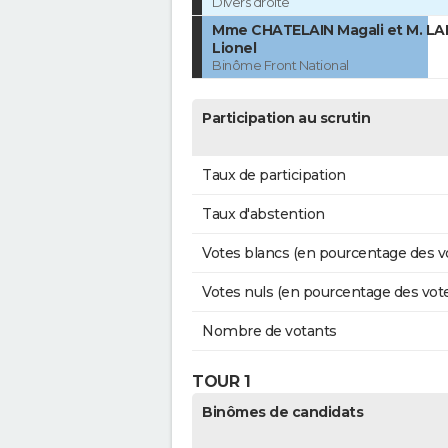
Divers droite
Mme CHATELAIN Magali et M. LA
Lionel
Binôme Front National
Participation au scrutin
Taux de participation
Taux d'abstention
Votes blancs (en pourcentage des v
Votes nuls (en pourcentage des vot
Nombre de votants
TOUR 1
Binômes de candidats