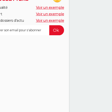
alité
Voir un exemple
rt
Voir un exemple
dossiers d'actu
Voir un exemple