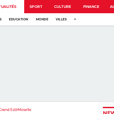
TUALITÉS
SPORT
CULTURE
FINANCE
A
S
EDUCATION
MONDE
VILLES
+
Grand Est
Moselle
NEW