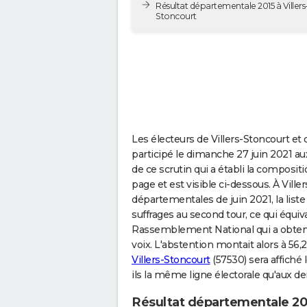
Résultat départementale 2015 à Villers
Stoncourt
Les électeurs de Villers-Stoncourt 
participé le dimanche 27 juin 2021 au
de ce scrutin qui a établi la composit
page et est visible ci-dessous. À Vil
départementales de juin 2021, la liste
suffrages au second tour, ce qui équivau
Rassemblement National qui a obtenu
voix. L'abstention montait alors à 56,
Villers-Stoncourt
(57530) sera affiché 
ils la même ligne électorale qu'aux de
Résultat départementale 202