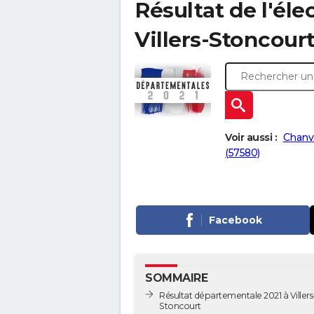
Résultat de l'él
Villers-Stoncourt 
Voir aussi :
Chanvi
(57580)
Facebook
SOMMAIRE
Résultat départementale 2021 à Villers
Stoncourt