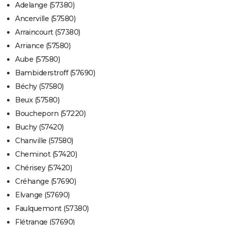
Adelange (57380)
Ancerville (57580)
Arraincourt (57380)
Arriance (57580)
Aube (57580)
Bambiderstroff (57690)
Béchy (57580)
Beux (57580)
Boucheporn (57220)
Buchy (57420)
Chanville (57580)
Cheminot (57420)
Chérisey (57420)
Créhange (57690)
Elvange (57690)
Faulquemont (57380)
Flétrange (57690)