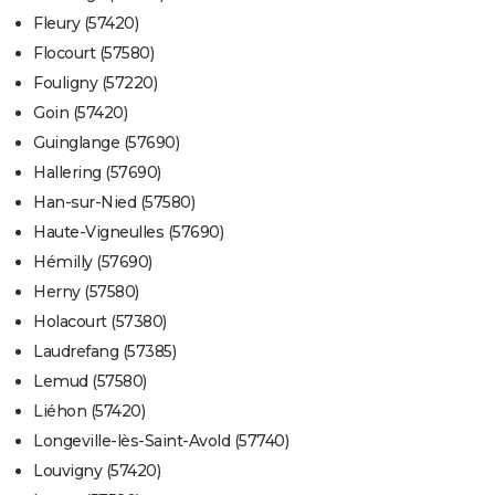
Fleury (57420)
Flocourt (57580)
Fouligny (57220)
Goin (57420)
Guinglange (57690)
Hallering (57690)
Han-sur-Nied (57580)
Haute-Vigneulles (57690)
Hémilly (57690)
Herny (57580)
Holacourt (57380)
Laudrefang (57385)
Lemud (57580)
Liéhon (57420)
Longeville-lès-Saint-Avold (57740)
Louvigny (57420)