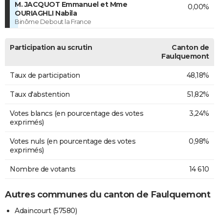
M. JACQUOT Emmanuel et Mme
0,00%
OURIAGHLI Nabila
Binôme Debout la France
Participation au scrutin
Canton de
Faulquemont
Taux de participation
48,18%
Taux d'abstention
51,82%
Votes blancs (en pourcentage des votes
3,24%
exprimés)
Votes nuls (en pourcentage des votes
0,98%
exprimés)
Nombre de votants
14 610
Autres communes du canton de Faulquemont
Adaincourt (57580)