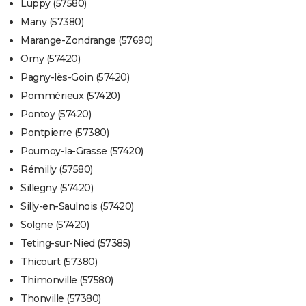
Luppy (57580)
Many (57380)
Marange-Zondrange (57690)
Orny (57420)
Pagny-lès-Goin (57420)
Pommérieux (57420)
Pontoy (57420)
Pontpierre (57380)
Pournoy-la-Grasse (57420)
Rémilly (57580)
Sillegny (57420)
Silly-en-Saulnois (57420)
Solgne (57420)
Teting-sur-Nied (57385)
Thicourt (57380)
Thimonville (57580)
Thonville (57380)