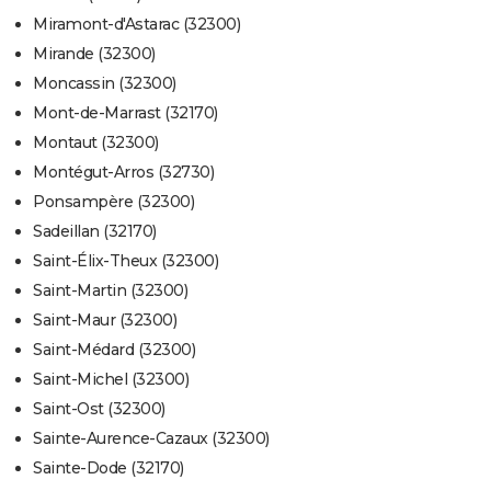
Miramont-d'Astarac (32300)
Mirande (32300)
Moncassin (32300)
Mont-de-Marrast (32170)
Montaut (32300)
Montégut-Arros (32730)
Ponsampère (32300)
Sadeillan (32170)
Saint-Élix-Theux (32300)
Saint-Martin (32300)
Saint-Maur (32300)
Saint-Médard (32300)
Saint-Michel (32300)
Saint-Ost (32300)
Sainte-Aurence-Cazaux (32300)
Sainte-Dode (32170)