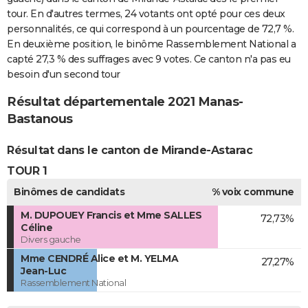
tour. En d'autres termes, 24 votants ont opté pour ces deux
personnalités, ce qui correspond à un pourcentage de 72,7 %.
En deuxième position, le binôme Rassemblement National a
capté 27,3 % des suffrages avec 9 votes. Ce canton n'a pas eu
besoin d'un second tour
Résultat départementale 2021 Manas-
Bastanous
Résultat dans le canton de Mirande-Astarac
TOUR 1
Binômes de candidats
% voix commune
M. DUPOUEY Francis et Mme SALLES
72,73%
Céline
Divers gauche
Mme CENDRÉ Alice et M. YELMA
27,27%
Jean-Luc
Rassemblement National