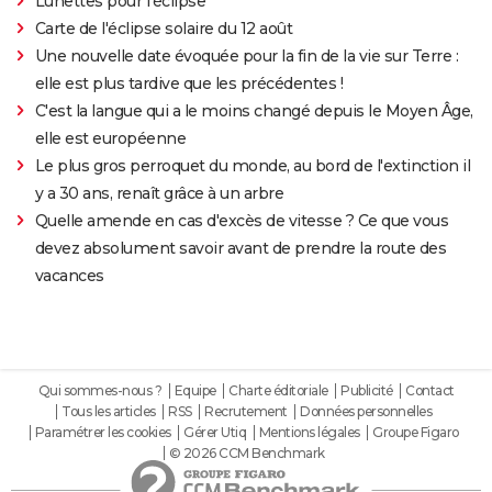
Lunettes pour l'éclipse
Carte de l'éclipse solaire du 12 août
Une nouvelle date évoquée pour la fin de la vie sur Terre :
elle est plus tardive que les précédentes !
C'est la langue qui a le moins changé depuis le Moyen Âge,
elle est européenne
Le plus gros perroquet du monde, au bord de l'extinction il
y a 30 ans, renaît grâce à un arbre
Quelle amende en cas d'excès de vitesse ? Ce que vous
devez absolument savoir avant de prendre la route des
vacances
Qui sommes-nous ?
Equipe
Charte éditoriale
Publicité
Contact
Tous les articles
RSS
Recrutement
Données personnelles
Paramétrer les cookies
Gérer Utiq
Mentions légales
Groupe Figaro
© 2026 CCM Benchmark