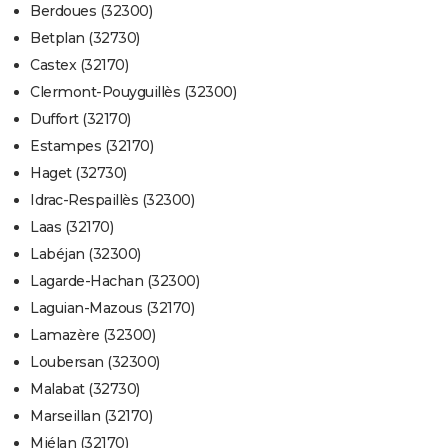
Berdoues (32300)
Betplan (32730)
Castex (32170)
Clermont-Pouyguillès (32300)
Duffort (32170)
Estampes (32170)
Haget (32730)
Idrac-Respaillès (32300)
Laas (32170)
Labéjan (32300)
Lagarde-Hachan (32300)
Laguian-Mazous (32170)
Lamazère (32300)
Loubersan (32300)
Malabat (32730)
Marseillan (32170)
Miélan (32170)