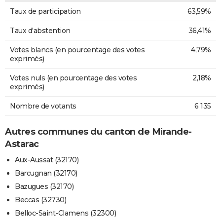
Taux de participation
63,59%
Taux d'abstention
36,41%
Votes blancs (en pourcentage des votes
4,79%
exprimés)
Votes nuls (en pourcentage des votes
2,18%
exprimés)
Nombre de votants
6 135
Autres communes du canton de Mirande-
Astarac
Aux-Aussat (32170)
Barcugnan (32170)
Bazugues (32170)
Beccas (32730)
Belloc-Saint-Clamens (32300)