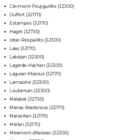
Clermont-Pouyguillès (32300)
Duffort (32170)
Estampes (32170)
Haget (32730)
Idrac-Respaillès (32300)
Laas (32170)
Labéjan (32300)
Lagarde-Hachan (32300)
Laguian-Mazous (32170)
Lamazère (32300)
Loubersan (32300)
Malabat (32730)
Manas-Bastanous (32170)
Marseillan (32170)
Miélan (32170)
Miramont-d'Astarac (32300)