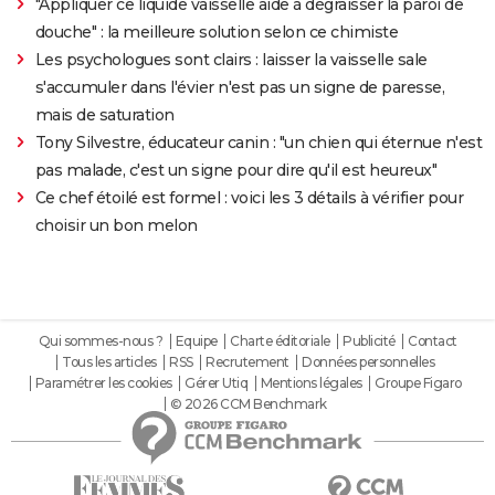
"Appliquer ce liquide vaisselle aide à dégraisser la paroi de
douche" : la meilleure solution selon ce chimiste
Les psychologues sont clairs : laisser la vaisselle sale
s'accumuler dans l'évier n'est pas un signe de paresse,
mais de saturation
Tony Silvestre, éducateur canin : "un chien qui éternue n'est
pas malade, c'est un signe pour dire qu'il est heureux"
Ce chef étoilé est formel : voici les 3 détails à vérifier pour
choisir un bon melon
Qui sommes-nous ?
Equipe
Charte éditoriale
Publicité
Contact
Tous les articles
RSS
Recrutement
Données personnelles
Paramétrer les cookies
Gérer Utiq
Mentions légales
Groupe Figaro
© 2026 CCM Benchmark