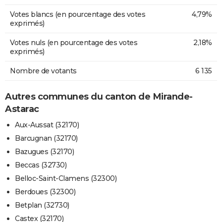
Votes blancs (en pourcentage des votes
4,79%
exprimés)
Votes nuls (en pourcentage des votes
2,18%
exprimés)
Nombre de votants
6 135
Autres communes du canton de Mirande-
Astarac
Aux-Aussat (32170)
Barcugnan (32170)
Bazugues (32170)
Beccas (32730)
Belloc-Saint-Clamens (32300)
Berdoues (32300)
Betplan (32730)
Castex (32170)