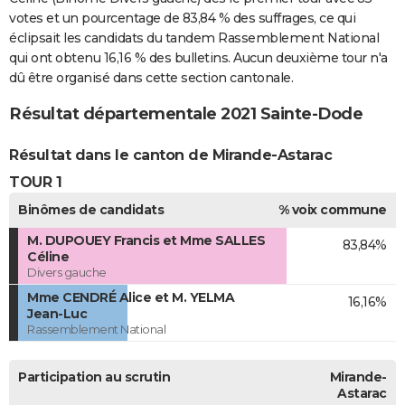
votes et un pourcentage de 83,84 % des suffrages, ce qui
éclipsait les candidats du tandem Rassemblement National
qui ont obtenu 16,16 % des bulletins. Aucun deuxième tour n'a
dû être organisé dans cette section cantonale.
Résultat départementale 2021 Sainte-Dode
Résultat dans le canton de Mirande-Astarac
TOUR 1
Binômes de candidats
% voix commune
M. DUPOUEY Francis et Mme SALLES
83,84%
Céline
Divers gauche
Mme CENDRÉ Alice et M. YELMA
16,16%
Jean-Luc
Rassemblement National
Participation au scrutin
Mirande-
Astarac