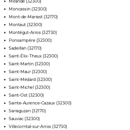
Mirande (32300)
Moncassin (32300)
Mont-de-Marrast (32170)
Montaut (32300)
Montégut-Arros (32730)
Ponsampère (32300)
Sadeillan (32170)
Saint-Élix-Theux (32300)
Saint-Martin (32300)
Saint-Maur (32300)
Saint-Médard (32300)
Saint-Michel (32300)
Saint-Ost (32300)
Sainte-Aurence-Cazaux (32300)
Sarraguzan (32170)
Sauviac (32300)
Villecomtal-sur-Arros (32730)