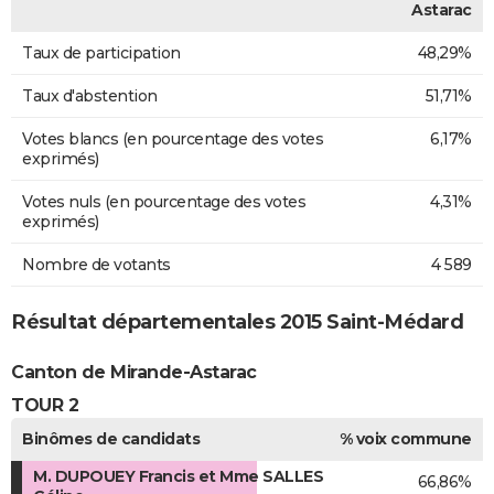
Astarac
Taux de participation
48,29%
Taux d'abstention
51,71%
Votes blancs (en pourcentage des votes
6,17%
exprimés)
Votes nuls (en pourcentage des votes
4,31%
exprimés)
Nombre de votants
4 589
Résultat départementales 2015 Saint-Médard
Canton de Mirande-Astarac
TOUR 2
Binômes de candidats
% voix commune
M. DUPOUEY Francis et Mme SALLES
66,86%