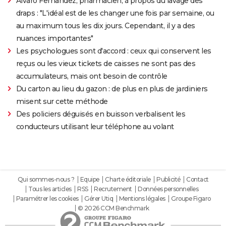
Alvaro Fernandez, pharmacien, à propos du lavage des
draps : "L'idéal est de les changer une fois par semaine, ou
au maximum tous les dix jours. Cependant, il y a des
nuances importantes"
Les psychologues sont d'accord : ceux qui conservent les
reçus ou les vieux tickets de caisses ne sont pas des
accumulateurs, mais ont besoin de contrôle
Du carton au lieu du gazon : de plus en plus de jardiniers
misent sur cette méthode
Des policiers déguisés en buisson verbalisent les
conducteurs utilisant leur téléphone au volant
Qui sommes-nous ?
Equipe
Charte éditoriale
Publicité
Contact
Tous les articles
RSS
Recrutement
Données personnelles
Paramétrer les cookies
Gérer Utiq
Mentions légales
Groupe Figaro
© 2026 CCM Benchmark