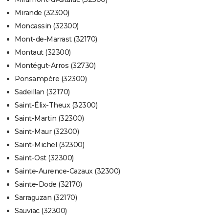
Mirande (32300)
Moncassin (32300)
Mont-de-Marrast (32170)
Montaut (32300)
Montégut-Arros (32730)
Ponsampère (32300)
Sadeillan (32170)
Saint-Élix-Theux (32300)
Saint-Martin (32300)
Saint-Maur (32300)
Saint-Michel (32300)
Saint-Ost (32300)
Sainte-Aurence-Cazaux (32300)
Sainte-Dode (32170)
Sarraguzan (32170)
Sauviac (32300)