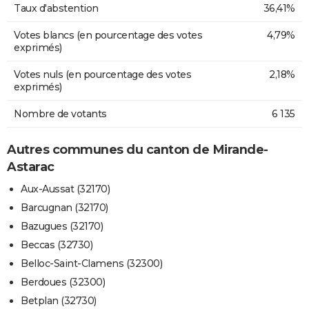
Taux d'abstention
36,41%
Votes blancs (en pourcentage des votes
4,79%
exprimés)
Votes nuls (en pourcentage des votes
2,18%
exprimés)
Nombre de votants
6 135
Autres communes du canton de Mirande-
Astarac
Aux-Aussat (32170)
Barcugnan (32170)
Bazugues (32170)
Beccas (32730)
Belloc-Saint-Clamens (32300)
Berdoues (32300)
Betplan (32730)