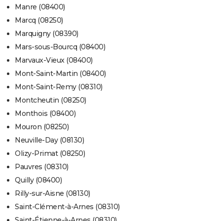
Manre (08400)
Marcq (08250)
Marquigny (08390)
Mars-sous-Bourcq (08400)
Marvaux-Vieux (08400)
Mont-Saint-Martin (08400)
Mont-Saint-Remy (08310)
Montcheutin (08250)
Monthois (08400)
Mouron (08250)
Neuville-Day (08130)
Olizy-Primat (08250)
Pauvres (08310)
Quilly (08400)
Rilly-sur-Aisne (08130)
Saint-Clément-à-Arnes (08310)
Saint-Étienne-à-Arnes (08310)