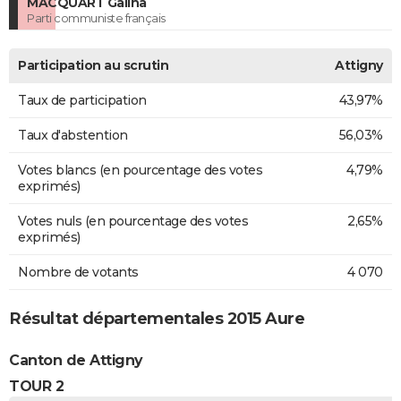
MACQUART Galina
Parti communiste français
Participation au scrutin
Attigny
Taux de participation
43,97%
Taux d'abstention
56,03%
Votes blancs (en pourcentage des votes
4,79%
exprimés)
Votes nuls (en pourcentage des votes
2,65%
exprimés)
Nombre de votants
4 070
Résultat départementales 2015 Aure
Canton de Attigny
TOUR 2