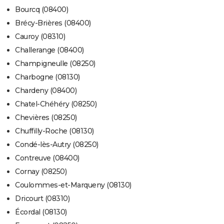
Bourcq (08400)
Brécy-Brières (08400)
Cauroy (08310)
Challerange (08400)
Champigneulle (08250)
Charbogne (08130)
Chardeny (08400)
Chatel-Chéhéry (08250)
Chevières (08250)
Chuffilly-Roche (08130)
Condé-lès-Autry (08250)
Contreuve (08400)
Cornay (08250)
Coulommes-et-Marqueny (08130)
Dricourt (08310)
Écordal (08130)