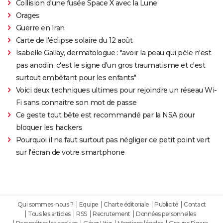
Collision d'une fusée Space X avec la Lune
Orages
Guerre en Iran
Carte de l'éclipse solaire du 12 août
Isabelle Gallay, dermatologue : "avoir la peau qui pèle n'est
pas anodin, c'est le signe d'un gros traumatisme et c'est
surtout embêtant pour les enfants"
Voici deux techniques ultimes pour rejoindre un réseau Wi-
Fi sans connaitre son mot de passe
Ce geste tout bête est recommandé par la NSA pour
bloquer les hackers
Pourquoi il ne faut surtout pas négliger ce petit point vert
sur l'écran de votre smartphone
Qui sommes-nous ?
Equipe
Charte éditoriale
Publicité
Contact
Tous les articles
RSS
Recrutement
Données personnelles