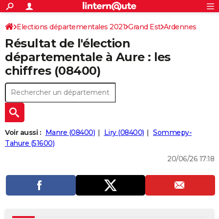
ACTUALITÉS
Connexion
S'inscrire
Elections départementales 2021
Grand Est
Ardennes
Rechercher
Société
Education
Villes
Politique
Faits Divers
Monde
+
SPORT
Résultat de l'élection
Football
Cyclisme
Forum
Coupe du monde 2026
Tennis
Rugby
CULTURE
départementale à Aure : les
chiffres (08400)
TNT
Cinéma
Musique
Programme TV
Streaming
Sorties cinéma
+
FINANCE
Impôts
Immobilier
Banque
Crédit
Retraite
Epargne
Risques naturels par ville
Assurance
AUTO
Réserver un essai
Berlines
Forum auto
Essais
Citadines
SUV
+
HIGH-TECH
Meilleur smartphone
Ordinateurs
Guide high-tech
Mobiles
Internet
Jeux vidéo
+
BRICOLAGE
Voir aussi :
Manre (08400)
Liry (08400)
Sommepy-
Tahure (51600)
Aménagement intérieur
Cuisine
Jardinage
+
Forum
Extérieur
Salle de bains
Rangement
WEEK-END
20/06/26 17:18
Escapades
Expositions
Week-end nature
Guides de France
Patrimoine
Musées
+
LIFESTYLE
Bien-être
Mode
+
Art de vivre
Loisirs
Modes de vie
SANTE
Guide de la santé
Médicaments
+
Alimentation
Maladies
Sommeil
VOYAGE