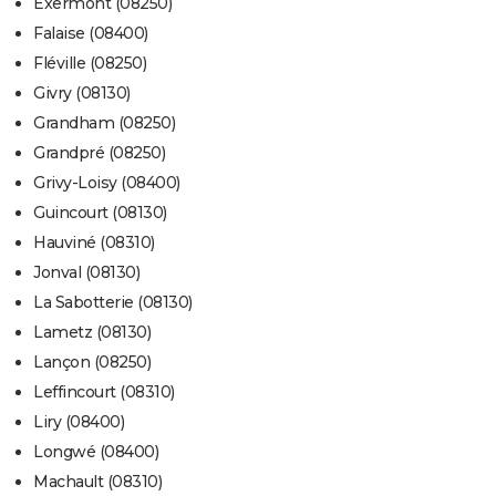
Exermont (08250)
Falaise (08400)
Fléville (08250)
Givry (08130)
Grandham (08250)
Grandpré (08250)
Grivy-Loisy (08400)
Guincourt (08130)
Hauviné (08310)
Jonval (08130)
La Sabotterie (08130)
Lametz (08130)
Lançon (08250)
Leffincourt (08310)
Liry (08400)
Longwé (08400)
Machault (08310)