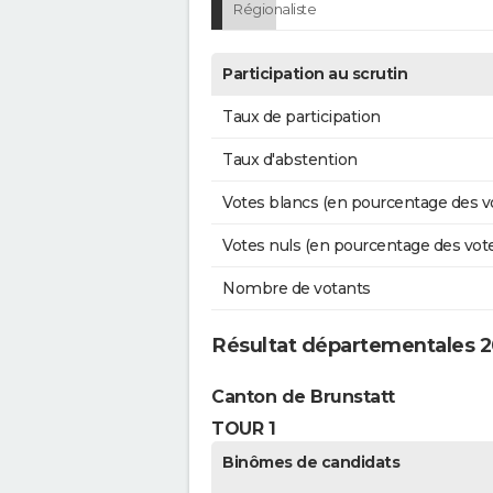
Régionaliste
Participation au scrutin
Taux de participation
Taux d'abstention
Votes blancs (en pourcentage des v
Votes nuls (en pourcentage des vot
Nombre de votants
Résultat départementales 2
Canton de Brunstatt
TOUR 1
Binômes de candidats