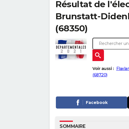
Résultat de l'él
Brunstatt-Didenh
(68350)
Voir aussi :
Flaxla
(68720)
Facebook
SOMMAIRE