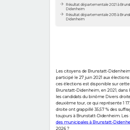
Résultat départementale 2021 à Brunst
Didenheim
Résultat départementale 2015 à Brunst
Didenheim
Les citoyens de Brunstatt-Didenhei
participé le 27 juin 2021 aux électio
ces élections est disponible sur cett
Brunstatt-Didenheim, en 2021, dans 
les candidats du binôme Divers droite
deuxième tour, ce qui représente 1 172
droite ont grappillé 35,57 % des suff
toujours à Brunstatt-Didenheim. Les
des municipales à Brunstatt-Didenh
2026 ?