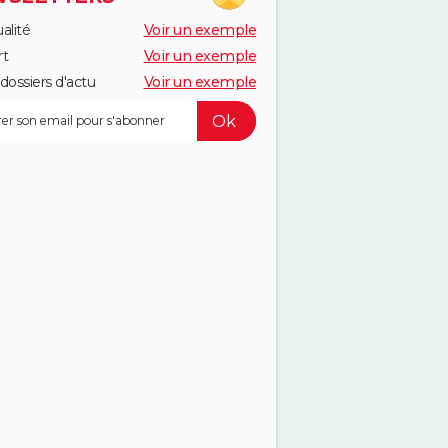
alité
Voir un exemple
rt
Voir un exemple
dossiers d'actu
Voir un exemple