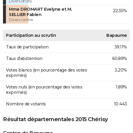
Divers droite
Mme DROMART Evelyne et M.
22,35%
SELLIER Fabien
Divers centre
Participation au scrutin
Bapaume
Taux de participation
39,11%
Taux d'abstention
60,89%
Votes blancs (en pourcentage des votes
3,20%
exprimés)
Votes nuls (en pourcentage des votes
1,89%
exprimés)
Nombre de votants
10 443
Résultat départementales 2015 Chérisy