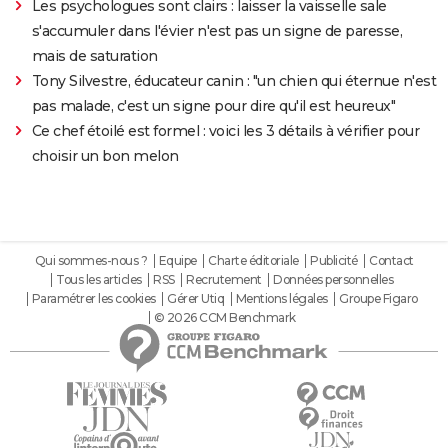
Les psychologues sont clairs : laisser la vaisselle sale
s'accumuler dans l'évier n'est pas un signe de paresse,
mais de saturation
Tony Silvestre, éducateur canin : "un chien qui éternue n'est
pas malade, c'est un signe pour dire qu'il est heureux"
Ce chef étoilé est formel : voici les 3 détails à vérifier pour
choisir un bon melon
Qui sommes-nous ?
Equipe
Charte éditoriale
Publicité
Contact
Tous les articles
RSS
Recrutement
Données personnelles
Paramétrer les cookies
Gérer Utiq
Mentions légales
Groupe Figaro
© 2026 CCM Benchmark