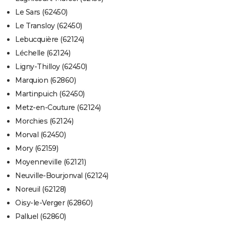
Le Sars (62450)
Le Transloy (62450)
Lebucquière (62124)
Léchelle (62124)
Ligny-Thilloy (62450)
Marquion (62860)
Martinpuich (62450)
Metz-en-Couture (62124)
Morchies (62124)
Morval (62450)
Mory (62159)
Moyenneville (62121)
Neuville-Bourjonval (62124)
Noreuil (62128)
Oisy-le-Verger (62860)
Palluel (62860)