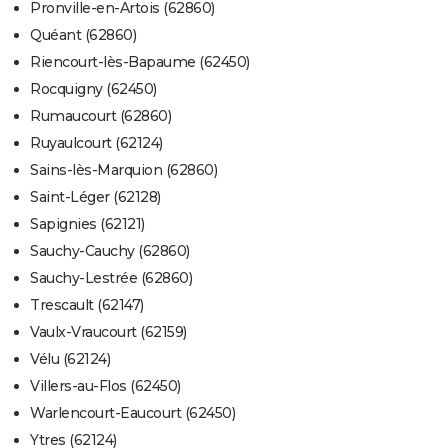
Pronville-en-Artois (62860)
Quéant (62860)
Riencourt-lès-Bapaume (62450)
Rocquigny (62450)
Rumaucourt (62860)
Ruyaulcourt (62124)
Sains-lès-Marquion (62860)
Saint-Léger (62128)
Sapignies (62121)
Sauchy-Cauchy (62860)
Sauchy-Lestrée (62860)
Trescault (62147)
Vaulx-Vraucourt (62159)
Vélu (62124)
Villers-au-Flos (62450)
Warlencourt-Eaucourt (62450)
Ytres (62124)