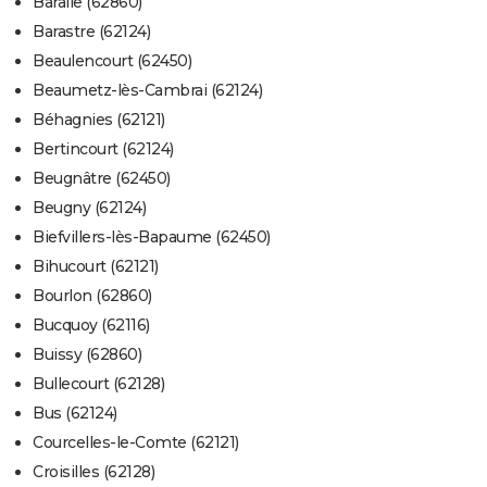
Baralle (62860)
Barastre (62124)
Beaulencourt (62450)
Beaumetz-lès-Cambrai (62124)
Béhagnies (62121)
Bertincourt (62124)
Beugnâtre (62450)
Beugny (62124)
Biefvillers-lès-Bapaume (62450)
Bihucourt (62121)
Bourlon (62860)
Bucquoy (62116)
Buissy (62860)
Bullecourt (62128)
Bus (62124)
Courcelles-le-Comte (62121)
Croisilles (62128)