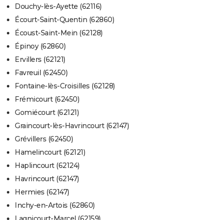
Douchy-lès-Ayette (62116)
Écourt-Saint-Quentin (62860)
Écoust-Saint-Mein (62128)
Épinoy (62860)
Ervillers (62121)
Favreuil (62450)
Fontaine-lès-Croisilles (62128)
Frémicourt (62450)
Gomiécourt (62121)
Graincourt-lès-Havrincourt (62147)
Grévillers (62450)
Hamelincourt (62121)
Haplincourt (62124)
Havrincourt (62147)
Hermies (62147)
Inchy-en-Artois (62860)
Lagnicourt-Marcel (62159)