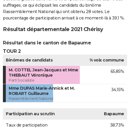
suffrages, ce qui éclipsait les candidats du binôme
Rassemblement National qui ont obtenu 28 votes. Le
pourcentage de participation arrivait à ce moment-là à 39,1 %.
Résultat départementale 2021 Chérisy
Résultat dans le canton de Bapaume
TOUR 2
Binômes de candidats
% voix commune
M. COTTEL Jean-Jacques et Mme
65,85%
THIEBAUT Véronique
Parti Socialiste
Mme DUPAS Marie-Annick et M.
34,15%
ROBART Guillaume
Rassemblement National
Participation au scrutin
Bapaume
Taux de participation
38,73%