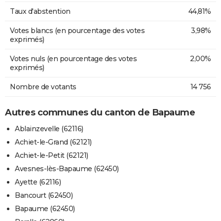
Taux d'abstention
44,81%
Votes blancs (en pourcentage des votes
3,98%
exprimés)
Votes nuls (en pourcentage des votes
2,00%
exprimés)
Nombre de votants
14 756
Autres communes du canton de Bapaume
Ablainzevelle (62116)
Achiet-le-Grand (62121)
Achiet-le-Petit (62121)
Avesnes-lès-Bapaume (62450)
Ayette (62116)
Bancourt (62450)
Bapaume (62450)