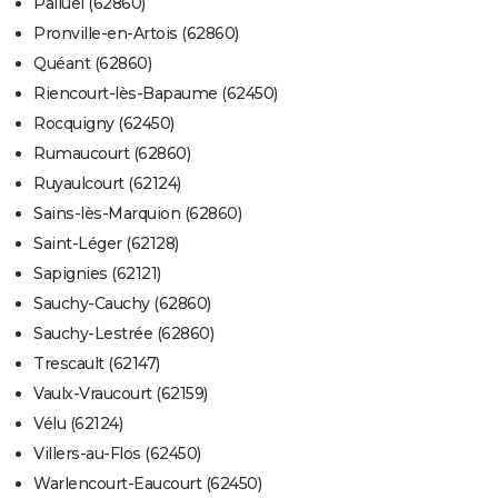
Palluel (62860)
Pronville-en-Artois (62860)
Quéant (62860)
Riencourt-lès-Bapaume (62450)
Rocquigny (62450)
Rumaucourt (62860)
Ruyaulcourt (62124)
Sains-lès-Marquion (62860)
Saint-Léger (62128)
Sapignies (62121)
Sauchy-Cauchy (62860)
Sauchy-Lestrée (62860)
Trescault (62147)
Vaulx-Vraucourt (62159)
Vélu (62124)
Villers-au-Flos (62450)
Warlencourt-Eaucourt (62450)