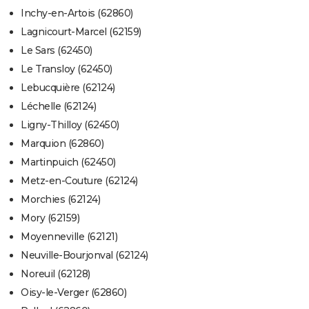
Inchy-en-Artois (62860)
Lagnicourt-Marcel (62159)
Le Sars (62450)
Le Transloy (62450)
Lebucquière (62124)
Léchelle (62124)
Ligny-Thilloy (62450)
Marquion (62860)
Martinpuich (62450)
Metz-en-Couture (62124)
Morchies (62124)
Mory (62159)
Moyenneville (62121)
Neuville-Bourjonval (62124)
Noreuil (62128)
Oisy-le-Verger (62860)