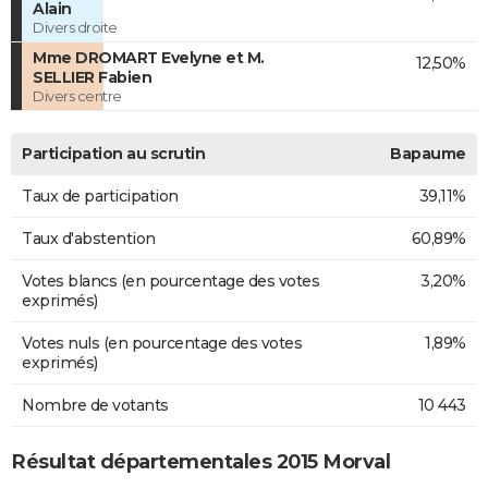
Alain
Divers droite
Mme DROMART Evelyne et M.
12,50%
SELLIER Fabien
Divers centre
Participation au scrutin
Bapaume
Taux de participation
39,11%
Taux d'abstention
60,89%
Votes blancs (en pourcentage des votes
3,20%
exprimés)
Votes nuls (en pourcentage des votes
1,89%
exprimés)
Nombre de votants
10 443
Résultat départementales 2015 Morval