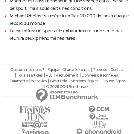
Marcher est aussi bénéfique qu'une séance dans une salle
de sport, mais sous certaines conditions
Michael Phelps : sa mère lui offrait 20 000 dollars à chaque
record du monde
Le ciel offrira un spectacle extraordinaire : une seule nuit
réunira deux phénomènes rares
Qui sommes-nous ?
Equipe
Charte éditoriale
Publicité
Contact
Tous les articles
RSS
Recrutement
Données personnelles
Paramétrer les cookies
Gérer Utiq
Mentions légales
Groupe Figaro
© 2026 CCM Benchmark