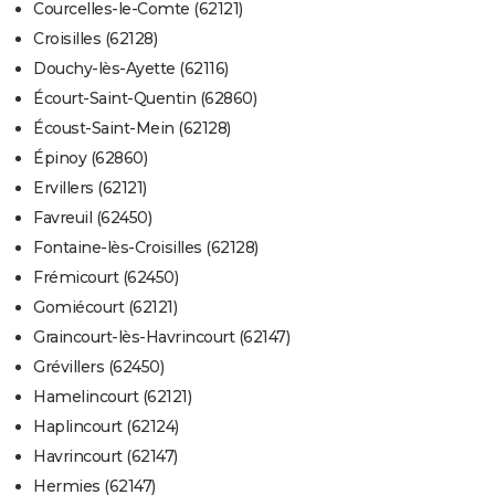
Courcelles-le-Comte (62121)
Croisilles (62128)
Douchy-lès-Ayette (62116)
Écourt-Saint-Quentin (62860)
Écoust-Saint-Mein (62128)
Épinoy (62860)
Ervillers (62121)
Favreuil (62450)
Fontaine-lès-Croisilles (62128)
Frémicourt (62450)
Gomiécourt (62121)
Graincourt-lès-Havrincourt (62147)
Grévillers (62450)
Hamelincourt (62121)
Haplincourt (62124)
Havrincourt (62147)
Hermies (62147)