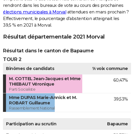
rendront dans les bureaux de vote au cours des prochaines
élections municipales à Morval
attendues en mars prochain ?
Effectivement, le pourcentage d'abstention atteignait les
39,5 % en 2021 à Morval.
Résultat départementale 2021 Morval
Résultat dans le canton de Bapaume
TOUR 2
Binômes de candidats
% voix commune
M. COTTEL Jean-Jacques et Mme
60,47%
THIEBAUT Véronique
Parti Socialiste
Mme DUPAS Marie-Annick et M.
39,53%
ROBART Guillaume
Rassemblement National
Participation au scrutin
Bapaume