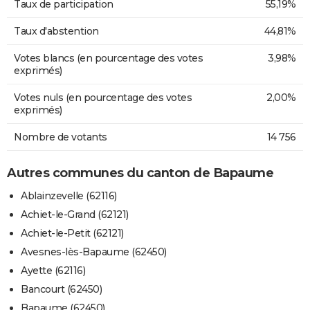
Taux de participation
55,19%
Taux d'abstention
44,81%
Votes blancs (en pourcentage des votes
3,98%
exprimés)
Votes nuls (en pourcentage des votes
2,00%
exprimés)
Nombre de votants
14 756
Autres communes du canton de Bapaume
Ablainzevelle (62116)
Achiet-le-Grand (62121)
Achiet-le-Petit (62121)
Avesnes-lès-Bapaume (62450)
Ayette (62116)
Bancourt (62450)
Bapaume (62450)