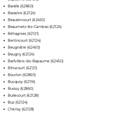
Baralle (62860)
Barastre (62124)
Beaulencourt (62450)
Beaumetz-lès-Cambrai (62124)
Béhagnies (62121)
Bertincourt (62124)
Beugnâtre (62450)
Beugny (62124)
Biefvillers-lès-Bapaume (62450)
Bihucourt (62121)
Bourlon (62860)
Bucquoy (62116)
Buissy (62860)
Bullecourt (62128)
Bus (62124)
Chérisy (62128)