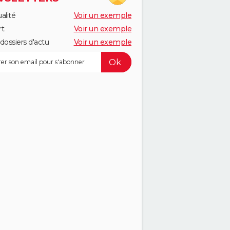
alité
Voir un exemple
rt
Voir un exemple
dossiers d'actu
Voir un exemple