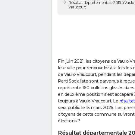
Résultat départementale 2015 à Vaulx
Vraucourt
Fin juin 2021, les citoyens de Vaulx-V
leur ville pour renouveler à la fois l
de Vaulx-Vraucourt, pendant les dépa
Parti Socialiste sont parvenus à recuei
représente 160 bulletins glissés dan
en deuxième position s'est accaparé 33
toujours à Vaulx-Vraucourt. Le
résulta
sera public le 15 mars 2026. Les pre
citoyens de cette commune suivront-i
élections ?
Résultat départementale 20