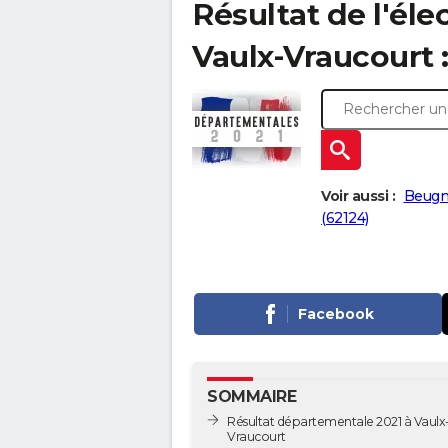
Résultat de l'él
Vaulx-Vraucourt :
Voir aussi :
Beugn
(62124)
Facebook
SOMMAIRE
Résultat départementale 2021 à Vaulx
Vraucourt