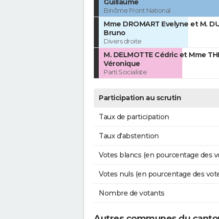
Guillaume
Binôme Front National
Mme DROMART Evelyne et M. D
Bruno
Divers droite
M. DELMOTTE Cédric et Mme TH
Véronique
Parti Socialiste
Participation au scrutin
Taux de participation
Taux d'abstention
Votes blancs (en pourcentage des v
Votes nuls (en pourcentage des vot
Nombre de votants
Autres communes du cant