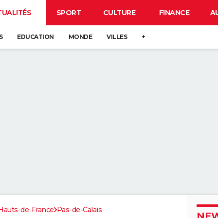
TUALITÉS
SPORT
CULTURE
FINANCE
A
S
EDUCATION
MONDE
VILLES
+
Hauts-de-France
Pas-de-Calais
NEW