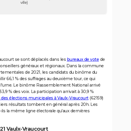
-
ville)
raucourt se sont déplacés dans les
bureaux de vote
de
es conseillers généraux et régionaux. Dans la commune
rtementales de 2021, les candidats du binôme du
llir 66,1 % des suffrages au deuxième tour, ce qui
s l'urne. Le binôme Rassemblement National arrivé
,9 % des voix. La participation arrivait à 30,9 %
t des élections municipales à Vaulx-Vraucourt
(62159)
miers résultats tombent en général après 20h. Les
ls la même ligne électorale qu'aux dernières
21 Vaulx-Vraucourt