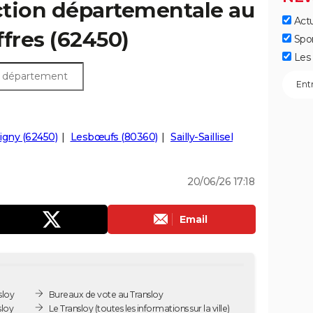
ection départementale au
Actu
ffres (62450)
Spo
Les 
igny (62450)
Lesbœufs (80360)
Sailly-Saillisel
20/06/26 17:18
Email
sloy
Bureaux de vote au Transloy
sloy
Le Transloy
(toutes les informations sur la ville)