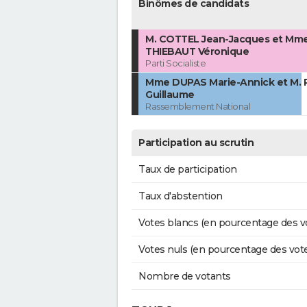
Binômes de candidats
M. COTTEL Jean-Jacques et Mm
THIEBAUT Véronique
Parti Socialiste
Mme DUPAS Marie-Annick et M.
Guillaume
Rassemblement National
Participation au scrutin
Taux de participation
Taux d'abstention
Votes blancs (en pourcentage des v
Votes nuls (en pourcentage des vot
Nombre de votants