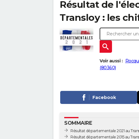
Résultat de l'él
Transloy : les chi
Voir aussi :
Rocqu
(80360)
Facebook
SOMMAIRE
Résultat départementale 2021 au Tran
Résultat départementale 2015 au Tran