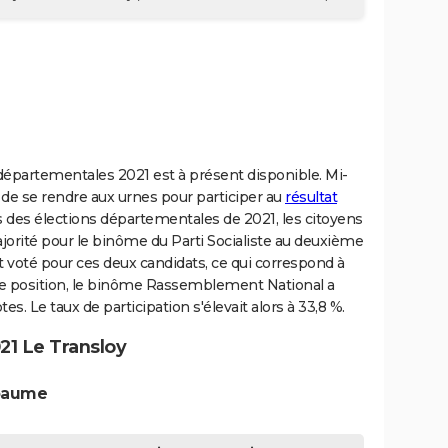
s départementales 2021 est à présent disponible. Mi-
 de se rendre aux urnes pour participer au
résultat
s des élections départementales de 2021, les citoyens
orité pour le binôme du Parti Socialiste au deuxième
 voté pour ces deux candidats, ce qui correspond à
e position, le binôme Rassemblement National a
es. Le taux de participation s'élevait alors à 33,8 %.
21 Le Transloy
apaume