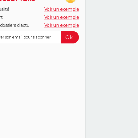
alité
Voir un exemple
rt
Voir un exemple
dossiers d'actu
Voir un exemple