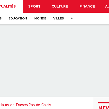
TUALITÉS
SPORT
CULTURE
FINANCE
A
S
EDUCATION
MONDE
VILLES
+
Hauts-de-France
Pas-de-Calais
NEW