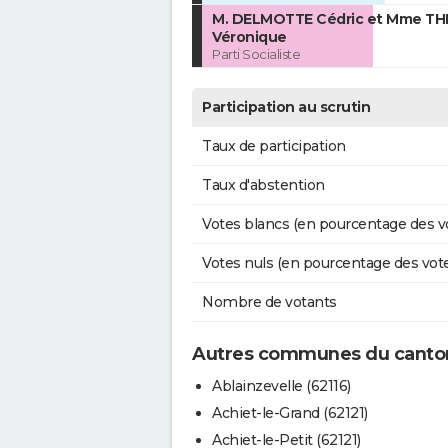
M. DELMOTTE Cédric et Mme TH
Véronique
Parti Socialiste
Participation au scrutin
Taux de participation
Taux d'abstention
Votes blancs (en pourcentage des v
Votes nuls (en pourcentage des vot
Nombre de votants
Autres communes du cant
Ablainzevelle (62116)
Achiet-le-Grand (62121)
Achiet-le-Petit (62121)