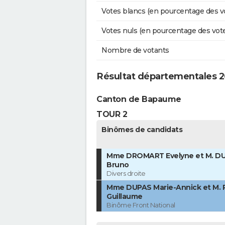
Votes blancs (en pourcentage des v
Votes nuls (en pourcentage des vot
Nombre de votants
Résultat départementales 2
Canton de Bapaume
TOUR 2
Binômes de candidats
Mme DROMART Evelyne et M. D
Bruno
Divers droite
Mme DUPAS Marie-Annick et M.
Guillaume
Binôme Front National