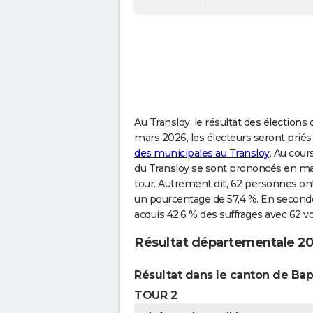
Au Transloy, le résultat des élection
mars 2026, les électeurs seront priés
des municipales au Transloy
. Au cour
du Transloy se sont prononcés en maj
tour. Autrement dit, 62 personnes ont
un pourcentage de 57,4 %. En second
acquis 42,6 % des suffrages avec 62 vot
Résultat départementale 20
Résultat dans le canton de B
TOUR 2