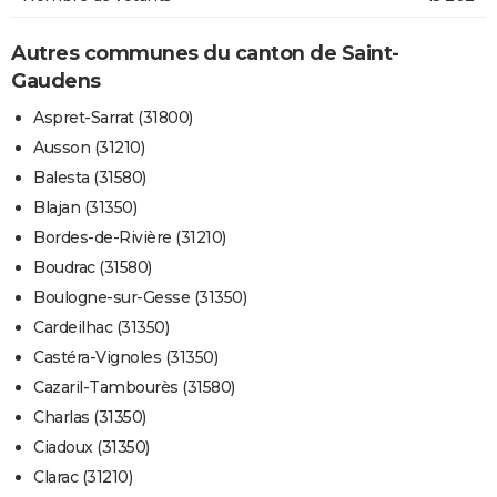
Autres communes du canton de Saint-
Gaudens
Aspret-Sarrat (31800)
Ausson (31210)
Balesta (31580)
Blajan (31350)
Bordes-de-Rivière (31210)
Boudrac (31580)
Boulogne-sur-Gesse (31350)
Cardeilhac (31350)
Castéra-Vignoles (31350)
Cazaril-Tambourès (31580)
Charlas (31350)
Ciadoux (31350)
Clarac (31210)