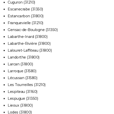
Cuguron (31210)
Escanecrabe (31350)
Estancarbon (31800)
Franquevielle (31210)
Gensac-de-Boulogne (31350)
Labarthe-Inard (31800)
Labarthe-Rivière (31800)
Lalouret-Laffiteau (31800)
Landorthe (31800)
Larcan (31800)
Larroque (31580)
Lécussan (31580)
Les Tourreilles (31210)
Lespiteau (31160)
Lespugue (31350)
Lieoux (31800)
Lodes (31800)