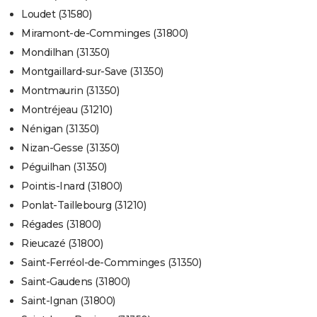
Loudet (31580)
Miramont-de-Comminges (31800)
Mondilhan (31350)
Montgaillard-sur-Save (31350)
Montmaurin (31350)
Montréjeau (31210)
Nénigan (31350)
Nizan-Gesse (31350)
Péguilhan (31350)
Pointis-Inard (31800)
Ponlat-Taillebourg (31210)
Régades (31800)
Rieucazé (31800)
Saint-Ferréol-de-Comminges (31350)
Saint-Gaudens (31800)
Saint-Ignan (31800)