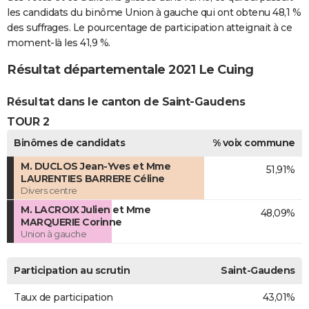
les candidats du binôme Union à gauche qui ont obtenu 48,1 %
des suffrages. Le pourcentage de participation atteignait à ce
moment-là les 41,9 %.
Résultat départementale 2021 Le Cuing
Résultat dans le canton de Saint-Gaudens
TOUR 2
Binômes de candidats
% voix commune
M. DUCLOS Jean-Yves et Mme
51,91%
LAURENTIES BARRERE Céline
Divers centre
M. LACROIX Julien et Mme
48,09%
MARQUERIE Corinne
Union à gauche
Participation au scrutin
Saint-Gaudens
Taux de participation
43,01%