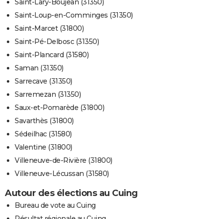
Saint-Lary-Boujean (31350)
Saint-Loup-en-Comminges (31350)
Saint-Marcet (31800)
Saint-Pé-Delbosc (31350)
Saint-Plancard (31580)
Saman (31350)
Sarrecave (31350)
Sarremezan (31350)
Saux-et-Pomarède (31800)
Savarthès (31800)
Sédeilhac (31580)
Valentine (31800)
Villeneuve-de-Rivière (31800)
Villeneuve-Lécussan (31580)
Autour des élections au Cuing
Bureau de vote au Cuing
Résultat régionale au Cuing