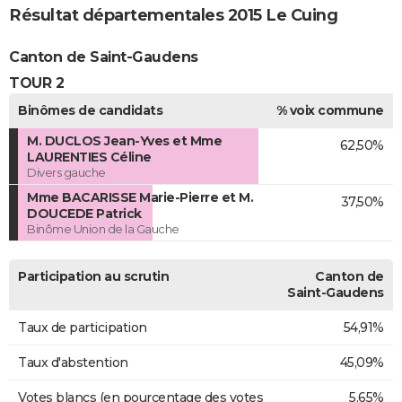
Résultat départementales 2015 Le Cuing
Canton de Saint-Gaudens
TOUR 2
Binômes de candidats
% voix commune
M. DUCLOS Jean-Yves et Mme
62,50%
LAURENTIES Céline
Divers gauche
Mme BACARISSE Marie-Pierre et M.
37,50%
DOUCEDE Patrick
Binôme Union de la Gauche
Participation au scrutin
Canton de
Saint-Gaudens
Taux de participation
54,91%
Taux d'abstention
45,09%
Votes blancs (en pourcentage des votes
5,65%