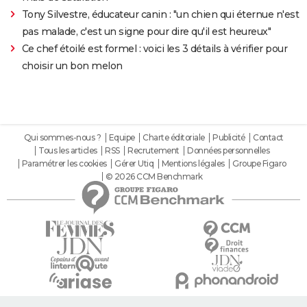
Tony Silvestre, éducateur canin : "un chien qui éternue n'est
pas malade, c'est un signe pour dire qu'il est heureux"
Ce chef étoilé est formel : voici les 3 détails à vérifier pour
choisir un bon melon
Qui sommes-nous ?
Equipe
Charte éditoriale
Publicité
Contact
Tous les articles
RSS
Recrutement
Données personnelles
Paramétrer les cookies
Gérer Utiq
Mentions légales
Groupe Figaro
© 2026 CCM Benchmark