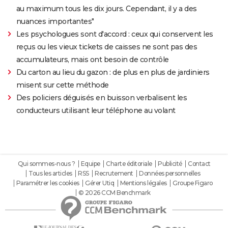
au maximum tous les dix jours. Cependant, il y a des
nuances importantes"
Les psychologues sont d'accord : ceux qui conservent les
reçus ou les vieux tickets de caisses ne sont pas des
accumulateurs, mais ont besoin de contrôle
Du carton au lieu du gazon : de plus en plus de jardiniers
misent sur cette méthode
Des policiers déguisés en buisson verbalisent les
conducteurs utilisant leur téléphone au volant
Qui sommes-nous ?
Equipe
Charte éditoriale
Publicité
Contact
Tous les articles
RSS
Recrutement
Données personnelles
Paramétrer les cookies
Gérer Utiq
Mentions légales
Groupe Figaro
© 2026 CCM Benchmark