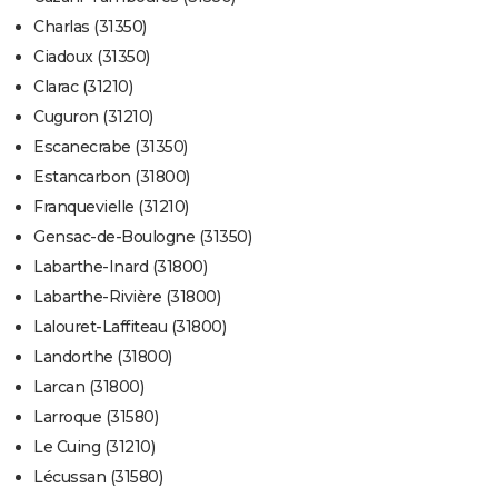
Charlas (31350)
Ciadoux (31350)
Clarac (31210)
Cuguron (31210)
Escanecrabe (31350)
Estancarbon (31800)
Franquevielle (31210)
Gensac-de-Boulogne (31350)
Labarthe-Inard (31800)
Labarthe-Rivière (31800)
Lalouret-Laffiteau (31800)
Landorthe (31800)
Larcan (31800)
Larroque (31580)
Le Cuing (31210)
Lécussan (31580)