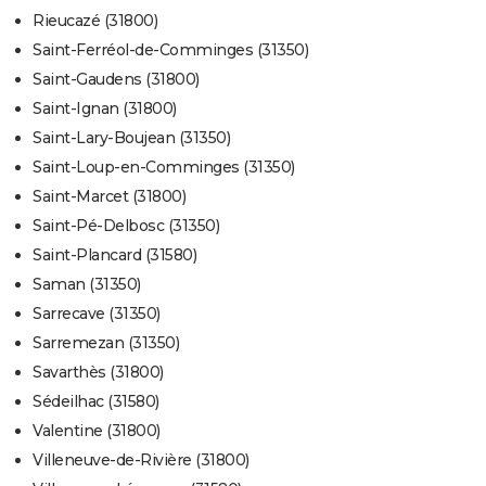
Rieucazé (31800)
Saint-Ferréol-de-Comminges (31350)
Saint-Gaudens (31800)
Saint-Ignan (31800)
Saint-Lary-Boujean (31350)
Saint-Loup-en-Comminges (31350)
Saint-Marcet (31800)
Saint-Pé-Delbosc (31350)
Saint-Plancard (31580)
Saman (31350)
Sarrecave (31350)
Sarremezan (31350)
Savarthès (31800)
Sédeilhac (31580)
Valentine (31800)
Villeneuve-de-Rivière (31800)