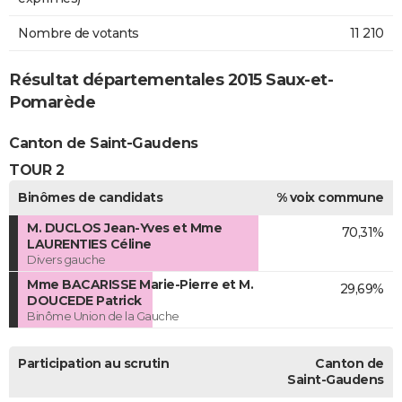
Nombre de votants
11 210
Résultat départementales 2015 Saux-et-
Pomarède
Canton de Saint-Gaudens
TOUR 2
Binômes de candidats
% voix commune
M. DUCLOS Jean-Yves et Mme
70,31%
LAURENTIES Céline
Divers gauche
Mme BACARISSE Marie-Pierre et M.
29,69%
DOUCEDE Patrick
Binôme Union de la Gauche
Participation au scrutin
Canton de
Saint-Gaudens