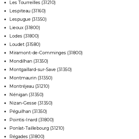
Les Tourreilles (31210)
Lespiteau (31160)
Lespugue (31350)
Lieoux (31800)
Lodes (31800)
Loudet (31580)
Miramont-de-Comminges (31800)
Mondilhan (31350)
Montgaillard-sur-Save (31350)
Montmaurin (31350)
Montréjeau (31210)
Nénigan (31350)
Nizan-Gesse (31350)
Péguilhan (31350)
Pointis-Inard (31800)
Ponlat-Taillebourg (31210)
Régades (31800)