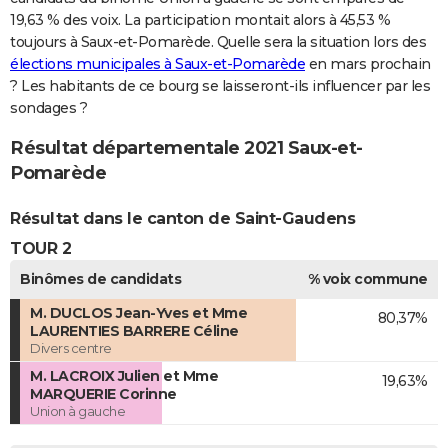
19,63 % des voix. La participation montait alors à 45,53 %
toujours à Saux-et-Pomarède. Quelle sera la situation lors des
élections municipales à Saux-et-Pomarède
en mars prochain
? Les habitants de ce bourg se laisseront-ils influencer par les
sondages ?
Résultat départementale 2021 Saux-et-
Pomarède
Résultat dans le canton de Saint-Gaudens
TOUR 2
Binômes de candidats
% voix commune
M. DUCLOS Jean-Yves et Mme
80,37%
LAURENTIES BARRERE Céline
Divers centre
M. LACROIX Julien et Mme
19,63%
MARQUERIE Corinne
Union à gauche