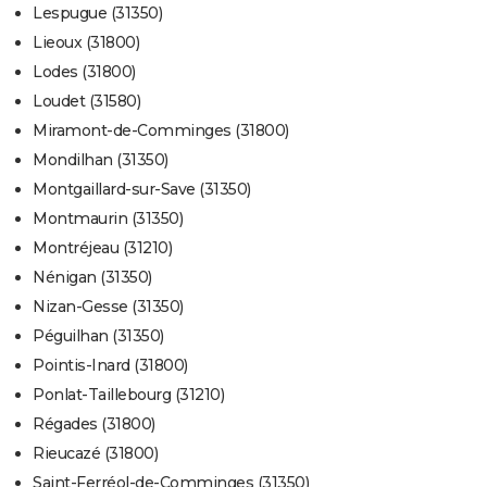
Lespugue (31350)
Lieoux (31800)
Lodes (31800)
Loudet (31580)
Miramont-de-Comminges (31800)
Mondilhan (31350)
Montgaillard-sur-Save (31350)
Montmaurin (31350)
Montréjeau (31210)
Nénigan (31350)
Nizan-Gesse (31350)
Péguilhan (31350)
Pointis-Inard (31800)
Ponlat-Taillebourg (31210)
Régades (31800)
Rieucazé (31800)
Saint-Ferréol-de-Comminges (31350)