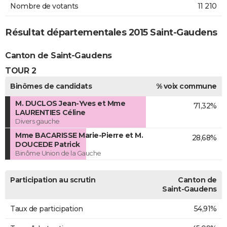
Nombre de votants
11 210
Résultat départementales 2015 Saint-Gaudens
Canton de Saint-Gaudens
TOUR 2
Binômes de candidats
% voix commune
M. DUCLOS Jean-Yves et Mme
71,32%
LAURENTIES Céline
Divers gauche
Mme BACARISSE Marie-Pierre et M.
28,68%
DOUCEDE Patrick
Binôme Union de la Gauche
Participation au scrutin
Canton de
Saint-Gaudens
Taux de participation
54,91%