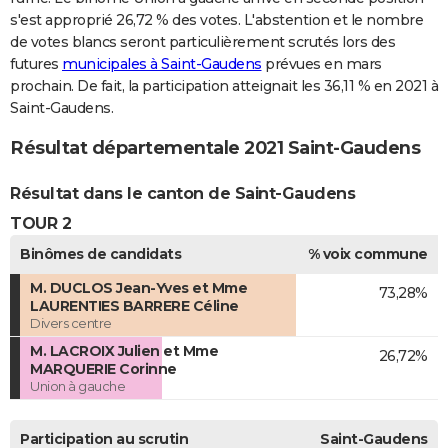
s'est approprié 26,72 % des votes. L'abstention et le nombre
de votes blancs seront particulièrement scrutés lors des
futures
municipales à Saint-Gaudens
prévues en mars
prochain. De fait, la participation atteignait les 36,11 % en 2021 à
Saint-Gaudens.
Résultat départementale 2021 Saint-Gaudens
Résultat dans le canton de Saint-Gaudens
TOUR 2
Binômes de candidats
% voix commune
M. DUCLOS Jean-Yves et Mme
73,28%
LAURENTIES BARRERE Céline
Divers centre
M. LACROIX Julien et Mme
26,72%
MARQUERIE Corinne
Union à gauche
Participation au scrutin
Saint-Gaudens