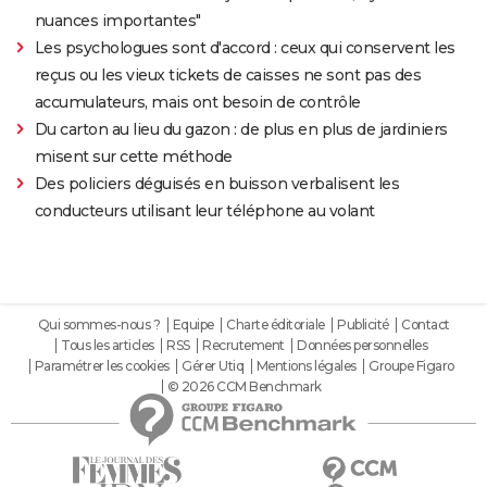
nuances importantes"
Les psychologues sont d'accord : ceux qui conservent les
reçus ou les vieux tickets de caisses ne sont pas des
accumulateurs, mais ont besoin de contrôle
Du carton au lieu du gazon : de plus en plus de jardiniers
misent sur cette méthode
Des policiers déguisés en buisson verbalisent les
conducteurs utilisant leur téléphone au volant
Qui sommes-nous ?
Equipe
Charte éditoriale
Publicité
Contact
Tous les articles
RSS
Recrutement
Données personnelles
Paramétrer les cookies
Gérer Utiq
Mentions légales
Groupe Figaro
© 2026 CCM Benchmark