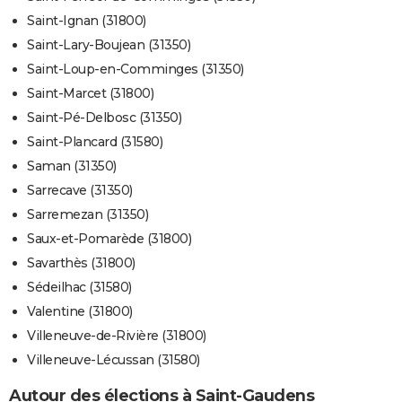
Saint-Ignan (31800)
Saint-Lary-Boujean (31350)
Saint-Loup-en-Comminges (31350)
Saint-Marcet (31800)
Saint-Pé-Delbosc (31350)
Saint-Plancard (31580)
Saman (31350)
Sarrecave (31350)
Sarremezan (31350)
Saux-et-Pomarède (31800)
Savarthès (31800)
Sédeilhac (31580)
Valentine (31800)
Villeneuve-de-Rivière (31800)
Villeneuve-Lécussan (31580)
Autour des élections à Saint-Gaudens