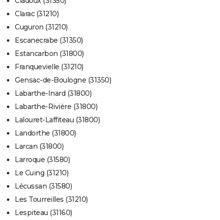
Ciadoux (31350)
Clarac (31210)
Cuguron (31210)
Escanecrabe (31350)
Estancarbon (31800)
Franquevielle (31210)
Gensac-de-Boulogne (31350)
Labarthe-Inard (31800)
Labarthe-Rivière (31800)
Lalouret-Laffiteau (31800)
Landorthe (31800)
Larcan (31800)
Larroque (31580)
Le Cuing (31210)
Lécussan (31580)
Les Tourreilles (31210)
Lespiteau (31160)