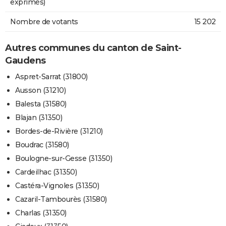
exprimés)
Nombre de votants
15 202
Autres communes du canton de Saint-
Gaudens
Aspret-Sarrat (31800)
Ausson (31210)
Balesta (31580)
Blajan (31350)
Bordes-de-Rivière (31210)
Boudrac (31580)
Boulogne-sur-Gesse (31350)
Cardeilhac (31350)
Castéra-Vignoles (31350)
Cazaril-Tambourès (31580)
Charlas (31350)