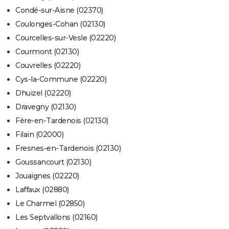
Condé-sur-Aisne (02370)
Coulonges-Cohan (02130)
Courcelles-sur-Vesle (02220)
Courmont (02130)
Couvrelles (02220)
Cys-la-Commune (02220)
Dhuizel (02220)
Dravegny (02130)
Fère-en-Tardenois (02130)
Filain (02000)
Fresnes-en-Tardenois (02130)
Goussancourt (02130)
Jouaignes (02220)
Laffaux (02880)
Le Charmel (02850)
Les Septvallons (02160)