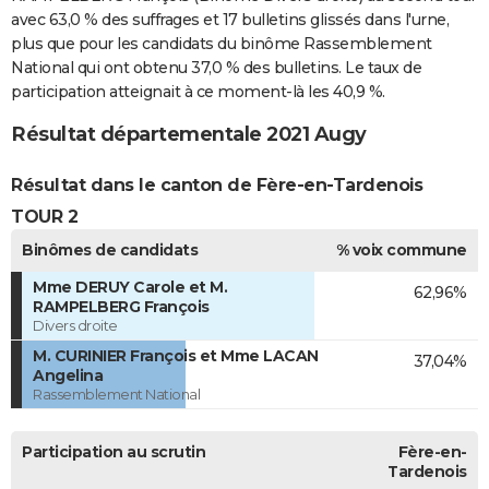
avec 63,0 % des suffrages et 17 bulletins glissés dans l'urne,
plus que pour les candidats du binôme Rassemblement
National qui ont obtenu 37,0 % des bulletins. Le taux de
participation atteignait à ce moment-là les 40,9 %.
Résultat départementale 2021 Augy
Résultat dans le canton de Fère-en-Tardenois
TOUR 2
Binômes de candidats
% voix commune
Mme DERUY Carole et M.
62,96%
RAMPELBERG François
Divers droite
M. CURINIER François et Mme LACAN
37,04%
Angelina
Rassemblement National
Participation au scrutin
Fère-en-
Tardenois