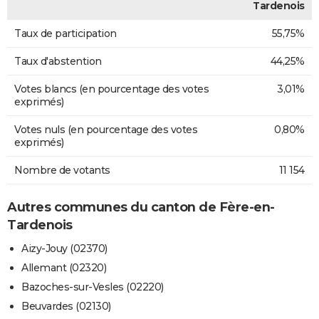
Tardenois
Taux de participation
55,75%
Taux d'abstention
44,25%
Votes blancs (en pourcentage des votes
3,01%
exprimés)
Votes nuls (en pourcentage des votes
0,80%
exprimés)
Nombre de votants
11 154
Autres communes du canton de Fère-en-
Tardenois
Aizy-Jouy (02370)
Allemant (02320)
Bazoches-sur-Vesles (02220)
Beuvardes (02130)