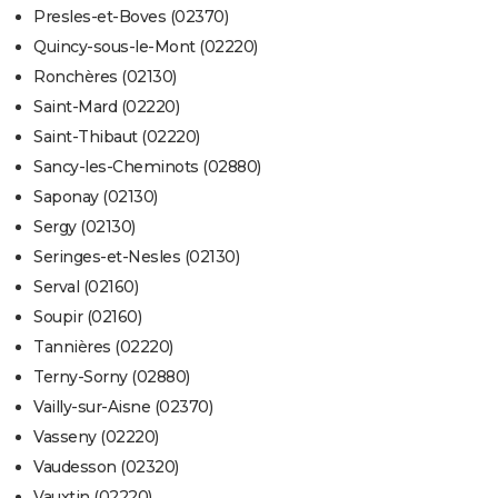
Presles-et-Boves (02370)
Quincy-sous-le-Mont (02220)
Ronchères (02130)
Saint-Mard (02220)
Saint-Thibaut (02220)
Sancy-les-Cheminots (02880)
Saponay (02130)
Sergy (02130)
Seringes-et-Nesles (02130)
Serval (02160)
Soupir (02160)
Tannières (02220)
Terny-Sorny (02880)
Vailly-sur-Aisne (02370)
Vasseny (02220)
Vaudesson (02320)
Vauxtin (02220)