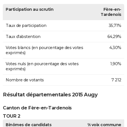
Participation au scrutin
Fère-en-
Tardenois
Taux de participation
35,71%
Taux d'abstention
64,29%
Votes blancs (en pourcentage des votes
4,30%
exprimés)
Votes nuls (en pourcentage des votes
1,90%
exprimés)
Nombre de votants
7 212
Résultat départementales 2015 Augy
Canton de Fère-en-Tardenois
TOUR 2
Binômes de candidats
% voix commune