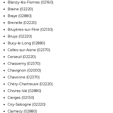
Blanzy-lès-Fismes (02160)
Braine (02220)
Braye (02880)
Brenelle (02220)
Bruyères-sur-Fère (02130)
Bruys (02220)
Bucy-le-Long (02880)
Celles-sur-Aisne (02370)
Cerseuil (02220)
Chassemy (02370)
Chavignon (02000)
Chavonne (02370)
Chéry-Chartreuve (02220)
Chivres-Val (02880)
Cierges (02130)
Ciry-Salsogne (02220)
Clamecy (02880)