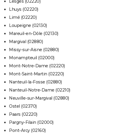
Lesges (02220)
Lhuys (02220)
Limé (02220)
Loupeigne (02130)
Mareuil-en-Dôle (02130)
Margival (02880)
Missy-sur-Aisne (02880)
Monampteuil (02000)
Mont-Notre-Dame (02220)
Mont-Saint-Martin (02220)
Nanteuil-la-Fosse (02880)
Nanteuil-Notre-Dame (02210)
Neuville-sur-Margival (02880)
Ostel (02370)
Paars (02220)
Pargny-Filain (02000)
Pont-Arcy (02160)