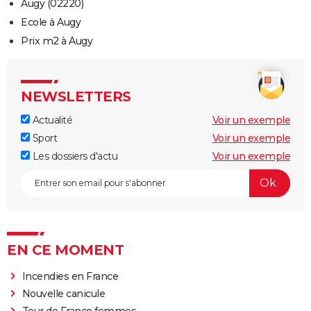
Augy (02220)
Ecole à Augy
Prix m2 à Augy
NEWSLETTERS
Actualité
Voir un exemple
Sport
Voir un exemple
Les dossiers d'actu
Voir un exemple
EN CE MOMENT
Incendies en France
Nouvelle canicule
Tour de France femmes