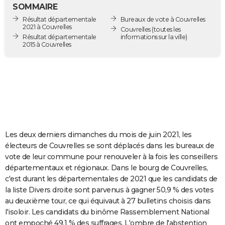
SOMMAIRE
City break
Voyage de noces
Climat
Destinations
Voyage nature
Forum
+
PHOTO
Résultat départementale
Bureaux de vote à Couvrelles
2021 à Couvrelles
Couvrelles
(toutes les
GUIDES D'ACHAT
Résultat départementale
informations sur la ville)
2015 à Couvrelles
BONS PLANS
CARTE DE VOEUX
Carte Bonne année
Carte Pâques
Carte de Noël
Carte Saint-Valentin
Carte d'anniversaire
DICTIONNAIRE
Biographies
Expressions
Dictionnaire
Citations
Proverbes
PROGRAMME TV
Les deux derniers dimanches du mois de juin 2021, les
COPAINS D'AVANT
électeurs de Couvrelles se sont déplacés dans les bureaux de
Se connecter
Collèges
Universités
Service militaire
S'inscrire
Lycées
Primaires
Entreprises
Avis de recherche
AVIS DE DÉCÈS
vote de leur commune pour renouveler à la fois les conseillers
départementaux et régionaux. Dans le bourg de Couvrelles,
FORUM
c'est durant les départementales de 2021 que les candidats de
la liste Divers droite sont parvenus à gagner 50,9 % des votes
Lifestyle
Sport
Television
Cinema
Bricolage
Culture
Auto
Voyage
au deuxième tour, ce qui équivaut à 27 bulletins choisis dans
l'isoloir. Les candidats du binôme Rassemblement National
ont empoché 49,1 % des suffrages. L'ombre de l'abstention