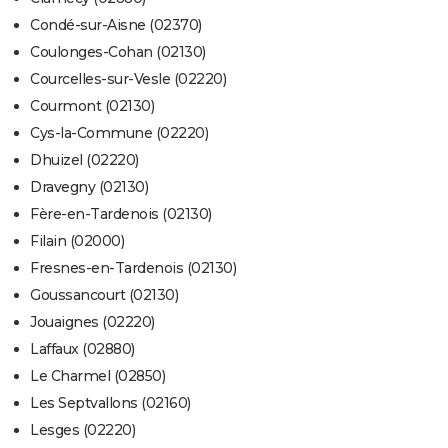
Condé-sur-Aisne (02370)
Coulonges-Cohan (02130)
Courcelles-sur-Vesle (02220)
Courmont (02130)
Cys-la-Commune (02220)
Dhuizel (02220)
Dravegny (02130)
Fère-en-Tardenois (02130)
Filain (02000)
Fresnes-en-Tardenois (02130)
Goussancourt (02130)
Jouaignes (02220)
Laffaux (02880)
Le Charmel (02850)
Les Septvallons (02160)
Lesges (02220)