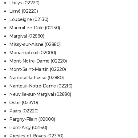
Lhuys (02220)
Limé (02220)
Loupeigne (02130)
Mareuil-en-Dôle (02130)
Margival (02880)
Missy-sur-Aisne (02880)
Monampteuil (02000)
Mont-Notre-Dame (02220)
Mont-Saint-Martin (02220)
Nanteuil-la-Fosse (02880)
Nanteuil-Notre-Dame (02210)
Neuville-sur-Margival (02880)
Ostel (02370)
Paars (02220)
Pargny-Filain (02000)
Pont-Arcy (02160)
Presles-et-Boves (02370)