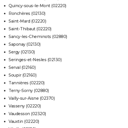
Quincy-sous-le-Mont (02220)
Ronchères (02130)
Saint-Mard (02220)
Saint-Thibaut (02220)
Sancy-les-Cheminots (02880)
Saponay (02130)
Sergy (02130)
Seringes-et-Nesles (02130)
Serval (02160)
Soupir (02160)
Tannières (02220)
Terny-Sorny (02880)
Vailly-sur-Aisne (02370)
Vasseny (02220)
Vaudesson (02320)
Vauxtin (02220)