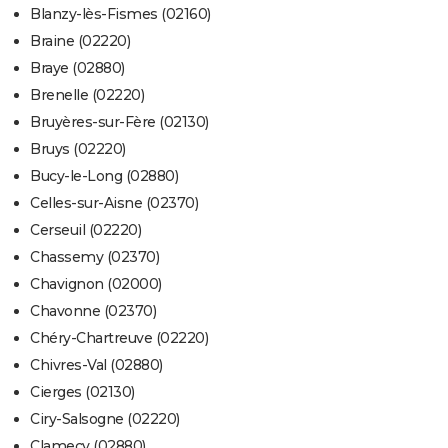
Blanzy-lès-Fismes (02160)
Braine (02220)
Braye (02880)
Brenelle (02220)
Bruyères-sur-Fère (02130)
Bruys (02220)
Bucy-le-Long (02880)
Celles-sur-Aisne (02370)
Cerseuil (02220)
Chassemy (02370)
Chavignon (02000)
Chavonne (02370)
Chéry-Chartreuve (02220)
Chivres-Val (02880)
Cierges (02130)
Ciry-Salsogne (02220)
Clamecy (02880)