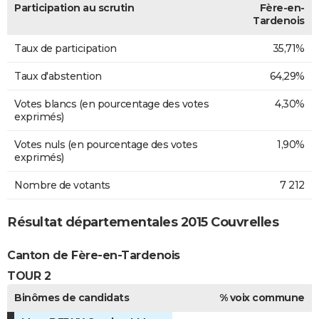
Participation au scrutin
Fère-en-
Tardenois
Taux de participation
35,71%
Taux d'abstention
64,29%
Votes blancs (en pourcentage des votes
4,30%
exprimés)
Votes nuls (en pourcentage des votes
1,90%
exprimés)
Nombre de votants
7 212
Résultat départementales 2015 Couvrelles
Canton de Fère-en-Tardenois
TOUR 2
Binômes de candidats
% voix commune