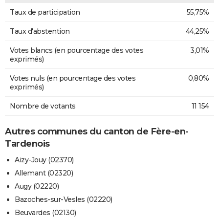
Taux de participation
55,75%
Taux d'abstention
44,25%
Votes blancs (en pourcentage des votes
3,01%
exprimés)
Votes nuls (en pourcentage des votes
0,80%
exprimés)
Nombre de votants
11 154
Autres communes du canton de Fère-en-
Tardenois
Aizy-Jouy (02370)
Allemant (02320)
Augy (02220)
Bazoches-sur-Vesles (02220)
Beuvardes (02130)