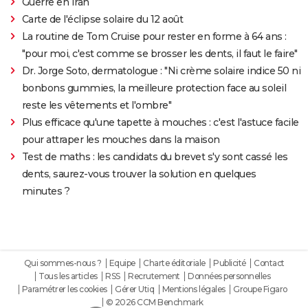
Guerre en Iran
Carte de l'éclipse solaire du 12 août
La routine de Tom Cruise pour rester en forme à 64 ans :
"pour moi, c'est comme se brosser les dents, il faut le faire"
Dr. Jorge Soto, dermatologue : "Ni crème solaire indice 50 ni
bonbons gummies, la meilleure protection face au soleil
reste les vêtements et l'ombre"
Plus efficace qu'une tapette à mouches : c'est l'astuce facile
pour attraper les mouches dans la maison
Test de maths : les candidats du brevet s'y sont cassé les
dents, saurez-vous trouver la solution en quelques
minutes ?
Qui sommes-nous ?
Equipe
Charte éditoriale
Publicité
Contact
Tous les articles
RSS
Recrutement
Données personnelles
Paramétrer les cookies
Gérer Utiq
Mentions légales
Groupe Figaro
© 2026 CCM Benchmark