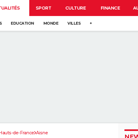
TUALITÉS
SPORT
CULTURE
FINANCE
A
S
EDUCATION
MONDE
VILLES
+
Hauts-de-France
Aisne
NEW