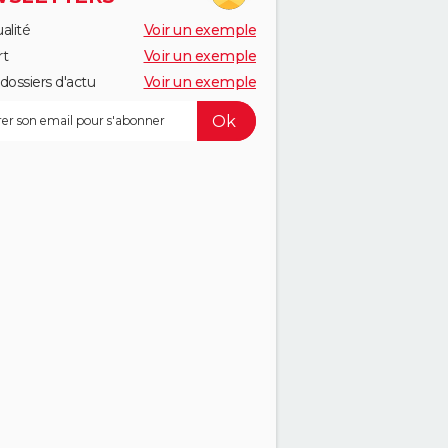
alité
Voir un exemple
rt
Voir un exemple
dossiers d'actu
Voir un exemple