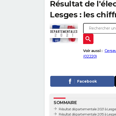
Résultat de l'él
Lesges : les chif
Voir aussi :
Cerseu
(02220)
Facebook
SOMMAIRE
Résultat départementale 2021 à Lesge
Résultat départementale 2015 à Lesge