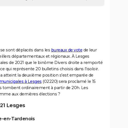
s se sont déplacés dans les
bureaux de vote
de leur
nseillers départementaux et régionaux. À Lesges
tales de 2021 que le binôme Divers droite a remporté
e qui représente 20 bulletins choisis dans l'isoloir.
a atteint la deuxième position s'est emparée de
 municipales à Lesges
(02220) sera proclamé le 15
s tombent ordinairement à partir de 20h. Les
comme aux dernières élections ?
21 Lesges
re-en-Tardenois