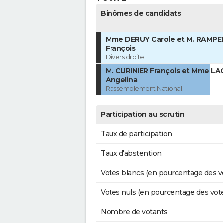
Binômes de candidats
Mme DERUY Carole et M. RAMP
François
Divers droite
M. CURINIER François et Mme L
Angelina
Rassemblement National
Participation au scrutin
Taux de participation
Taux d'abstention
Votes blancs (en pourcentage des v
Votes nuls (en pourcentage des vot
Nombre de votants