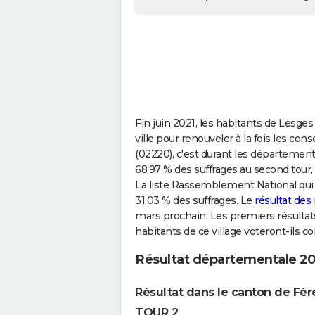
Fin juin 2021, les habitants de Lesge
ville pour renouveler à la fois les co
(02220), c'est durant les départemen
68,97 % des suffrages au second tour, c
La liste Rassemblement National qui 
31,03 % des suffrages. Le
résultat des
mars prochain. Les premiers résultat
habitants de ce village voteront-ils 
Résultat départementale 20
Résultat dans le canton de Fè
TOUR 2