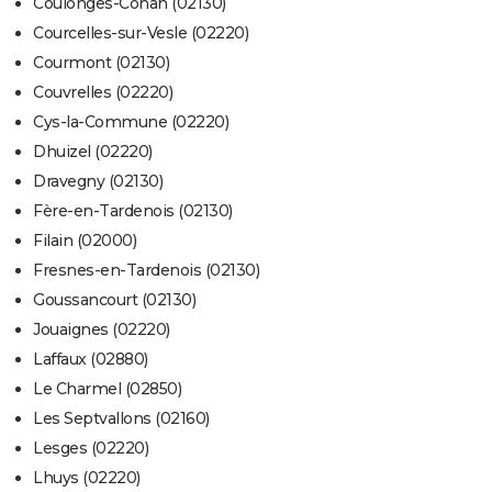
Coulonges-Cohan (02130)
Courcelles-sur-Vesle (02220)
Courmont (02130)
Couvrelles (02220)
Cys-la-Commune (02220)
Dhuizel (02220)
Dravegny (02130)
Fère-en-Tardenois (02130)
Filain (02000)
Fresnes-en-Tardenois (02130)
Goussancourt (02130)
Jouaignes (02220)
Laffaux (02880)
Le Charmel (02850)
Les Septvallons (02160)
Lesges (02220)
Lhuys (02220)