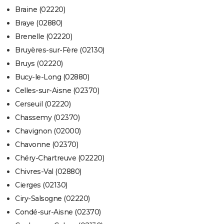
Braine (02220)
Braye (02880)
Brenelle (02220)
Bruyères-sur-Fère (02130)
Bruys (02220)
Bucy-le-Long (02880)
Celles-sur-Aisne (02370)
Cerseuil (02220)
Chassemy (02370)
Chavignon (02000)
Chavonne (02370)
Chéry-Chartreuve (02220)
Chivres-Val (02880)
Cierges (02130)
Ciry-Salsogne (02220)
Condé-sur-Aisne (02370)