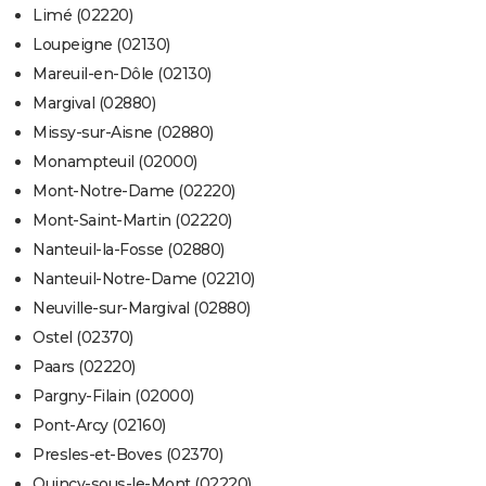
Limé (02220)
Loupeigne (02130)
Mareuil-en-Dôle (02130)
Margival (02880)
Missy-sur-Aisne (02880)
Monampteuil (02000)
Mont-Notre-Dame (02220)
Mont-Saint-Martin (02220)
Nanteuil-la-Fosse (02880)
Nanteuil-Notre-Dame (02210)
Neuville-sur-Margival (02880)
Ostel (02370)
Paars (02220)
Pargny-Filain (02000)
Pont-Arcy (02160)
Presles-et-Boves (02370)
Quincy-sous-le-Mont (02220)