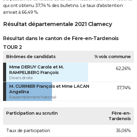
qui ont obtenu 37,74 % des bulletins. Le taux d'abstention
arrivait à 66,49 %.
Résultat départementale 2021 Clamecy
Résultat dans le canton de Fère-en-Tardenois
TOUR 2
Binômes de candidats
% voix commune
Mme DERUY Carole et M.
62,26%
RAMPELBERG François
Divers droite
M. CURINIER François et Mme LACAN
37,74%
Angelina
Rassemblement National
Participation au scrutin
Fère-en-
Tardenois
Taux de participation
35,06%