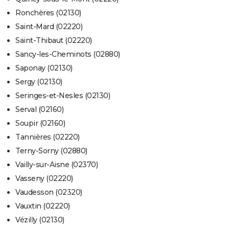
Ronchères (02130)
Saint-Mard (02220)
Saint-Thibaut (02220)
Sancy-les-Cheminots (02880)
Saponay (02130)
Sergy (02130)
Seringes-et-Nesles (02130)
Serval (02160)
Soupir (02160)
Tannières (02220)
Terny-Sorny (02880)
Vailly-sur-Aisne (02370)
Vasseny (02220)
Vaudesson (02320)
Vauxtin (02220)
Vézilly (02130)