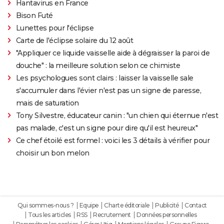
Hantavirus en France
Bison Futé
Lunettes pour l'éclipse
Carte de l'éclipse solaire du 12 août
"Appliquer ce liquide vaisselle aide à dégraisser la paroi de
douche" : la meilleure solution selon ce chimiste
Les psychologues sont clairs : laisser la vaisselle sale
s'accumuler dans l'évier n'est pas un signe de paresse,
mais de saturation
Tony Silvestre, éducateur canin : "un chien qui éternue n'est
pas malade, c'est un signe pour dire qu'il est heureux"
Ce chef étoilé est formel : voici les 3 détails à vérifier pour
choisir un bon melon
Qui sommes-nous ?
Equipe
Charte éditoriale
Publicité
Contact
Tous les articles
RSS
Recrutement
Données personnelles