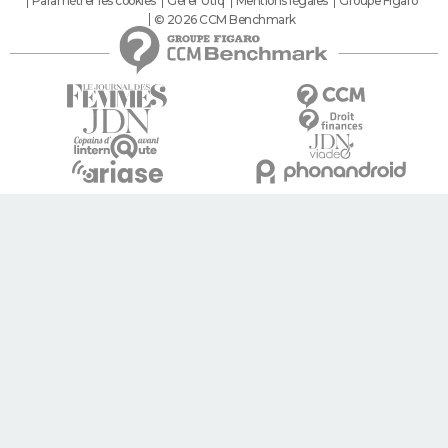
Paramétrer les cookies
Gérer Utiq
Mentions légales
Groupe Figaro
© 2026 CCM Benchmark