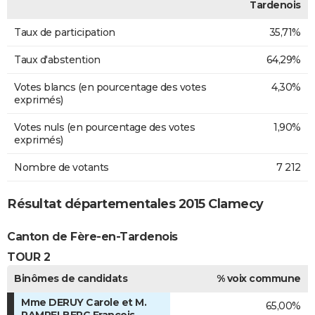
Tardenois
Taux de participation
35,71%
Taux d'abstention
64,29%
Votes blancs (en pourcentage des votes
4,30%
exprimés)
Votes nuls (en pourcentage des votes
1,90%
exprimés)
Nombre de votants
7 212
Résultat départementales 2015 Clamecy
Canton de Fère-en-Tardenois
TOUR 2
Binômes de candidats
% voix commune
Mme DERUY Carole et M.
65,00%