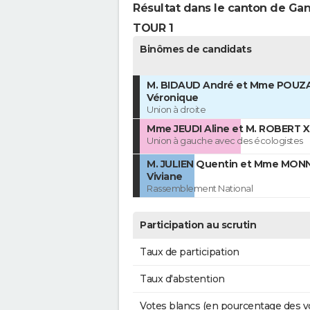
Résultat dans le canton de Ga
TOUR 1
Binômes de candidats
M. BIDAUD André et Mme POU
Véronique
Union à droite
Mme JEUDI Aline et M. ROBERT X
Union à gauche avec des écologistes
M. JULIEN Quentin et Mme MON
Viviane
Rassemblement National
Participation au scrutin
Taux de participation
Taux d'abstention
Votes blancs (en pourcentage des v