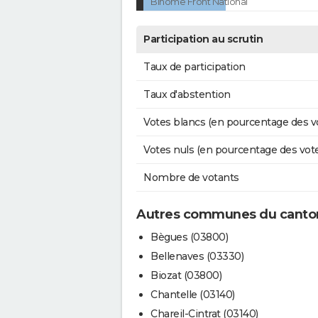
Binôme Front National
Participation au scrutin
Taux de participation
Taux d'abstention
Votes blancs (en pourcentage des v
Votes nuls (en pourcentage des vot
Nombre de votants
Autres communes du canto
Bègues (03800)
Bellenaves (03330)
Biozat (03800)
Chantelle (03140)
Chareil-Cintrat (03140)