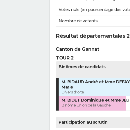
Votes nuls (en pourcentage des vot
Nombre de votants
Résultat départementales 2
Canton de Gannat
TOUR 2
Binômes de candidats
M. BIDAUD André et Mme DEFAY
Marie
Divers droite
M. BIDET Dominique et Mme JEUD
Binôme Union de la Gauche
Participation au scrutin