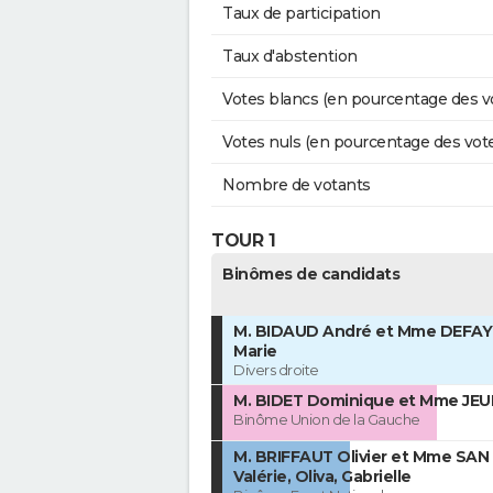
Taux de participation
Taux d'abstention
Votes blancs (en pourcentage des v
Votes nuls (en pourcentage des vot
Nombre de votants
TOUR 1
Binômes de candidats
M. BIDAUD André et Mme DEFAY
Marie
Divers droite
M. BIDET Dominique et Mme JEUD
Binôme Union de la Gauche
M. BRIFFAUT Olivier et Mme SA
Valérie, Oliva, Gabrielle