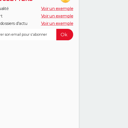
alité
Voir un exemple
rt
Voir un exemple
dossiers d'actu
Voir un exemple