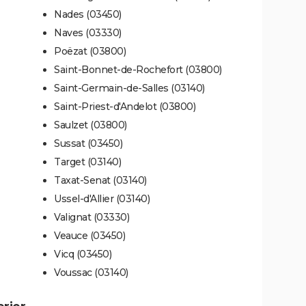
Nades (03450)
Naves (03330)
Poëzat (03800)
Saint-Bonnet-de-Rochefort (03800)
Saint-Germain-de-Salles (03140)
Saint-Priest-d'Andelot (03800)
Saulzet (03800)
Sussat (03450)
Target (03140)
Taxat-Senat (03140)
Ussel-d'Allier (03140)
Valignat (03330)
Veauce (03450)
Vicq (03450)
Voussac (03140)