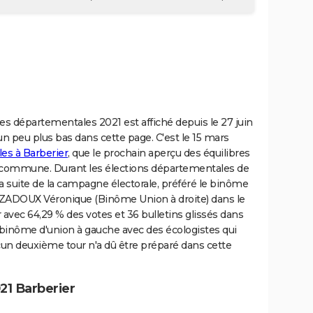
es départementales 2021 est affiché depuis le 27 juin
un peu plus bas dans cette page. C'est le 15 mars
les à Barberier
, que le prochain aperçu des équilibres
te commune. Durant les élections départementales de
à la suite de la campagne électorale, préféré le binôme
ADOUX Véronique (Binôme Union à droite) dans le
avec 64,29 % des votes et 36 bulletins glissés dans
u binôme d'union à gauche avec des écologistes qui
cun deuxième tour n'a dû être préparé dans cette
21 Barberier