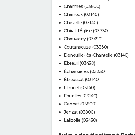
Charmes (03800)
Charroux (03140)
Chezelle (03140)
Chirat-l'Église (03330)
Chouvigny (03450)
Coutansouze (03330)
Deneuille-lès-Chantelle (03140)
Ébreuil (03450)
Échassières (03330)
Étroussat (03140)
Fleuriel (03140)
Fourilles (03140)
Gannat (03800)
Jenzat (03800)
Lalizolle (03450)