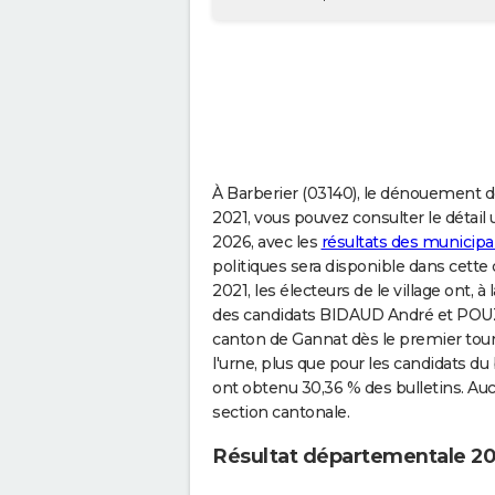
À Barberier (03140), le dénouement d
2021, vous pouvez consulter le détail 
2026, avec les
résultats des municipa
politiques sera disponible dans cet
2021, les électeurs de le village ont, 
des candidats BIDAUD André et POUZ
canton de Gannat dès le premier tour 
l'urne, plus que pour les candidats d
ont obtenu 30,36 % des bulletins. Au
section cantonale.
Résultat départementale 20