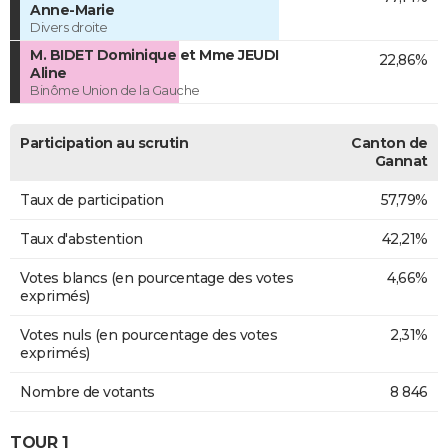
Anne-Marie
Divers droite
M. BIDET Dominique et Mme JEUDI
22,86%
Aline
Binôme Union de la Gauche
Participation au scrutin
Canton de
Gannat
Taux de participation
57,79%
Taux d'abstention
42,21%
Votes blancs (en pourcentage des votes
4,66%
exprimés)
Votes nuls (en pourcentage des votes
2,31%
exprimés)
Nombre de votants
8 846
TOUR 1