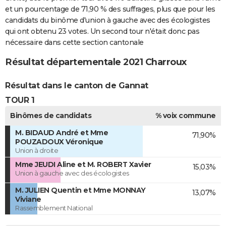
et un pourcentage de 71,90 % des suffrages, plus que pour les
candidats du binôme d'union à gauche avec des écologistes
qui ont obtenu 23 votes. Un second tour n'était donc pas
nécessaire dans cette section cantonale
Résultat départementale 2021 Charroux
Résultat dans le canton de Gannat
TOUR 1
Binômes de candidats
% voix commune
M. BIDAUD André et Mme
71,90%
POUZADOUX Véronique
Union à droite
Mme JEUDI Aline et M. ROBERT Xavier
15,03%
Union à gauche avec des écologistes
M. JULIEN Quentin et Mme MONNAY
13,07%
Viviane
Rassemblement National