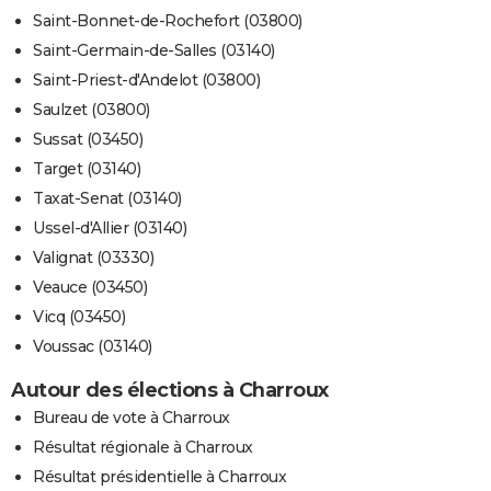
Saint-Bonnet-de-Rochefort (03800)
Saint-Germain-de-Salles (03140)
Saint-Priest-d'Andelot (03800)
Saulzet (03800)
Sussat (03450)
Target (03140)
Taxat-Senat (03140)
Ussel-d'Allier (03140)
Valignat (03330)
Veauce (03450)
Vicq (03450)
Voussac (03140)
Autour des élections à Charroux
Bureau de vote à Charroux
Résultat régionale à Charroux
Résultat présidentielle à Charroux