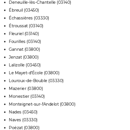
Deneuille-lès-Chantelle (03140)
Ébreuil (03450)
Échassières (03330)
Étroussat (03140)
Fleuriel (03140)
Fourilles (03140)
Gannat (03800)
Jenzat (03800)
Lalizolle (03450)
Le Mayet-d'École (03800)
Louroux-de-Bouble (03330)
Mazerier (03800)
Monestier (03140)
Monteignet-sur-l'Andelot (03800)
Nades (03450)
Naves (03330)
Poëzat (03800)