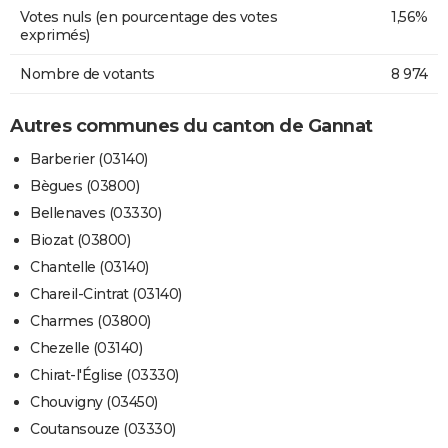
Votes nuls (en pourcentage des votes
1,56%
exprimés)
Nombre de votants
8 974
Autres communes du canton de Gannat
Barberier (03140)
Bègues (03800)
Bellenaves (03330)
Biozat (03800)
Chantelle (03140)
Chareil-Cintrat (03140)
Charmes (03800)
Chezelle (03140)
Chirat-l'Église (03330)
Chouvigny (03450)
Coutansouze (03330)