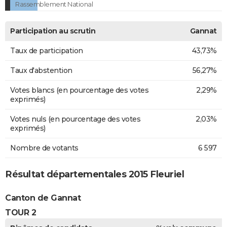
Rassemblement National
Participation au scrutin
Gannat
Taux de participation
43,73%
Taux d'abstention
56,27%
Votes blancs (en pourcentage des votes
2,29%
exprimés)
Votes nuls (en pourcentage des votes
2,03%
exprimés)
Nombre de votants
6 597
Résultat départementales 2015 Fleuriel
Canton de Gannat
TOUR 2