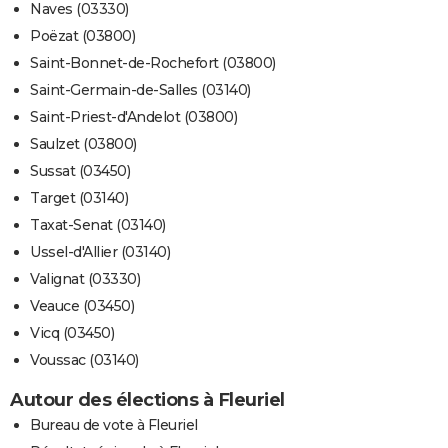
Naves (03330)
Poëzat (03800)
Saint-Bonnet-de-Rochefort (03800)
Saint-Germain-de-Salles (03140)
Saint-Priest-d'Andelot (03800)
Saulzet (03800)
Sussat (03450)
Target (03140)
Taxat-Senat (03140)
Ussel-d'Allier (03140)
Valignat (03330)
Veauce (03450)
Vicq (03450)
Voussac (03140)
Autour des élections à Fleuriel
Bureau de vote à Fleuriel