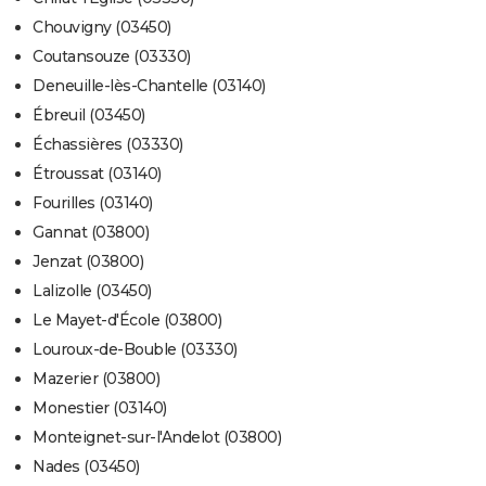
Chouvigny (03450)
Coutansouze (03330)
Deneuille-lès-Chantelle (03140)
Ébreuil (03450)
Échassières (03330)
Étroussat (03140)
Fourilles (03140)
Gannat (03800)
Jenzat (03800)
Lalizolle (03450)
Le Mayet-d'École (03800)
Louroux-de-Bouble (03330)
Mazerier (03800)
Monestier (03140)
Monteignet-sur-l'Andelot (03800)
Nades (03450)