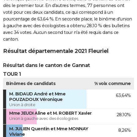
dès le premier tour. En d'autres termes, 77 personnes ont
voté pour ces deux candidats, ce qui correspond à un
pourcentage de 63,64 %. En seconde place, le binôme d'union
à gauche avec des écologistes a obtenu 28,10 % des bulletins
avec 34 votes. Aucun second tour n'a été requis dans ce
canton.
Résultat départementale 2021 Fleuriel
Résultat dans le canton de Gannat
TOUR 1
Binômes de candidats
% voix commune
M. BIDAUD André et Mme
63,64%
POUZADOUX Véronique
Union à droite
Mme JEUDI Aline et M. ROBERT Xavier
28,10%
Union à gauche avec des écologistes
M. JULIEN Quentin et Mme MONNAY
8,26%
Viviane