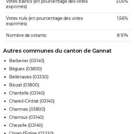
Votes blancs (en pourcentage des votes
3,05%
exprimés)
Votes nuls (en pourcentage des votes
1,56%
exprimés)
Nombre de votants
8 974
Autres communes du canton de Gannat
Barberier (03140)
Bègues (03800)
Bellenaves (03330)
Biozat (03800)
Chantelle (03140)
Chareil-Cintrat (03140)
Charmes (03800)
Charroux (03140)
Chezelle (03140)
Chirat-l'Église (03330)