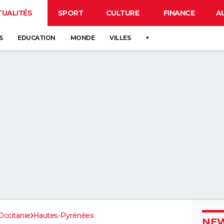
TUALITÉS
SPORT
CULTURE
FINANCE
A
S
EDUCATION
MONDE
VILLES
+
Occitanie
Hautes-Pyrénées
NEW