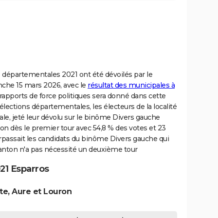
ns départementales 2021 ont été dévoilés par le
anche 15 mars 2026, avec le
résultat des municipales à
 rapports de force politiques sera donné dans cette
 élections départementales, les électeurs de la localité
le, jeté leur dévolu sur le binôme Divers gauche
on dès le premier tour avec 54,8 % des votes et 23
surpassait les candidats du binôme Divers gauche qui
canton n'a pas nécessité un deuxième tour
21 Esparros
te, Aure et Louron