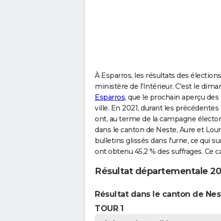
À Esparros, les résultats des électio
ministère de l'Intérieur. C'est le dim
Esparros
, que le prochain aperçu des
ville. En 2021, durant les précédentes
ont, au terme de la campagne électora
dans le canton de Neste, Aure et Lour
bulletins glissés dans l'urne, ce qui 
ont obtenu 45,2 % des suffrages. Ce 
Résultat départementale 20
Résultat dans le canton de Nes
TOUR 1