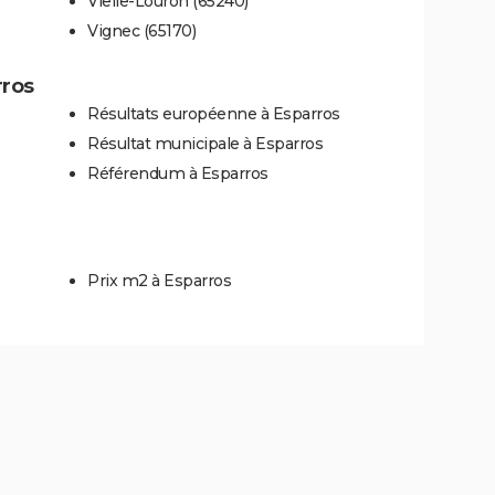
Vielle-Louron (65240)
Vignec (65170)
rros
Résultats européenne à Esparros
Résultat municipale à Esparros
Référendum à Esparros
Prix m2 à Esparros