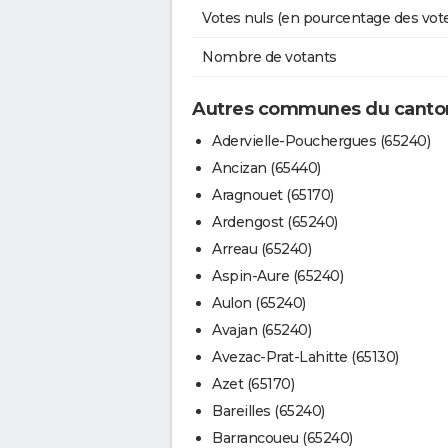
Votes nuls (en pourcentage des vot
Nombre de votants
Autres communes du canton
Adervielle-Pouchergues (65240)
Ancizan (65440)
Aragnouet (65170)
Ardengost (65240)
Arreau (65240)
Aspin-Aure (65240)
Aulon (65240)
Avajan (65240)
Avezac-Prat-Lahitte (65130)
Azet (65170)
Bareilles (65240)
Barrancoueu (65240)