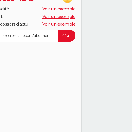
alité
Voir un exemple
rt
Voir un exemple
dossiers d'actu
Voir un exemple