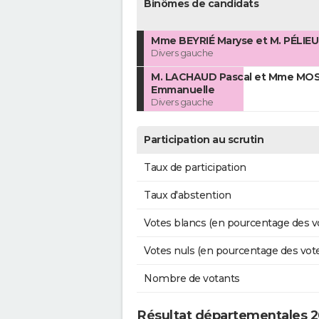
Binômes de candidats
Mme BEYRIÉ Maryse et M. PÉLIEU
Divers gauche
M. LACHAUD Pascal et Mme MO
Emmanuelle
Divers gauche
Participation au scrutin
Taux de participation
Taux d'abstention
Votes blancs (en pourcentage des v
Votes nuls (en pourcentage des vot
Nombre de votants
Résultat départementales 2