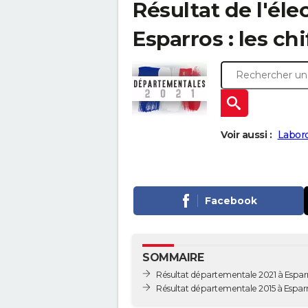
Résultat de l'él
Esparros : les chi
Voir aussi :
Labord
Facebook
SOMMAIRE
Résultat départementale 2021 à Espar
Résultat départementale 2015 à Espar