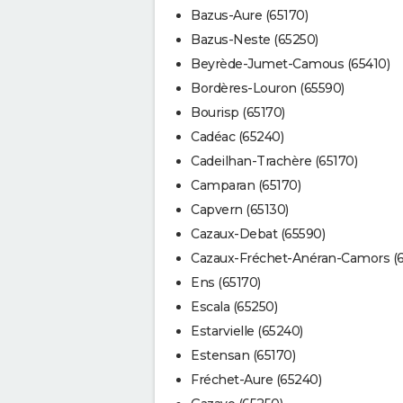
Bazus-Aure (65170)
Bazus-Neste (65250)
Beyrède-Jumet-Camous (65410)
Bordères-Louron (65590)
Bourisp (65170)
Cadéac (65240)
Cadeilhan-Trachère (65170)
Camparan (65170)
Capvern (65130)
Cazaux-Debat (65590)
Cazaux-Fréchet-Anéran-Camors (
Ens (65170)
Escala (65250)
Estarvielle (65240)
Estensan (65170)
Fréchet-Aure (65240)