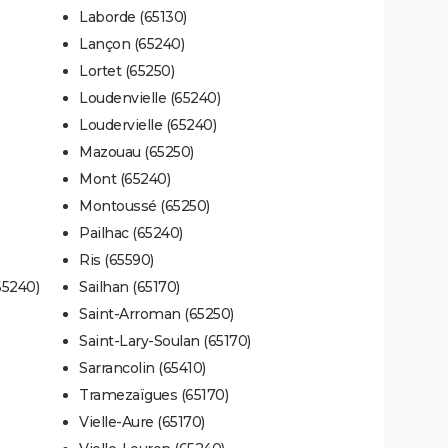
Laborde (65130)
Lançon (65240)
Lortet (65250)
Loudenvielle (65240)
Loudervielle (65240)
Mazouau (65250)
Mont (65240)
Montoussé (65250)
Pailhac (65240)
Ris (65590)
65240)
Sailhan (65170)
Saint-Arroman (65250)
Saint-Lary-Soulan (65170)
Sarrancolin (65410)
Tramezaïgues (65170)
Vielle-Aure (65170)