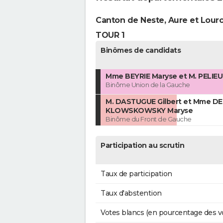
Canton de Neste, Aure et Lour
TOUR 1
Binômes de candidats
Mme BEYRIE Maryse et M. PELIEU
Binôme Union de la Gauche
M. DASTUGUE Gilbert et Mme D
KLOWSKOWSKY Maryse
Binôme du Front de Gauche
Participation au scrutin
Taux de participation
Taux d'abstention
Votes blancs (en pourcentage des v