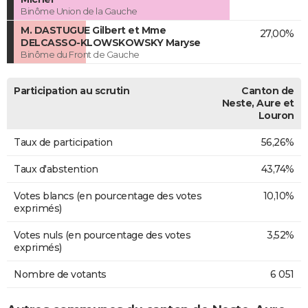
Binôme Union de la Gauche
M. DASTUGUE Gilbert et Mme
27,00%
DELCASSO-KLOWSKOWSKY Maryse
Binôme du Front de Gauche
Participation au scrutin
Canton de
Neste, Aure et
Louron
Taux de participation
56,26%
Taux d'abstention
43,74%
Votes blancs (en pourcentage des votes
10,10%
exprimés)
Votes nuls (en pourcentage des votes
3,52%
exprimés)
Nombre de votants
6 051