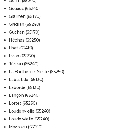
Germ (65240)
Gouaux (65240)
Grailhen (65170)
Grézian (65240)
Guchan (65170)
Hèches (65250)
Ilhet (65410)
Izaux (65250)
Jézeau (65240)
La Barthe-de-Neste (65250)
Labastide (65130)
Laborde (65130)
Lançon (65240)
Lortet (65250)
Loudenvielle (65240)
Loudervielle (65240)
Mazouau (65250)