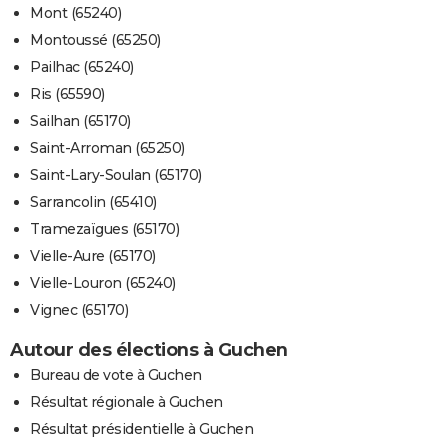
Mont (65240)
Montoussé (65250)
Pailhac (65240)
Ris (65590)
Sailhan (65170)
Saint-Arroman (65250)
Saint-Lary-Soulan (65170)
Sarrancolin (65410)
Tramezaïgues (65170)
Vielle-Aure (65170)
Vielle-Louron (65240)
Vignec (65170)
Autour des élections à Guchen
Bureau de vote à Guchen
Résultat régionale à Guchen
Résultat présidentielle à Guchen