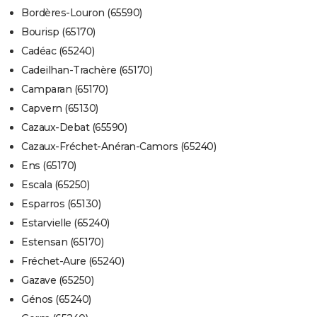
Bordères-Louron (65590)
Bourisp (65170)
Cadéac (65240)
Cadeilhan-Trachère (65170)
Camparan (65170)
Capvern (65130)
Cazaux-Debat (65590)
Cazaux-Fréchet-Anéran-Camors (65240)
Ens (65170)
Escala (65250)
Esparros (65130)
Estarvielle (65240)
Estensan (65170)
Fréchet-Aure (65240)
Gazave (65250)
Génos (65240)