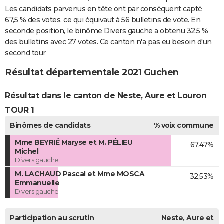
Les candidats parvenus en tête ont par conséquent capté
67,5 % des votes, ce qui équivaut à 56 bulletins de vote. En
seconde position, le binôme Divers gauche a obtenu 32,5 %
des bulletins avec 27 votes. Ce canton n'a pas eu besoin d'un
second tour
Résultat départementale 2021 Guchen
Résultat dans le canton de Neste, Aure et Louron
TOUR 1
Binômes de candidats
% voix commune
Mme BEYRIÉ Maryse et M. PÉLIEU
67,47%
Michel
Divers gauche
M. LACHAUD Pascal et Mme MOSCA
32,53%
Emmanuelle
Divers gauche
Participation au scrutin
Neste, Aure et