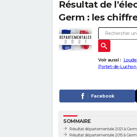
Résultat de l'él
Germ : les chiffr
Voir aussi :
Louder
Portet-de-Luchon 
Facebook
SOMMAIRE
Résultat départementale 2021 à Germ
Résultat départementale 2015 à Germ