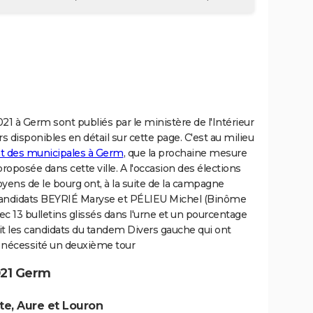
1 à Germ sont publiés par le ministère de l'Intérieur
eurs disponibles en détail sur cette page. C'est au milieu
at des municipales à Germ
, que la prochaine mesure
proposée dans cette ville. A l'occasion des élections
oyens de le bourg ont, à la suite de la campagne
 candidats BEYRIÉ Maryse et PÉLIEU Michel (Binôme
ec 13 bulletins glissés dans l'urne et un pourcentage
sait les candidats du tandem Divers gauche qui ont
s nécessité un deuxième tour
021 Germ
te, Aure et Louron