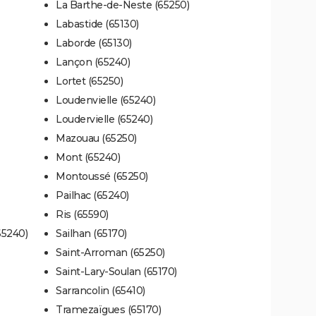
La Barthe-de-Neste (65250)
Labastide (65130)
Laborde (65130)
Lançon (65240)
Lortet (65250)
Loudenvielle (65240)
Loudervielle (65240)
Mazouau (65250)
Mont (65240)
Montoussé (65250)
Pailhac (65240)
Ris (65590)
65240)
Sailhan (65170)
Saint-Arroman (65250)
Saint-Lary-Soulan (65170)
Sarrancolin (65410)
Tramezaïgues (65170)