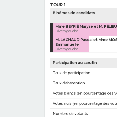
TOUR 1
Binômes de candidats
Mme BEYRIÉ Maryse et M. PÉLIEU
Divers gauche
M. LACHAUD Pascal et Mme MO
Emmanuelle
Divers gauche
Participation au scrutin
Taux de participation
Taux d'abstention
Votes blancs (en pourcentage des v
Votes nuls (en pourcentage des vot
Nombre de votants