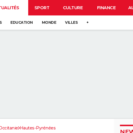
TUALITÉS
SPORT
CULTURE
FINANCE
A
S
EDUCATION
MONDE
VILLES
+
Occitanie
Hautes-Pyrénées
NEW