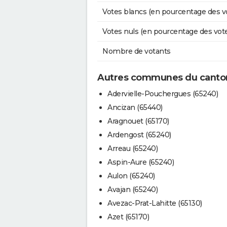
Votes blancs (en pourcentage des v
Votes nuls (en pourcentage des vot
Nombre de votants
Autres communes du canton
Adervielle-Pouchergues (65240)
Ancizan (65440)
Aragnouet (65170)
Ardengost (65240)
Arreau (65240)
Aspin-Aure (65240)
Aulon (65240)
Avajan (65240)
Avezac-Prat-Lahitte (65130)
Azet (65170)