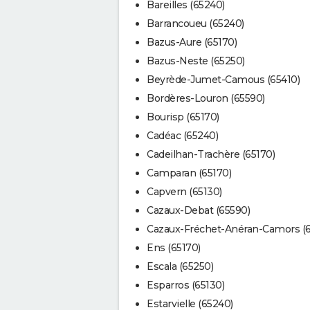
Bareilles (65240)
Barrancoueu (65240)
Bazus-Aure (65170)
Bazus-Neste (65250)
Beyrède-Jumet-Camous (65410)
Bordères-Louron (65590)
Bourisp (65170)
Cadéac (65240)
Cadeilhan-Trachère (65170)
Camparan (65170)
Capvern (65130)
Cazaux-Debat (65590)
Cazaux-Fréchet-Anéran-Camors (
Ens (65170)
Escala (65250)
Esparros (65130)
Estarvielle (65240)