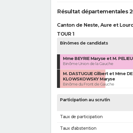
Résultat départementales 
Canton de Neste, Aure et Lour
TOUR 1
Binômes de candidats
Mme BEYRIE Maryse et M. PELIEU
Binôme Union de la Gauche
M. DASTUGUE Gilbert et Mme D
KLOWSKOWSKY Maryse
Binôme du Front de Gauche
Participation au scrutin
Taux de participation
Taux d'abstention