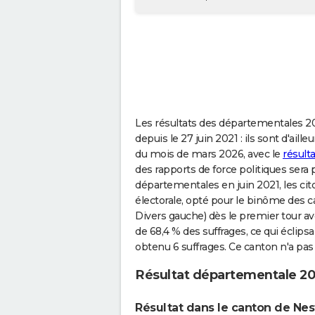
Les résultats des départementales 202
depuis le 27 juin 2021 : ils sont d'aill
du mois de mars 2026, avec le
résult
des rapports de force politiques sera 
départementales en juin 2021, les cit
électorale, opté pour le binôme des
Divers gauche) dès le premier tour av
de 68,4 % des suffrages, ce qui éclip
obtenu 6 suffrages. Ce canton n'a pa
Résultat départementale 2
Résultat dans le canton de Nes