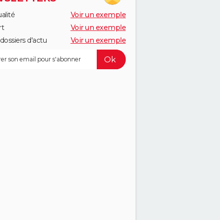
alité
Voir un exemple
rt
Voir un exemple
dossiers d'actu
Voir un exemple